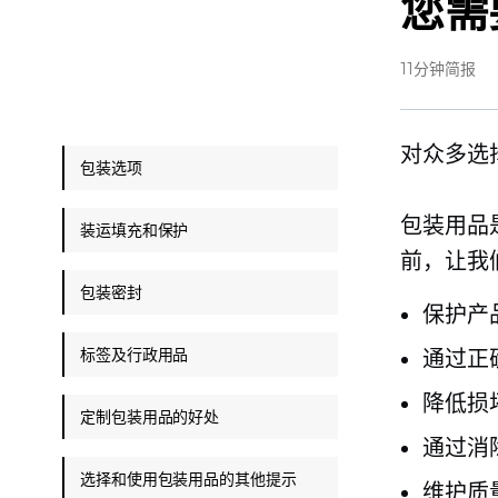
您需
11分钟简报
对众多选
包装选项
包装用品
装运填充和保护
前，让我
包装密封
保护产
标签及行政用品
通过正
降低损
定制包装用品的好处
通过消
选择和使用包装用品的其他提示
维护质