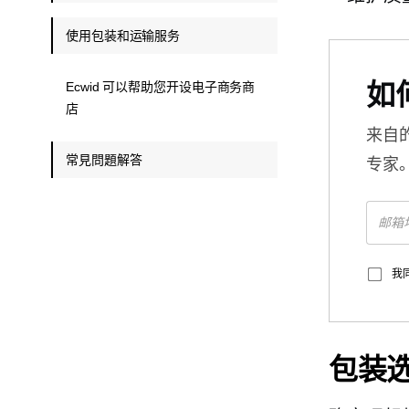
使用包装和运输服务
如
Ecwid 可以帮助您开设电子商务商
店
来自
常見問題解答
专家
我
包装