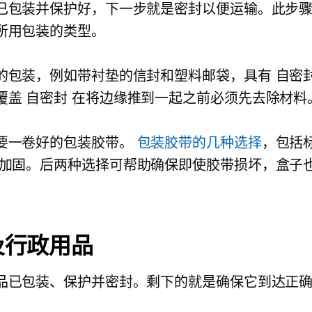
已包装并保护好，下一步就是密封以便运输。此步
所用包装的类型。
的包装，例如带衬垫的信封和塑料邮袋，具有
自密
覆盖
自密封
在将边缘推到一起之前必须先去除材料
要一卷好的包装胶带。
包装胶带的几种选择
，包括
加固。后两种选择可帮助确保即使胶带损坏，盒子
及行政用品
品已包装、保护并密封。剩下的就是确保它到达正