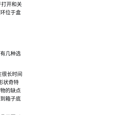
于打开和关
拉环位于盒
也有几种选
在很长时间
形状奇特
充物的缺点
移到箱子底