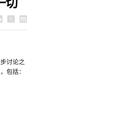
一切
一步讨论之
因，包括：