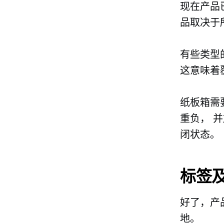
现在产品
品取决于
有些类型
这意味着
纸板箱需
重负，
并
闭状态。
标签
好了，产
地。