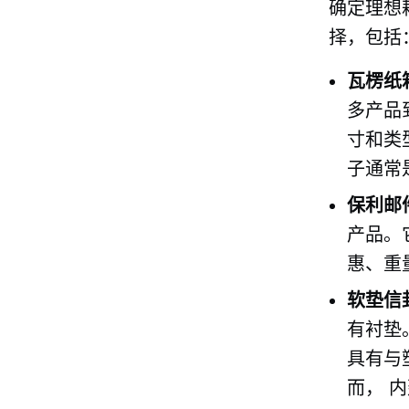
确定理想
择，包括
瓦楞纸
多产品
寸和类
子通常
保利邮
产品。
惠、重
软垫信
有衬垫
具有与
而，
内