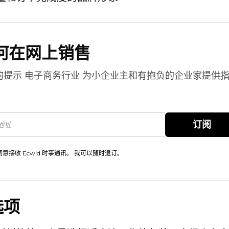
何在网上销售
的提示
电子商务行业
为小企业主和有抱负的企业家提供
。
订阅
同意接收 Ecwid 时事通讯。 我可以随时退订。
选项