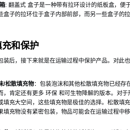
箱
:
翻盖式
盒子是一种带有拉环设计的纸板盒，便
些盒子的拉环位于盒子内部前部，而另一些盒子的
。
填充和保护
包装后，接下来就是在运输过程中保护产品。对此
：
沫/松散填充物
：包装泡沫和其他松散填充物已经存
而，肯定还有更多
环保
和可生物降解的版本。对于
或填充大空间，这些填充物是极佳的选择。松散填
果填充物没有紧密包装，物品可能会在运输过程中