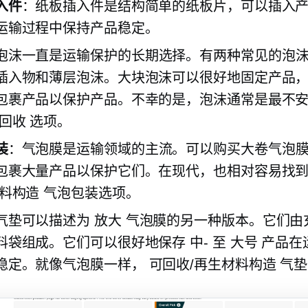
入件
：纸板插入件是结构简单的纸板片，可以插入
运输过程中保持产品稳定。
泡沫一直是运输保护的长期选择。有两种常见的泡
插入物和薄层泡沫。大块泡沫可以很好地固定产品
包裹产品以保护产品。不幸的是，泡沫通常是最不
可回收
选项。
装
：气泡膜是运输领域的主流。可以购买大卷气泡
包裹大量产品以保护它们。在现代，也相对容易找到
料构造
气泡包装选项。
气垫可以描述为
放大
气泡膜的另一种版本。它们由
料袋组成。它们可以很好地保存
中-
至
大号
产品在
稳定。就像气泡膜一样，
可回收/再生材料构造
气垫