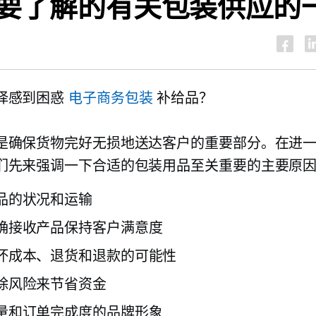
要了解的有关包装供应的
择感到困惑
电子商务包装
补给品？
是确保货物完好无损地送达客户的重要部分。在进
们先来强调一下合适的包装用品至关重要的主要原
品的状况和运输
确接收产品保持客户满意度
坏成本、退货和退款的可能性
除风险来节省资金
量和订单完成度的品牌形象