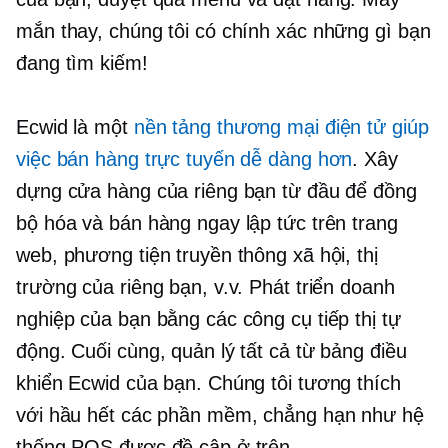
mắn thay, chúng tôi có chính xác những gì bạn
đang tìm kiếm!
Ecwid là một
nền tảng thương mại điện tử giúp
việc bán hàng trực tuyến dễ dàng hơn
. Xây
dựng cửa hàng của riêng bạn từ đầu để đồng
bộ hóa và bán hàng ngay lập tức trên trang
web, phương tiện truyền thông xã hội, thị
trường của riêng bạn, v.v. Phát triển doanh
nghiệp của bạn bằng các công cụ tiếp thị tự
động. Cuối cùng, quản lý tất cả từ bảng điều
khiển Ecwid của bạn. Chúng tôi tương thích
với hầu hết các phần mềm, chẳng hạn như hệ
thống POS được đề cập ở trên.