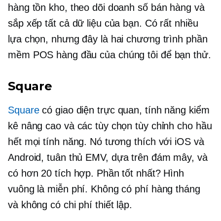
hàng tồn kho, theo dõi doanh số bán hàng và
sắp xếp tất cả dữ liệu của bạn. Có rất nhiều
lựa chọn, nhưng đây là hai chương trình phần
mềm POS hàng đầu của chúng tôi để bạn thử.
Square
Square
có giao diện trực quan, tính năng kiểm
kê nâng cao và các tùy chọn tùy chỉnh cho hầu
hết mọi tính năng. Nó tương thích với iOS và
Android, tuân thủ EMV,
dựa trên đám mây,
và
có hơn 20 tích hợp. Phần tốt nhất? Hình
vuông là miễn phí. Không có phí hàng tháng
và không có chi phí thiết lập.