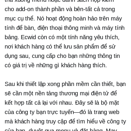
cho
add-on
thành phần và
bên-tất cả
trong
mục cụ thể. Nó hoạt động hoàn hảo trên máy
tính để bàn, điện thoại thông minh và máy tính
bảng. Ecwid còn có một tính năng yêu thích,
nơi khách hàng có thể lưu sản phẩm để sử
dụng sau, cung cấp cho bạn những thông tin
có giá trị về những gì khách hàng thích.
Sau khi thiết lập xong phần mềm cần thiết, bạn
sẽ cần một nền tảng thương mại điện tử để
kết hợp tất cả lại với nhau. Đây sẽ là bộ mặt
của công ty bạn
trực tuyến—đó là
trang web
mà khách hàng truy cập để tìm hiểu về công ty
của bạn, duyệt qua menu và đặt hàng. May