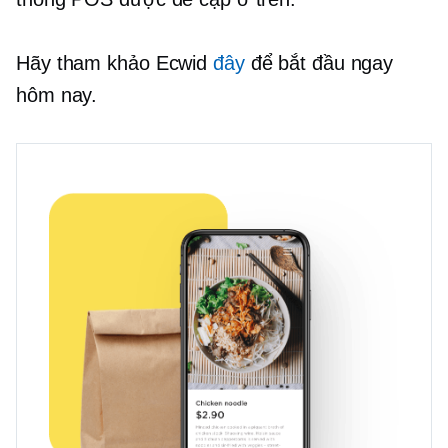
Hãy tham khảo Ecwid
đây
để bắt đầu ngay
hôm nay.