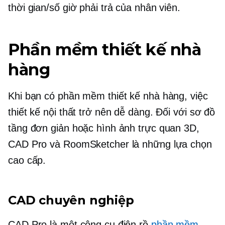
thời gian/số giờ phải trả của nhân viên.
Phần mềm thiết kế nhà
hàng
Khi bạn có phần mềm thiết kế nhà hàng, việc
thiết kế nội thất trở nên dễ dàng. Đối với sơ đồ
tầng đơn giản hoặc hình ảnh trực quan 3D,
CAD Pro và RoomSketcher là những lựa chọn
cao cấp.
CAD chuyên nghiệp
CAD Pro là một công cụ điên rồ
phần mềm