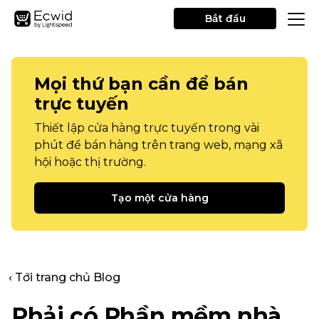
Bắt đầu
Mọi thứ bạn cần để bán
trực tuyến
Thiết lập cửa hàng trực tuyến trong vài
phút để bán hàng trên trang web, mạng xã
hội hoặc thị trường.
Tạo một cửa hàng
‹ Tới trang chủ Blog
Phải có
Phần mềm nhà