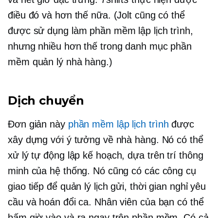
điều đó và hơn thế nữa. (Jolt cũng có thể
được sử dụng làm phần mềm lập lịch trình,
nhưng nhiều hơn thế trong danh mục phần
mềm quản lý nhà hàng.)
Dịch chuyển
Đơn giản này
phần mềm lập lịch trình
được
xây dựng với ý tưởng về nhà hàng. Nó có thể
xử lý
tự động lập kế hoạch,
dựa trên trí thông
minh của hệ thống. Nó cũng có các công cụ
giao tiếp để quản lý lịch gửi,
thời gian nghỉ
yêu
cầu và hoán đổi ca. Nhân viên của bạn có thể
bấm giờ vào và ra ngay trên phần mềm. Có cả