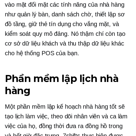
vào
mặt đối mặt
các tính năng của nhà hàng
như quản lý bàn, danh sách chờ, thiết lập sơ
đồ tầng, giữ thẻ tín dụng cho
vắng mặt,
và
kiểm soát quy mô đảng. Nó thậm chí còn tạo
cơ sở dữ liệu khách và thu thập dữ liệu khác
cho hệ thống POS của bạn.
Phần mềm lập lịch nhà
hàng
Một phần mềm lập kế hoạch nhà hàng tốt sẽ
tạo lịch làm việc, theo dõi nhân viên và ca làm
việc của họ, đồng thời đưa ra
đồng hồ trong
và
hết giờ
đặc trưng. 7shifts thực hiện được