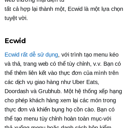
tất cả hợp lại thành một,
Ecwid là một lựa chọn
tuyệt vời.
Ecwid
Ecwid rất dễ sử dụng
, với trình tạo menu kéo
và thả, trang web có thể tùy chỉnh, v.v. Bạn có
thể thêm liên kết vào thực đơn của mình trên
các dịch vụ giao hàng như Uber Eats,
Doordash và Grubhub. Một hệ thống xếp hạng
cho phép khách hàng xem lại các món trong
thực đơn và khiến bụng họ cồn cào. Bạn có
thể tạo menu tùy chỉnh hoàn toàn
mục-với
thả xuống
menu hoặc danh sách hộp kiểm