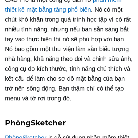
thiết kế mặt bằng tầng phổ biến
. Nó có một
chút khó khăn trong quá trình học tập vì có rất
nhiều tính năng, nhưng nếu bạn sẵn sàng bắt
tay vào thực hiện thì nó sẽ phù hợp với bạn.
Nó bao gồm một thư viện
làm sẵn
biểu tượng
nhà hàng, khả năng theo dõi và chỉnh sửa ảnh,
công cụ đo kích thước, tính năng chú thích và
kết cấu để làm cho sơ đồ mặt bằng của bạn
trở nên sống động. Bạn thậm chí có thể tạo
menu và tờ rơi trong đó.
PhòngSketcher
PhòngSketcher
is
dễ sử dụng
phần mềm thiết