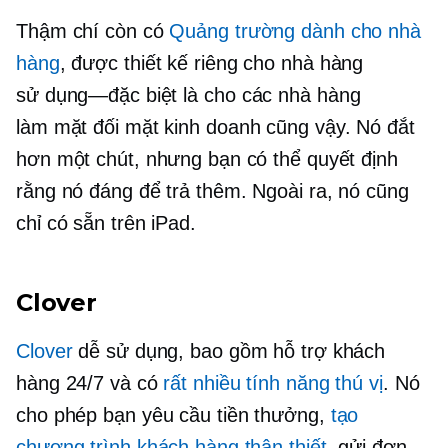
Thậm chí còn có
Quảng trường dành cho nhà
hàng
, được thiết kế riêng cho nhà hàng
sử dụng—đặc biệt là
cho các nhà hàng
làm
mặt đối mặt
kinh doanh cũng vậy. Nó đắt
hơn một chút, nhưng bạn có thể quyết định
rằng nó đáng để trả thêm. Ngoài ra, nó cũng
chỉ có sẵn trên iPad.
Clover
Clover
dễ sử dụng, bao gồm hỗ trợ khách
hàng 24/7 và có
rất nhiều tính năng thú vị
. Nó
cho phép bạn yêu cầu tiền thưởng,
tạo
chương trình khách hàng thân thiết
, gửi đơn