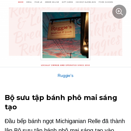
Ruggie's
Bộ sưu tập bánh phô mai sáng
tạo
Đầu bếp bánh ngọt Michiganian Relle đã thành
lập Bộ sưu tập bánh phô mai sáng tạo vào