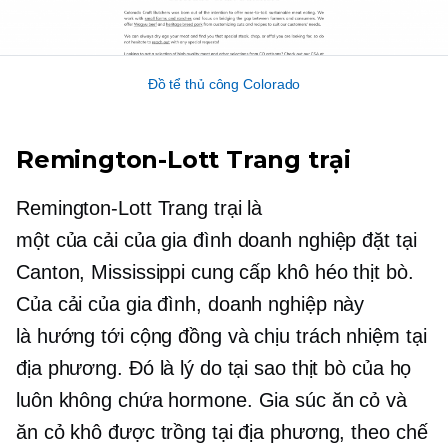
Đồ tể thủ công Colorado
Remington-Lott
Trang trại
Remington-Lott
Trang trại là
một
của cải của gia đình
doanh nghiệp đặt tại
Canton, Mississippi cung cấp
khô héo
thịt bò.
Của cải của gia đình,
doanh nghiệp này
là
hướng tới cộng đồng
và chịu trách nhiệm tại
địa phương. Đó là lý do tại sao thịt bò của họ
luôn
không chứa hormone.
Gia súc ăn cỏ và
ăn cỏ khô được trồng tại địa phương, theo chế