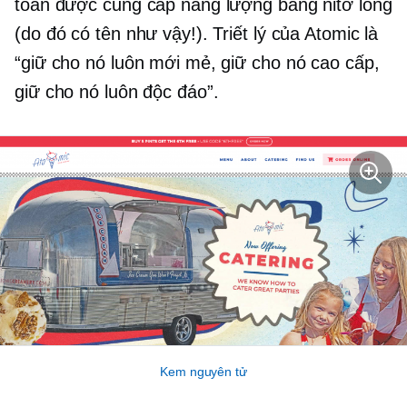
toàn được cung cấp năng lượng bằng nitơ lỏng
(do đó có tên như vậy!). Triết lý của Atomic là
“giữ cho nó luôn mới mẻ, giữ cho nó cao cấp,
giữ cho nó luôn độc đáo”.
Kem nguyên tử