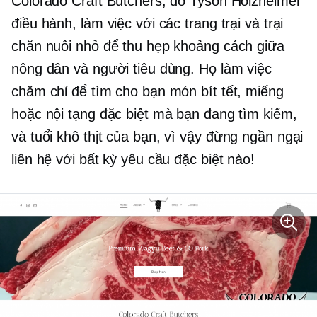
Colorado Craft Butchers, do Tyson Holzheimer
điều hành, làm việc với các trang trại và trại
chăn nuôi nhỏ để thu hẹp khoảng cách giữa
nông dân và người tiêu dùng. Họ làm việc
chăm chỉ để tìm cho bạn món bít tết, miếng
hoặc nội tạng đặc biệt mà bạn đang tìm kiếm,
và
tuổi khô
thịt của bạn, vì vậy đừng ngần ngại
liên hệ với bất kỳ yêu cầu đặc biệt nào!