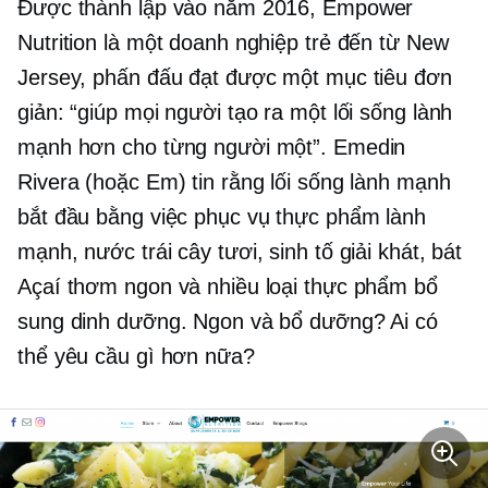
Được thành lập vào năm 2016, Empower
Nutrition là một doanh nghiệp trẻ đến từ New
Jersey, phấn đấu đạt được một mục tiêu đơn
giản: “giúp mọi người tạo ra một lối sống lành
mạnh hơn cho từng người một”. Emedin
Rivera (hoặc Em) tin rằng lối sống lành mạnh
bắt đầu bằng việc phục vụ thực phẩm lành
mạnh, nước trái cây tươi, sinh tố giải khát, bát
Açaí thơm ngon và nhiều loại thực phẩm bổ
sung dinh dưỡng. Ngon và bổ dưỡng? Ai có
thể yêu cầu gì hơn nữa?