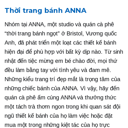
Thời trang bánh ANNA
Nhóm tại ANNA, một studio và quán cà phê
“thời trang bánh ngọt” ở Bristol, Vương quốc
Anh, đã phát triển một loạt các thiết kế bánh
hiện đại để phù hợp với bất kỳ dịp nào. Từ sinh
nhật đến tiệc mừng em bé chào đời, mọi thứ
đều
làm bằng tay
với tình yêu và đam mê.
Những kiểu trang trí đẹp mắt là trọng tâm của
những chiếc bánh của ANNA. Vì vậy, hãy đến
quán cà phê ấm cúng ANNA và thưởng thức
một tách trà thơm ngon trong khi quan sát đội
ngũ thiết kế bánh của họ làm việc hoặc đặt
mua một trong những kiệt tác của họ trực