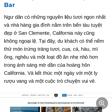
Bar
Ngư dân có những nguyên liệu tươi ngon nhất
và nhà hàng gia đình nằm trên bến tàu tuyệt
đẹp ở San Clemente, California này cũng
không ngoại lệ. Tại đây, du khách có thể nếm
thử món trứng tráng tươi, cua, cá, hàu, mì
ống, nghêu và một loạt đồ ăn nhẹ nhỏ hơn
trong ánh sáng mờ dần của hoàng hôn
California. Và kết thúc một ngày với một ly
rượu vang và một cuộc trò chuyện vui vẻ.