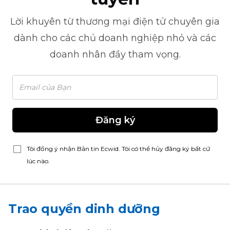
Lời khuyên từ
thương mại điện tử
chuyên gia
dành cho các chủ doanh nghiệp nhỏ và các
doanh nhân đầy tham vọng.
Đăng ký
Tôi đồng ý nhận Bản tin Ecwid. Tôi có thể hủy đăng ký bất cứ
lúc nào.
Trao quyền dinh dưỡng