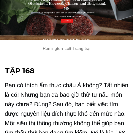
Remington-Lott
Trang trại
TẬP 168
Bạn có thích ẩm thực châu Á không? Tất nhiên
là có! Nhưng bạn đã bao giờ thử tự nấu món
này chưa? Đúng? Sau đó, bạn biết việc tìm
được nguyên liệu đích thực khó đến mức nào.
Một siêu thị thông thường không thể giúp bạn
tìm thấy thứ bạn đang tìm kiếm. Đó là lúc 168