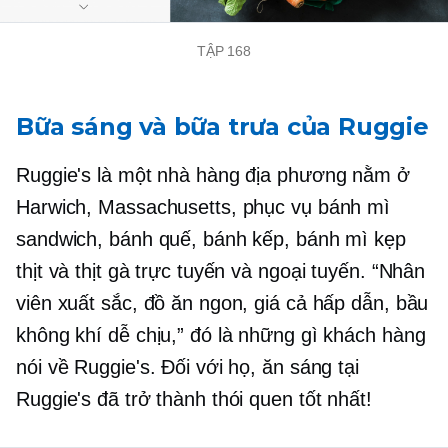
TẬP 168
Bữa sáng và bữa trưa của Ruggie
Ruggie's là một nhà hàng địa phương nằm ở
Harwich, Massachusetts, phục vụ bánh mì
sandwich, bánh quế, bánh kếp, bánh mì kẹp
thịt và thịt gà trực tuyến và ngoại tuyến. “Nhân
viên xuất sắc, đồ ăn ngon, giá cả hấp dẫn, bầu
không khí dễ chịu,” đó là những gì khách hàng
nói về Ruggie's. Đối với họ, ăn sáng tại
Ruggie's đã trở thành thói quen tốt nhất!