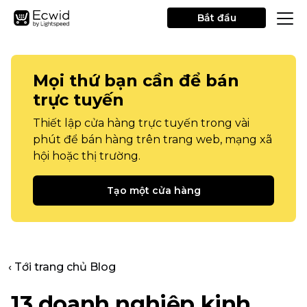
Bắt đầu
Mọi thứ bạn cần để bán
trực tuyến
Thiết lập cửa hàng trực tuyến trong vài
phút để bán hàng trên trang web, mạng xã
hội hoặc thị trường.
Tạo một cửa hàng
‹ Tới trang chủ Blog
13 doanh nghiệp kinh