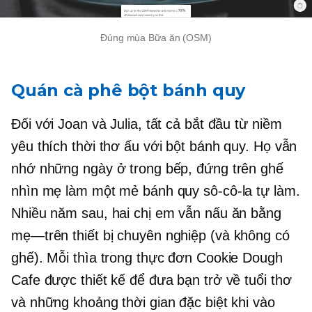
Đúng mùa
Bữa ăn (OSM)
Quán cà phê bột bánh quy
Đối với Joan và Julia, tất cả bắt đầu từ niềm
yêu thích thời thơ ấu với bột bánh quy. Họ vẫn
nhớ những ngày ở trong bếp, đứng trên ghế
nhìn mẹ làm một mẻ bánh quy sô-cô-la tự làm.
Nhiều năm sau, hai chị em vẫn nấu ăn bằng
mẹ—trên
thiết bị chuyên nghiệp (và không có
ghế). Mỗi thìa trong thực đơn Cookie Dough
Cafe được thiết kế để đưa bạn trở về tuổi thơ
và những khoảng thời gian đặc biệt khi vào