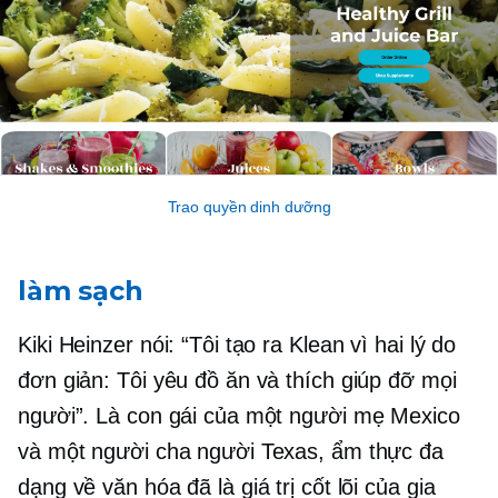
Trao quyền dinh dưỡng
làm sạch
Kiki Heinzer nói: “Tôi tạo ra Klean vì hai lý do
đơn giản: Tôi yêu đồ ăn và thích giúp đỡ mọi
người”. Là con gái của một người mẹ Mexico
và một người cha người Texas, ẩm thực đa
dạng về văn hóa đã là giá trị cốt lõi của gia