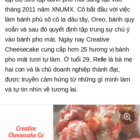
tháng 2011 năm XNUMX. Cô bắt đầu với việc
làm bánh
phủ sô cô la
dâu tây, Oreo, bánh quy
xoắn và sau đó quyết định tập trung sự chú ý
vào bánh pho mát. Ngày nay Creative
Cheesecake cung cấp hơn 25 hương vị bánh
pho mát tươi tự làm. Ở tuổi 29, Relle là bà mẹ
hai con và là chủ doanh nghiệp thành đạt,
được truyền cảm hứng từ những gì mình làm
và tự tin nhìn về tương lai.