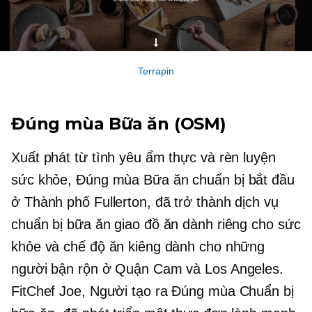
Terrapin
Đúng mùa
Bữa ăn (OSM)
Xuất phát từ tình yêu ẩm thực và rèn luyện
sức khỏe,
Đúng mùa
Bữa ăn chuẩn bị bắt đầu
ở Thành phố Fullerton, đã trở thành dịch vụ
chuẩn bị bữa ăn giao đồ ăn dành riêng cho sức
khỏe và chế độ ăn kiêng dành cho những
người bận rộn ở Quận Cam và Los Angeles.
FitChef Joe, Người tạo ra
Đúng mùa
Chuẩn bị