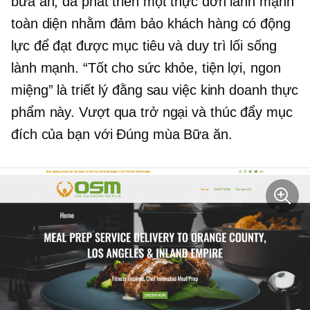
bữa ăn, đã phát triển một thực đơn lành mạnh
toàn diện nhằm đảm bảo khách hàng có động
lực để đạt được mục tiêu và duy trì lối sống
lành mạnh. “Tốt cho sức khỏe, tiện lợi, ngon
miệng” là triết lý đằng sau việc kinh doanh thực
phẩm này. Vượt qua trở ngại và thúc đẩy mục
đích của bạn với
Đúng mùa
Bữa ăn.