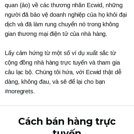
quan (ảo) về các thương nhân Ecwid, những
người đã bảo vệ doanh nghiệp của họ khỏi đại
dịch và đã làm rung chuyển nó trong không
gian thương mại điện tử của nhà hàng.
Lấy cảm hứng từ một số ví dụ xuất sắc từ
cộng đồng nhà hàng trực tuyến và tham gia
câu lạc bộ. Chúng tôi hứa, với Ecwid thật dễ
dàng,
không đau,
và sẽ để lại cho bạn
#noregrets.
Cách bán hàng trực
tuyến