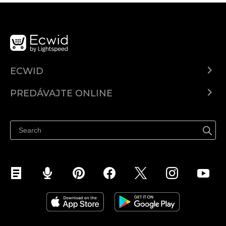
ECWID
Ecwid.com
PREDÁVAJTE ONLINE
Cenník
Predaj všade
Centrum pomoci
Predávajte na Facebook
Predávať na Instagram