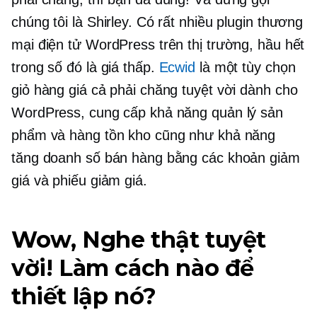
chúng tôi là Shirley. Có rất nhiều plugin thương
mại điện tử WordPress trên thị trường, hầu hết
trong số đó là
giá thấp.
Ecwid
là một tùy chọn
giỏ hàng giá cả phải chăng tuyệt vời dành cho
WordPress, cung cấp khả năng quản lý sản
phẩm và hàng tồn kho cũng như khả năng
tăng doanh số bán hàng bằng các khoản giảm
giá và phiếu giảm giá.
Wow, Nghe thật tuyệt
vời! Làm cách nào để
thiết lập nó?