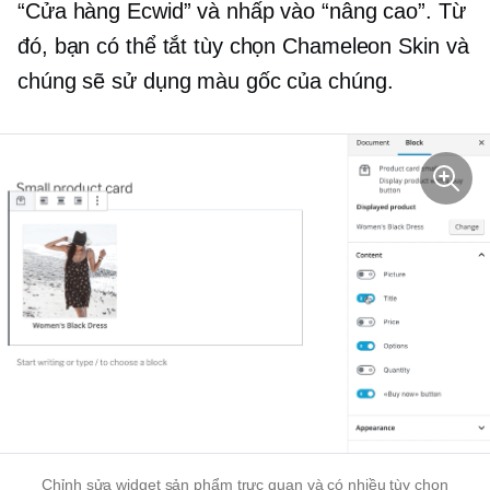
“Cửa hàng Ecwid” và nhấp vào “nâng cao”. Từ
đó, bạn có thể tắt tùy chọn Chameleon Skin và
chúng sẽ sử dụng màu gốc của chúng.
Chỉnh sửa widget sản phẩm trực quan và có nhiều tùy chọn