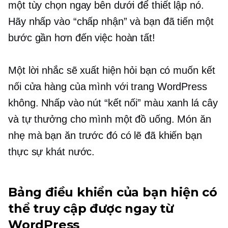
một tùy chọn ngay bên dưới để thiết lập nó.
Hãy nhấp vào “chấp nhận” và bạn đã tiến một
bước gần hơn đến việc hoàn tất!
Một lời nhắc sẽ xuất hiện hỏi bạn có muốn kết
nối cửa hàng của mình với trang WordPress
không. Nhấp vào nút “kết nối” màu xanh lá cây
và tự thưởng cho mình một đồ uống. Món ăn
nhẹ mà bạn ăn trước đó có lẽ đã khiến bạn
thực sự khát nước.
Bảng điều khiển của bạn hiện có
thể truy cập được ngay từ
WordPress