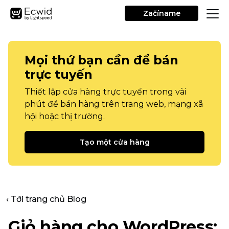
Začíname
Mọi thứ bạn cần để bán
trực tuyến
Thiết lập cửa hàng trực tuyến trong vài
phút để bán hàng trên trang web, mạng xã
hội hoặc thị trường.
Tạo một cửa hàng
‹ Tới trang chủ Blog
Giỏ hàng cho WordPress: