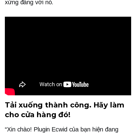
xứng đáng với nó.
Tải xuống thành công. Hãy làm
cho cửa hàng đó!
“Xin chào! Plugin Ecwid của bạn hiện đang