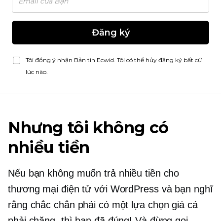
Đăng ký
Tôi đồng ý nhận Bản tin Ecwid. Tôi có thể hủy đăng ký bất cứ
lúc nào.
Nhưng tôi không có
nhiều tiền
Nếu bạn không muốn trả nhiều tiền cho
thương mại điện tử với WordPress và bạn nghĩ
rằng chắc chắn phải có một lựa chọn giá cả
phải chăng, thì bạn đã đúng! Và đừng gọi