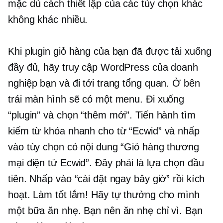
mặc dù cách thiết lập của các tùy chọn khác
không khác nhiều.
Khi plugin giỏ hàng của bạn đã được tải xuống
đầy đủ, hãy truy cập WordPress của doanh
nghiệp bạn và đi tới trang tổng quan. Ở bên
trái màn hình sẽ có một menu. Đi xuống
“plugin” và chọn “thêm mới”. Tiến hành tìm
kiếm từ khóa nhanh cho từ “Ecwid” và nhấp
vào tùy chọn có nội dung “Giỏ hàng thương
mại điện tử Ecwid”. Đây phải là lựa chọn đầu
tiên. Nhấp vào “cài đặt ngay bây giờ” rồi kích
hoạt. Làm tốt lắm! Hãy tự thưởng cho mình
một bữa ăn nhẹ. Bạn nên ăn nhẹ chỉ vì. Bạn