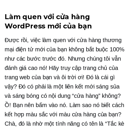
Làm quen với cửa hàng
WordPress mới của bạn
Được rồi, việc làm quen với cửa hàng thương
mại điện tử mới của bạn không bắt buộc 100%
như các bước trước đó. Nhưng chúng tôi vẫn
đánh giá cao nó! Hãy truy cập trang chủ của
trang web của bạn và ôi trời ơi! Đó là cái gì
vậy? Đó có phải là một liên kết mới sáng sủa
và sáng bóng có nội dung “cửa hàng” không?
Ồ! Bạn nên bấm vào nó. Làm sao nó biết cách
kết hợp màu sắc với màu cửa hàng của bạn?
Chà, đó là nhờ một tính năng có tên là “Tắc kè