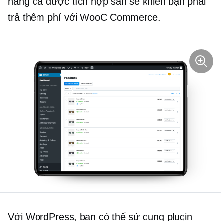
năng đã được tích hợp sẵn sẽ khiến bạn phải
trả thêm phí với WooC Commerce.
Với WordPress, bạn có thể sử dụng plugin