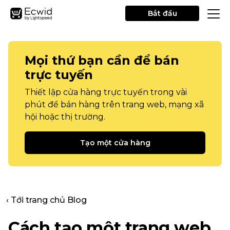
Bắt đầu
Mọi thứ bạn cần để bán
trực tuyến
Thiết lập cửa hàng trực tuyến trong vài
phút để bán hàng trên trang web, mạng xã
hội hoặc thị trường.
Tạo một cửa hàng
‹ Tới trang chủ Blog
Cách tạo một trang web