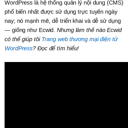
WordPress là hệ thống quản lý nội dung (CMS)
phổ biến nhất được sử dụng trực tuyến ngày
nay; nó mạnh mẽ, dễ triển khai và dễ sử dụng
— giống như Ecwid.
Nhưng làm thế nào Ecwid
có thể giúp tôi
Trang web thương mại điện tử
WordPress
? Đọc để tìm hiểu!