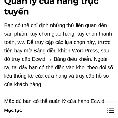
Quản lý cửa hàng trực
tuyến
Bạn có thể chỉ định những thứ liên quan đến
sản phẩm, tùy chọn giao hàng, tùy chọn thanh
toán, v.v. Để truy cập các lựa chọn này, trước
tiên hãy mở Bảng điều khiển WordPress, sau
đó truy cập Ecwid → Bảng điều khiển. Ngoài
ra, tại đây bạn có thể điền vào kho, theo dõi số
liệu thống kê của cửa hàng và truy cập hồ sơ
của khách hàng.
Mặc dù bạn có thể quản lý cửa hàng Ecwid
của mình từ chương trình phụ trợ WordPress,
Mục lục
nhưng cũng có các tùy chọn khác. Bạn có thể