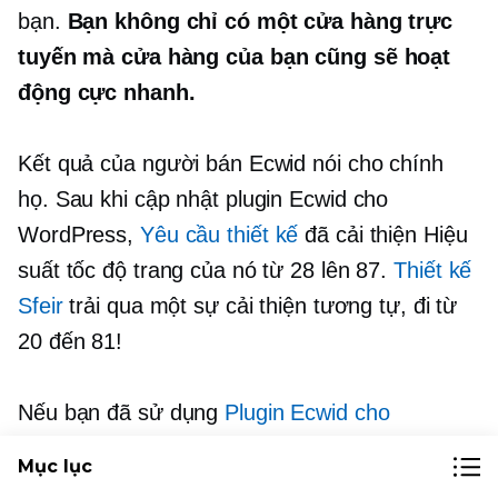
bạn.
Bạn không chỉ có một cửa hàng trực
tuyến mà cửa hàng của bạn cũng sẽ hoạt
động cực nhanh.
Kết quả của người bán Ecwid nói cho chính
họ. Sau khi cập nhật plugin Ecwid cho
WordPress,
Yêu cầu thiết kế
đã cải thiện Hiệu
suất tốc độ trang của nó từ 28 lên 87.
Thiết kế
Sfeir
trải qua một sự cải thiện tương tự, đi từ
20 đến 81!
Nếu bạn đã sử dụng
Plugin Ecwid cho
WordPress
, bây giờ bạn có thể cập nhật nó để
Mục lục
có phiên bản mới, nhanh hơn cho cửa hàng