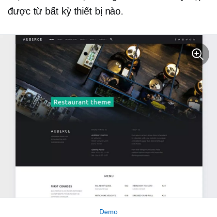
được từ bất kỳ thiết bị nào.
Demo