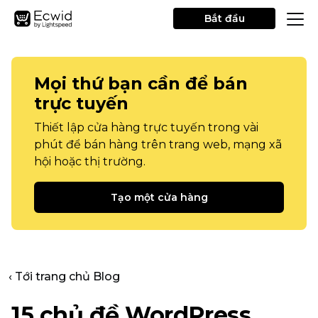
Bắt đầu
Mọi thứ bạn cần để bán
trực tuyến
Thiết lập cửa hàng trực tuyến trong vài
phút để bán hàng trên trang web, mạng xã
hội hoặc thị trường.
Tạo một cửa hàng
‹ Tới trang chủ Blog
15 chủ đề WordPress