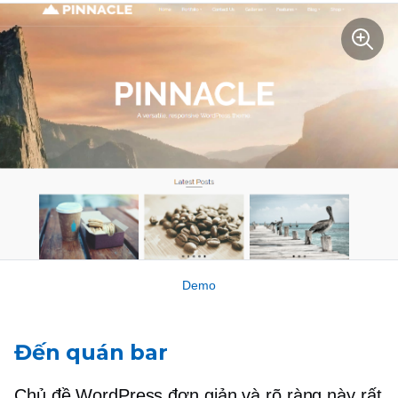
Demo
Đến quán bar
Chủ đề WordPress đơn giản và rõ ràng này rất