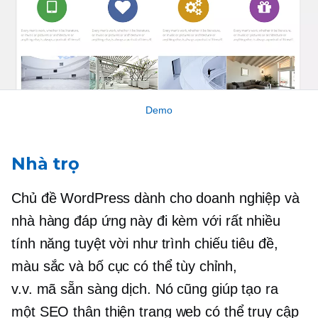
Demo
Nhà trọ
Chủ đề WordPress dành cho doanh nghiệp và
nhà hàng đáp ứng này đi kèm với rất nhiều
tính năng tuyệt vời như trình chiếu tiêu đề,
màu sắc và bố cục có thể tùy chỉnh,
v.v.
mã sẵn sàng dịch.
Nó cũng giúp tạo ra
một
SEO thân thiện
trang web có thể truy cập