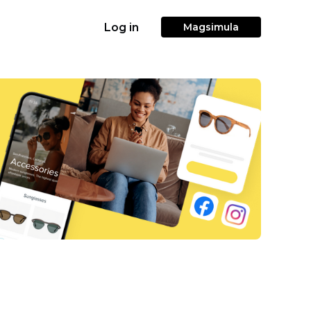
Log in
Magsimula