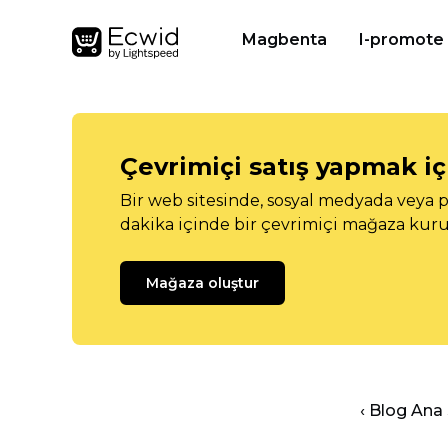
Magbenta
I-promote
Çevrimiçi satış yapmak içi
Bir web sitesinde, sosyal medyada veya p
dakika içinde bir çevrimiçi mağaza kuru
Mağaza oluştur
‹ Blog Ana