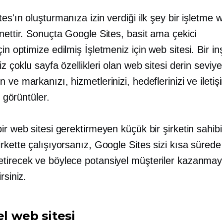
es'ın oluşturmanıza izin verdiği ilk şey bir işletme w
nettir. Sonuçta Google Sites, basit ama çekici
çin optimize edilmiş
İşletmeniz için web sitesi. Bir in
niz
çoklu sayfa
özellikleri olan web sitesi
derin seviye
 ve markanızı, hizmetlerinizi, hedeflerinizi ve iletiş
zi görüntüler.
ir web sitesi gerektirmeyen küçük bir şirketin sahib
rkette çalışıyorsanız, Google Sites sizi kısa sürede
tirecek ve böylece potansiyel müşteriler kazanma
rsiniz.
el web sitesi