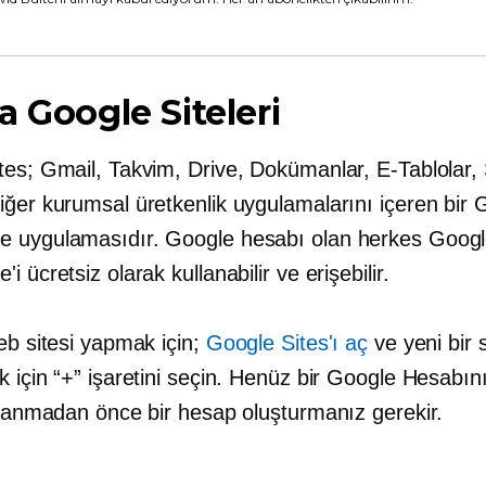
a Google Siteleri
es; Gmail, Takvim, Drive, Dokümanlar, E-Tablolar, S
iğer kurumsal üretkenlik uygulamalarını içeren bir 
 uygulamasıdır. Google hesabı olan herkes Goog
i ücretsiz olarak kullanabilir ve erişebilir.
eb sitesi yapmak için;
Google Sites'ı aç
ve yeni bir s
 için “+” işaretini seçin. Henüz bir Google Hesabın
ullanmadan önce bir hesap oluşturmanız gerekir.