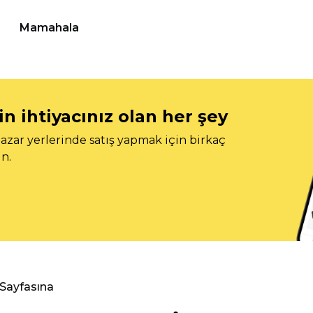
Mamahala
n ihtiyacınız olan her şey
azar yerlerinde satış yapmak için birkaç
n.
 Sayfasına