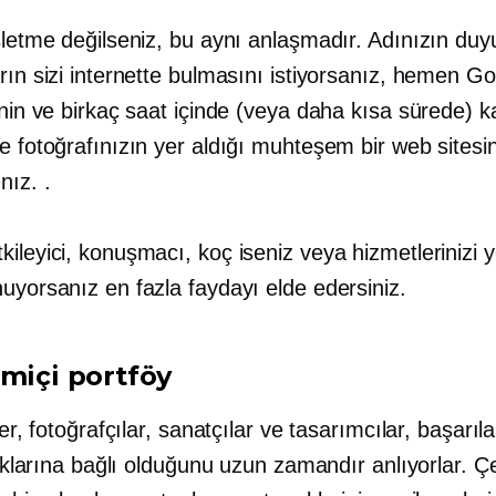
şletme değilseniz, bu aynı anlaşmadır. Adınızın du
rın sizi internette bulmasını istiyorsanız, hemen G
inin ve birkaç saat içinde (veya daha kısa sürede) 
e fotoğrafınızın yer aldığı muhteşem bir web sitesi
nız. .
ileyici, konuşmacı, koç iseniz veya hizmetlerinizi y
uyorsanız en fazla faydayı elde edersiniz.
imiçi portföy
ler, fotoğrafçılar, sanatçılar ve tasarımcılar, başarıla
rlıklarına bağlı olduğunu uzun zamandır anlıyorlar. Çe