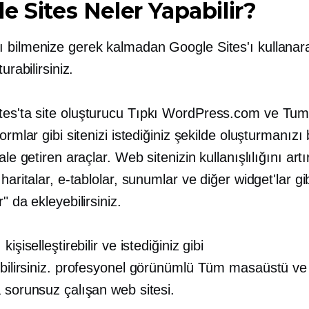
e Sites Neler Yapabilir?
 bilmenize gerek kalmadan Google Sites'ı kullanar
turabilirsiniz.
tes'ta
site oluşturucu
Tıpkı WordPress.com ve Tumbl
formlar gibi sitenizi istediğiniz şekilde oluşturmanızı 
hale getiren araçlar. Web sitenizin kullanışlılığını art
 haritalar, e-tablolar, sunumlar ve diğer widget'lar gi
" da ekleyebilirsiniz.
kişiselleştirebilir ve istediğiniz gibi
bilirsiniz.
profesyonel görünümlü
Tüm masaüstü ve 
 sorunsuz çalışan web sitesi.