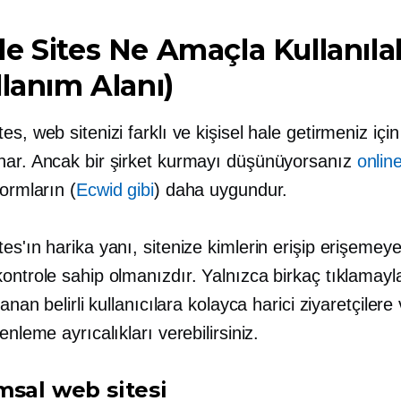
e Sites Ne Amaçla Kullanılab
llanım Alanı)
es, web sitenizi farklı ve kişisel hale getirmeniz için
nar. Ancak bir şirket kurmayı düşünüyorsanız
online
formların (
Ecwid gibi
) daha uygundur.
es'ın harika yanı, sitenize kimlerin erişip erişemey
kontrole sahip olmanızdır. Yalnızca birkaç tıklamay
lanan belirli kullanıcılara kolayca harici ziyaretçilere
zenleme ayrıcalıkları verebilirsiniz.
msal web sitesi