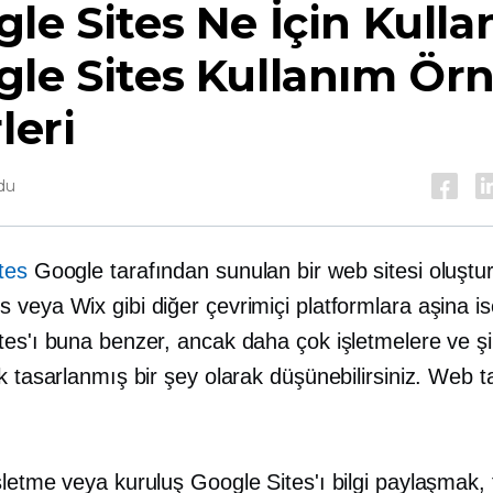
le Sites Ne İçin Kullanı
le Sites Kullanım Ör
leri
du
tes
Google tarafından sunulan bir web sitesi oluştu
veya Wix gibi diğer çevrimiçi platformlara aşina is
tes'ı buna benzer, ancak daha çok işletmelere ve şi
k tasarlanmış bir şey olarak düşünebilirsiniz.
Web ta
letme veya kuruluş Google Sites'ı bilgi paylaşmak, f