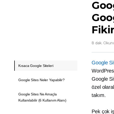
Goog
Goog
Fikir
8 dak. Okun
Google Si
Kısaca Google Siteleri
WordPress 
Google Si
Google Sites Neler Yapabilir?
özel olara
Google Sites Ne Amaçla
takım.
Kullanılabilir (6 Kullanım Alanı)
Pek çok iş