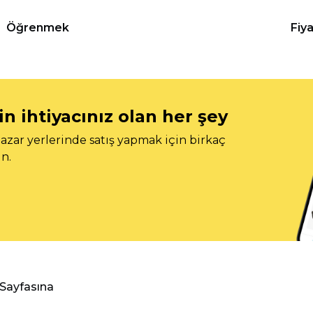
Öğrenmek
Fiy
n ihtiyacınız olan her şey
azar yerlerinde satış yapmak için birkaç
n.
 Sayfasına