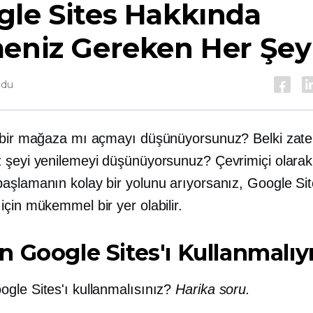
le Sites Hakkında
meniz Gereken Her Şey
ndu
 bir mağaza mı açmayı düşünüyorsunuz? Belki zate
 şeyi yenilemeyi düşünüyorsunuz? Çevrimiçi olarak
aşlamanın kolay bir yolunu arıyorsanız, Google Si
çin mükemmel bir yer olabilir.
 Google Sites'ı Kullanmalı
gle Sites'ı kullanmalısınız?
Harika soru.