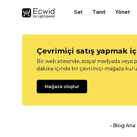
Sat
Tanıt
Yönet
Çevrimiçi satış yapmak içi
Bir web sitesinde, sosyal medyada veya p
dakika içinde bir çevrimiçi mağaza kuru
Mağaza oluştur
‹ Blog Ana