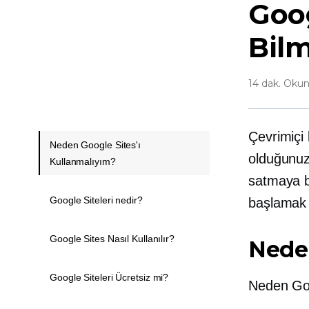
Goog
Bil
14 dak. Oku
Çevrimiçi
Neden Google Sites'ı
olduğunuz
Kullanmalıyım?
satmaya b
Google Siteleri nedir?
başlamak i
Google Sites Nasıl Kullanılır?
Neden
Google Siteleri Ücretsiz mi?
Neden Goo