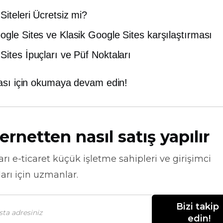
Siteleri Ücretsiz mi?
ogle Sites ve Klasik Google Sites karşılaştırması
Sites İpuçları ve Püf Noktaları
ası için okumaya devam edin!
ernetten nasıl satış yapılır
arı
e-ticaret
küçük işletme sahipleri ve girişimci
arı için uzmanlar.
Bizi takip 
edin!