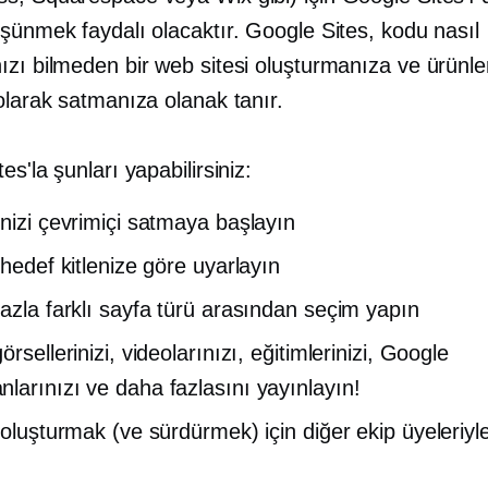
şünmek faydalı olacaktır. Google Sites, kodu nasıl
zı bilmeden bir web sitesi oluşturmanıza ve ürünle
olarak satmanıza olanak tanır.
es'la şunları yapabilirsiniz:
inizi çevrimiçi satmaya başlayın
 hedef kitlenize göre uyarlayın
fazla farklı sayfa türü arasından seçim yapın
örsellerinizi, videolarınızı, eğitimlerinizi, Google
larınızı ve daha fazlasını yayınlayın!
 oluşturmak (ve sürdürmek) için diğer ekip üyeleriyle 