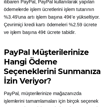
itibaren PayPal, PayPal kullanılarak yapılan
ödemelerde işlem ücretlerini işlem tutarının
%3.49'una artı işlem başına 49¢'e yükseltiyor.
Çevrimiçi kredi kartı ödemeleri %2.59 ücrete
ve işlem başına 49¢ ücrete tabidir.
PayPal Müşterilerinize
Hangi Ödeme
Seçeneklerini Sunmanıza
İzin Veriyor?
PayPal, müşterilerinize mağazanızda
işlemlerini tamamlamaları için birçok seçenek