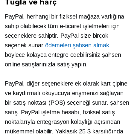
Tuğla ve harç
PayPal, herhangi bir fiziksel mağaza varlığına
sahip olabilecek tüm e-ticaret işletmeleri için
seçeneklere sahiptir. PayPal size birçok
seçenek sunar
ödemeleri şahsen almak
böylece kolayca entegre edebilirsiniz
şahsen
online satışlarınızla satış yapın.
PayPal, diğer seçeneklere ek olarak kart çipine
ve kaydırmalı okuyucuya erişmenizi sağlayan
bir satış noktası (POS) seçeneği sunar.
şahsen
satış. PayPal işletme hesabı, fiziksel satış
noktalarıyla entegrasyon kolaylığı açısından
mükemmel olabilir. Yaklaşık 25 $ karşılığında