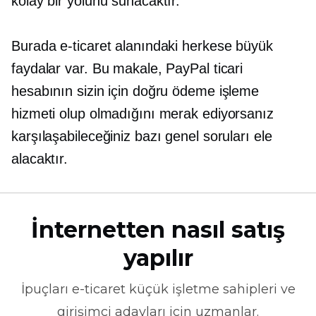
kolay bir yolunu sunacaktır.
Burada e-ticaret alanındaki herkese büyük
faydalar var. Bu makale, PayPal ticari
hesabının sizin için doğru ödeme işleme
hizmeti olup olmadığını merak ediyorsanız
karşılaşabileceğiniz bazı genel soruları ele
alacaktır.
İnternetten nasıl satış
yapılır
İpuçları
e-ticaret
küçük işletme sahipleri ve
girişimci adayları için uzmanlar.