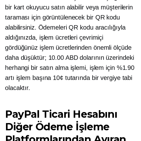
bir kart okuyucu satın alabilir veya müşterilerin
taraması için görüntülenecek bir QR kodu
alabilirsiniz. Ödemeleri QR kodu aracılığıyla
aldığınızda, işlem ücretleri çevrimiçi
gördüğünüz işlem ücretlerinden önemli ölçüde
daha düşüktür; 10.00 ABD dolarının üzerindeki
herhangi bir satın alma işlemi, işlem için %1.90
artı işlem başına 10¢ tutarında bir vergiye tabi
olacaktır.
PayPal Ticari Hesabını
Diğer Ödeme İşleme
Platformlarından Ayıran