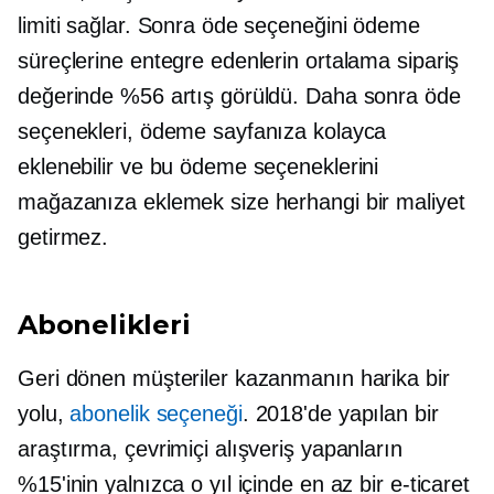
limiti sağlar. Sonra öde seçeneğini ödeme
süreçlerine entegre edenlerin ortalama sipariş
değerinde %56 artış görüldü. Daha sonra öde
seçenekleri, ödeme sayfanıza kolayca
eklenebilir ve bu ödeme seçeneklerini
mağazanıza eklemek size herhangi bir maliyet
getirmez.
Abonelikleri
Geri dönen müşteriler kazanmanın harika bir
yolu,
abonelik seçeneği
. 2018'de yapılan bir
araştırma, çevrimiçi alışveriş yapanların
%15'inin yalnızca o yıl içinde en az bir e-ticaret