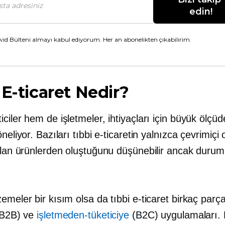
edin!
id Bülteni almayı kabul ediyorum. Her an abonelikten çıkabilirim.
 E-ticaret Nedir?
ciler hem de işletmeler, ihtiyaçları için büyük ölçüde
öneliyor. Bazıları tıbbi e-ticaretin yalnızca çevrimiçi 
tılan ürünlerden oluştuğunu düşünebilir ancak durum
emeler bir kısım olsa da tıbbi e-ticaret birkaç parç
B2B) ve
işletmeden-tüketiciye
(B2C) uygulamaları. 