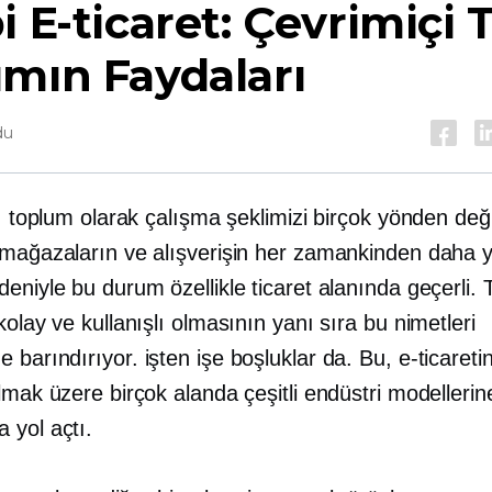
i E-ticaret: Çevrimiçi 
mın Faydaları
du
ğ, toplum olarak çalışma şeklimizi birçok yönden değiş
 mağazaların ve alışverişin her zamankinden daha 
eniyle bu durum özellikle ticaret alanında geçerli. T
kolay ve kullanışlı olmasının yanı sıra bu nimetleri
e barındırıyor.
işten işe
boşluklar da. Bu, e-ticaretin
olmak üzere birçok alanda çeşitli endüstri modeller
 yol açtı.