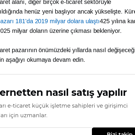
caret alanı, diğer birçok e-ticaret sektörüyle
rıldığında henüz yeni başlıyor ancak yükselişte. Kü
pazarı 181'da 2019 milyar dolara ulaştı
425 yılına ka
025 milyar doların üzerine çıkması bekleniyor.
caret pazarının önümüzdeki yıllarda nasıl değişeceği
in aşağıyı okumaya devam edin.
ernetten nasıl satış yapılır
arı
e-ticaret
küçük işletme sahipleri ve girişimci
arı için uzmanlar.
Bizi takip 