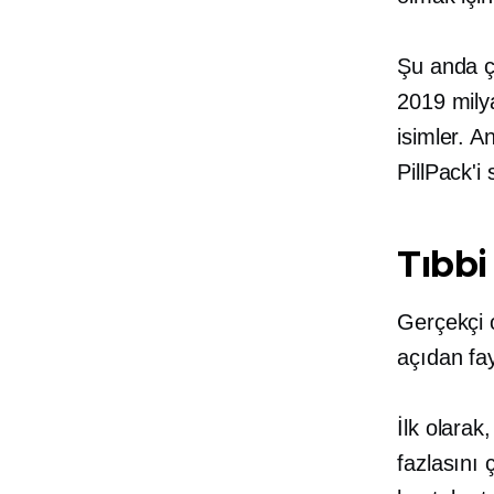
Şu anda ç
2019 mily
isimler. 
PillPack'i 
Tıbbi
Gerçekçi o
açıdan fay
İlk olarak
fazlasını 