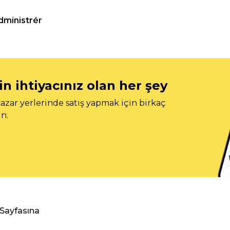
dministrér
n ihtiyacınız olan her şey
azar yerlerinde satış yapmak için birkaç
n.
 Sayfasına