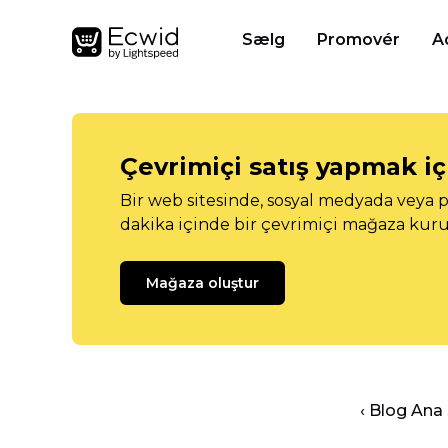
Sælg
Promovér
A
Çevrimiçi satış yapmak içi
Bir web sitesinde, sosyal medyada veya p
dakika içinde bir çevrimiçi mağaza kuru
Mağaza oluştur
‹ Blog Ana