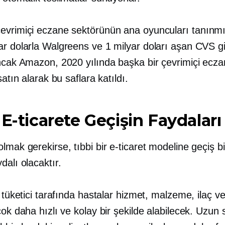
evrimiçi eczane sektörünün ana oyuncuları
tanınm
ar dolarla Walgreens ve 1 milyar doları aşan CVS g
Ancak Amazon, 2020 yılında başka bir çevrimiçi ecza
satın alarak bu saflara katıldı.
 E-ticarete Geçişin Faydaları
lmak gerekirse, tıbbi bir e-ticaret modeline geçiş b
dalı olacaktır.
, tüketici tarafında hastalar hizmet, malzeme, ilaç v
çok daha hızlı ve kolay bir şekilde alabilecek. Uzun 