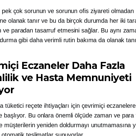
, pek çok sorunun ve sorunun ofis ziyareti olmadan
ne olanak tanır ve bu da birçok durumda her iki tar
ve paradan tasarruf etmesini sağlar. Bu aynı za
durma gibi daha verimli rutin bakıma da olanak tanı
miçi Eczaneler Daha Fazla
lilik ve Hasta Memnuniyeti
yor
 tüketici reçete ihtiyaçları için çevrimiçi eczanelere
 başlıyor. Bu onlara önemli ölçüde zaman ve para 
ve müşterilerin yeniden doldurmayı unutmamasına 
 otomatik teslimatlar sunuyorlar.