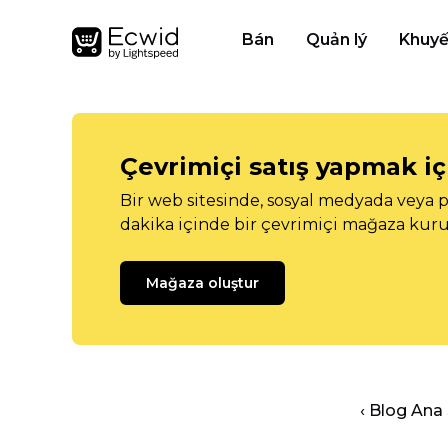
Bán
Quản lý
Khuyế
Çevrimiçi satış yapmak içi
Bir web sitesinde, sosyal medyada veya p
dakika içinde bir çevrimiçi mağaza kuru
Mağaza oluştur
‹ Blog Ana