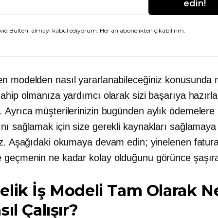
edin!
id Bülteni almayı kabul ediyorum. Her an abonelikten çıkabilirim.
n modelden nasıl yararlanabileceğiniz konusunda n
sahip olmanıza yardımcı olarak sizi başarıya hazırl
 Ayrıca müşterilerinizin bugünden aylık ödemelere
nı sağlamak için size gerekli kaynakları sağlamaya
uz. Aşağıdaki okumaya devam edin; yinelenen fatur
 geçmenin ne kadar kolay olduğunu görünce şaşıra
lik İş Modeli Tam Olarak N
ıl Çalışır?