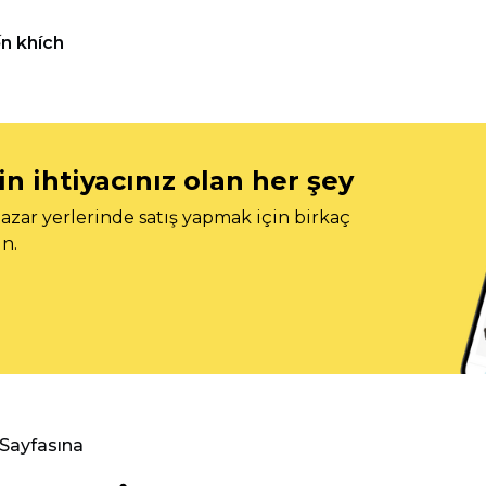
n khích
n ihtiyacınız olan her şey
azar yerlerinde satış yapmak için birkaç
n.
 Sayfasına