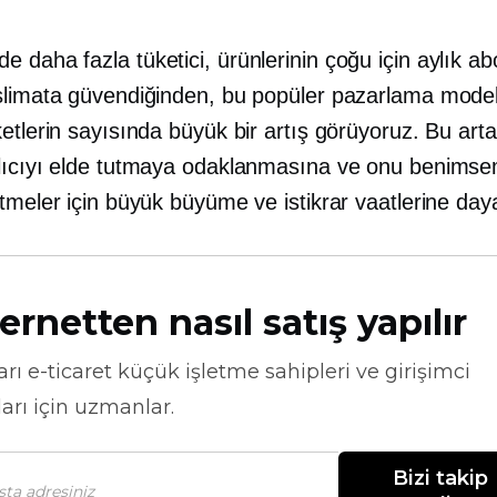
daha fazla tüketici, ürünlerinin çoğu için aylık ab
slimata güvendiğinden, bu popüler pazarlama model
etlerin sayısında büyük bir artış görüyoruz. Bu artan
lıcıyı elde tutmaya odaklanmasına ve onu benimse
tmeler için büyük büyüme ve istikrar vaatlerine day
ernetten nasıl satış yapılır
arı
e-ticaret
küçük işletme sahipleri ve girişimci
arı için uzmanlar.
Bizi takip 