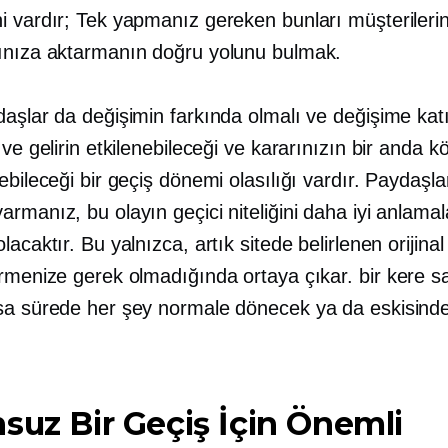
i vardır; Tek yapmanız gereken bunları müşterilerin
ınıza aktarmanın doğru yolunu bulmak.
aşlar da değişimin farkında olmalı ve değişime katı
 ve gelirin etkilenebileceği ve kararınızın bir anda köt
ebileceği bir geçiş dönemi olasılığı vardır. Paydaşla
rmanız, bu olayın geçici niteliğini daha iyi anlamal
lacaktır. Bu yalnızca, artık sitede belirlenen orijinal 
irmenize gerek olmadığında ortaya çıkar.
bir kere
sa
sa sürede her şey normale dönecek ya da eskisinde
suz Bir Geçiş İçin Önemli