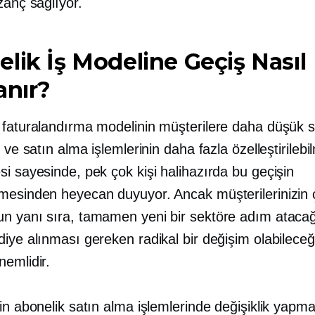
zanç sağlıyor.
lik İş Modeline Geçiş Nasıl
anır?
 faturalandırma modelinin müşterilere daha düşük 
i ve satın alma işlemlerinin daha fazla özelleştirilebi
i sayesinde, pek çok kişi halihazırda bu geçişin
mesinden heyecan duyuyor. Ancak müşterilerinizin
n yanı sıra, tamamen yeni bir sektöre adım atacağ
iye alınması gereken radikal bir değişim olabileceğ
nemlidir.
in abonelik satın alma işlemlerinde değişiklik yapm