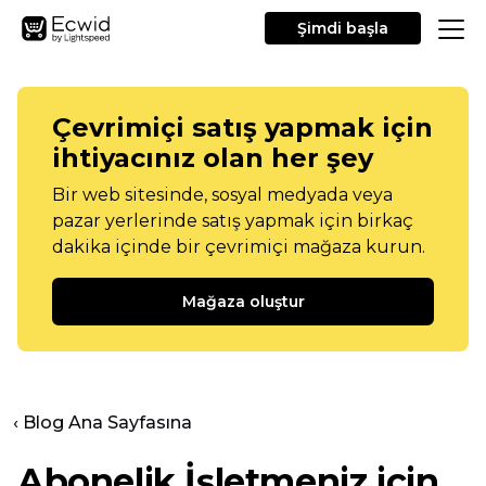
Şimdi başla
Çevrimiçi satış yapmak için
ihtiyacınız olan her şey
Bir web sitesinde, sosyal medyada veya
pazar yerlerinde satış yapmak için birkaç
dakika içinde bir çevrimiçi mağaza kurun.
Mağaza oluştur
‹ Blog Ana Sayfasına
Abonelik İşletmeniz için