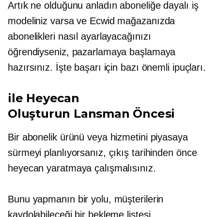
Artık ne olduğunu anladın
aboneliğe dayalı
iş
modeliniz varsa ve Ecwid mağazanızda
abonelikleri nasıl ayarlayacağınızı
öğrendiyseniz, pazarlamaya başlamaya
hazırsınız. İşte başarı için bazı önemli ipuçları.
ile Heyecan
Oluşturun
Lansman Öncesi
Bir abonelik ürünü veya hizmetini piyasaya
sürmeyi planlıyorsanız, çıkış tarihinden önce
heyecan yaratmaya çalışmalısınız.
Bunu yapmanın bir yolu, müşterilerin
kaydolabileceği bir bekleme listesi