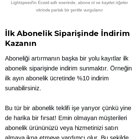
Lightspeed'in Ecwid adlı eserinde,
abone ol ve kaydet
öğeler
vitrinde parlak bir şeritle vurgulanır
İlk Abonelik Siparişinde İndirim
Kazanın
Aboneliği artırmanın başka bir yolu
kayıtlar
ilk
abonelik siparişinde indirim sunmaktır. Örneğin
ilk ayın abonelik ücretinde %10 indirim
sunabilirsiniz.
Bu tür bir abonelik teklifi işe yarıyor çünkü yine
de harika bir fırsat! Emin olmayan müşterileri
abonelik ürününüzü veya hizmetinizi satın
almaya ikna etmeye yardımcı olur. Bu şekilde,