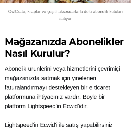
OwlCrate, kitaplar ve çeşitli aksesuarlarla dolu abonelik kutuları
satıyor
Mağazanızda Abonelikler
Nasıl Kurulur?
Abonelik ürünlerini veya hizmetlerini çevrimiçi
mağazanızda satmak için yinelenen
faturalandırmayı destekleyen bir e-ticaret
platformuna ihtiyacınız vardır. Böyle bir
platform Lightspeed'in Ecwid'idir.
Lightspeed'in Ecwid'i ile satış yapabilirsiniz