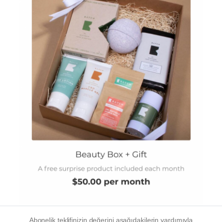
Abonelik teklifinizin değerini aşağıdakilerin yardımıyla