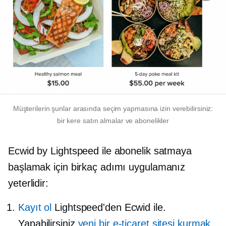
Müşterilerin şunlar arasında seçim yapmasına izin verebilirsiniz:
bir kere
satın almalar ve abonelikler
Ecwid by Lightspeed ile abonelik satmaya
başlamak için birkaç adımı uygulamanız
yeterlidir:
Kayıt ol
Lightspeed'den Ecwid ile.
Yapabilirsiniz
yeni bir e-ticaret sitesi kurmak