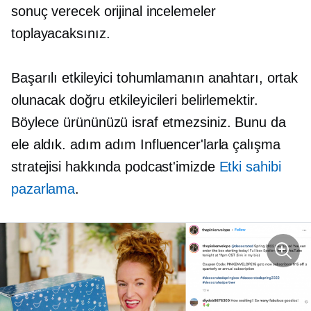
sonuç verecek orijinal incelemeler
toplayacaksınız.
Başarılı etkileyici tohumlamanın anahtarı, ortak
olunacak doğru etkileyicileri belirlemektir.
Böylece ürününüzü israf etmezsiniz. Bunu da
ele aldık.
adım adım
Influencer'larla çalışma
stratejisi hakkında podcast'imizde
Etki sahibi
pazarlama
.