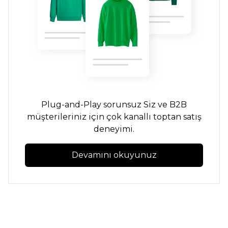
Plug-and-Play
sorunsuz
Siz ve B2B
müşterileriniz için çok kanallı toptan satış
deneyimi.
Devamını okuyunuz