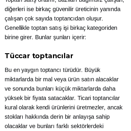
diğerleri ise birkaç güvenilir üreticinin yanında
çalışan çok sayıda toptancıdan oluşur.
Genellikle toptan satış işi birkaç kategoriden
birine girer. Bunlar şunları içerir:
Tüccar toptancılar
Bu en yaygın toptancı türüdür. Büyük
miktarlarda bir mal veya ürün satın alacaklar
ve sonunda bunları küçük miktarlarda daha
yüksek bir fiyata satacaklar. Ticari toptancılar
kural olarak kendi ürünlerini üretmezler, ancak
stokları hakkında derin bir anlayışa sahip
olacaklar ve bunları farklı sektörlerdeki