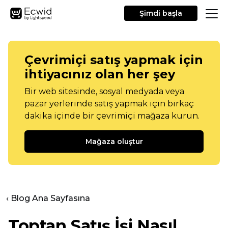
Şimdi başla
Çevrimiçi satış yapmak için
ihtiyacınız olan her şey
Bir web sitesinde, sosyal medyada veya
pazar yerlerinde satış yapmak için birkaç
dakika içinde bir çevrimiçi mağaza kurun.
Mağaza oluştur
‹ Blog Ana Sayfasına
Toptan Satış İşi Nasıl