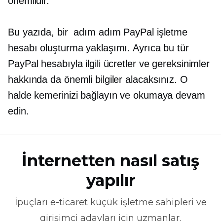
önemlidir.
Bu yazıda, bir
adım adım
PayPal işletme
hesabı oluşturma yaklaşımı. Ayrıca bu tür
PayPal hesabıyla ilgili ücretler ve gereksinimler
hakkında da önemli bilgiler alacaksınız. O
halde kemerinizi bağlayın ve okumaya devam
edin.
İnternetten nasıl satış
yapılır
İpuçları
e-ticaret
küçük işletme sahipleri ve
girişimci adayları için uzmanlar.