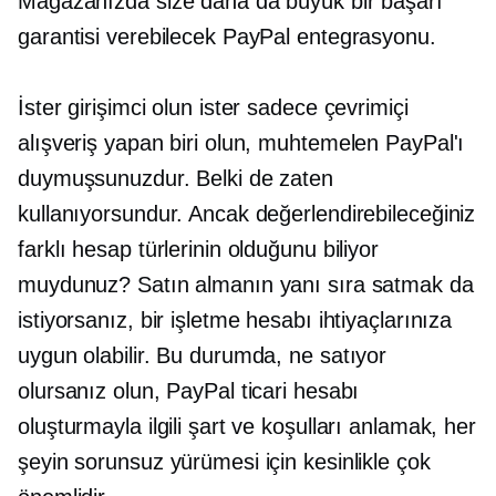
Mağazanızda size daha da büyük bir başarı
garantisi verebilecek PayPal entegrasyonu.
İster girişimci olun ister sadece çevrimiçi
alışveriş yapan biri olun, muhtemelen PayPal'ı
duymuşsunuzdur. Belki de zaten
kullanıyorsundur. Ancak değerlendirebileceğiniz
farklı hesap türlerinin olduğunu biliyor
muydunuz? Satın almanın yanı sıra satmak da
istiyorsanız, bir işletme hesabı ihtiyaçlarınıza
uygun olabilir. Bu durumda, ne satıyor
olursanız olun, PayPal ticari hesabı
oluşturmayla ilgili şart ve koşulları anlamak, her
şeyin sorunsuz yürümesi için kesinlikle çok