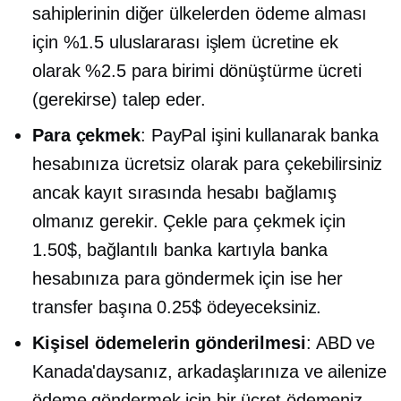
sahiplerinin diğer ülkelerden ödeme alması
için %1.5 uluslararası işlem ücretine ek
olarak %2.5 para birimi dönüştürme ücreti
(gerekirse) talep eder.
Para çekmek
: PayPal işini kullanarak banka
hesabınıza ücretsiz olarak para çekebilirsiniz
ancak kayıt sırasında hesabı bağlamış
olmanız gerekir. Çekle para çekmek için
1.50$, bağlantılı banka kartıyla banka
hesabınıza para göndermek için ise her
transfer başına 0.25$ ödeyeceksiniz.
Kişisel ödemelerin gönderilmesi
: ABD ve
Kanada'daysanız, arkadaşlarınıza ve ailenize
ödeme göndermek için bir ücret ödemeniz