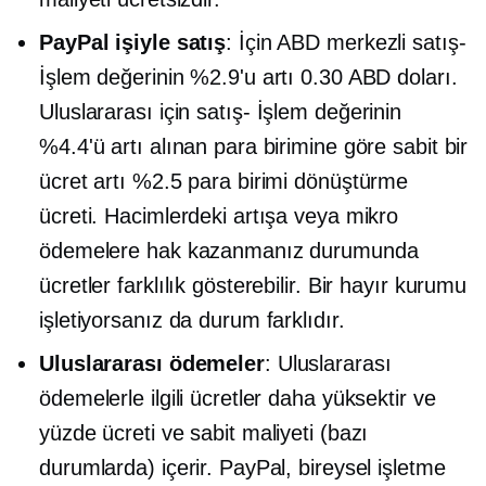
PayPal işiyle satış
: İçin
ABD merkezli
satış-
İşlem değerinin %2.9'u artı 0.30 ABD doları.
Uluslararası için
satış-
İşlem değerinin
%4.4'ü artı alınan para birimine göre sabit bir
ücret artı %2.5 para birimi dönüştürme
ücreti. Hacimlerdeki artışa veya mikro
ödemelere hak kazanmanız durumunda
ücretler farklılık gösterebilir. Bir hayır kurumu
işletiyorsanız da durum farklıdır.
Uluslararası ödemeler
: Uluslararası
ödemelerle ilgili ücretler daha yüksektir ve
yüzde ücreti ve sabit maliyeti (bazı
durumlarda) içerir. PayPal, bireysel işletme