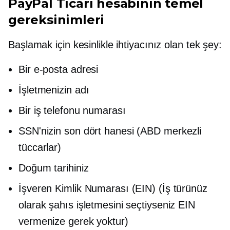
PayPal Ticari hesabının temel
gereksinimleri
Başlamak için kesinlikle ihtiyacınız olan tek şey:
Bir e-posta adresi
İşletmenizin adı
Bir iş telefonu numarası
SSN'nizin son dört hanesi
(ABD merkezli
tüccarlar)
Doğum tarihiniz
İşveren Kimlik Numarası (EIN) (İş türünüz
olarak şahıs işletmesini seçtiyseniz EIN
vermenize gerek yoktur)