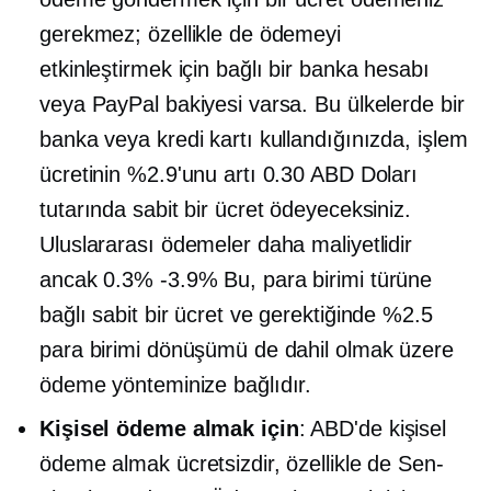
gerekmez; özellikle de ödemeyi
etkinleştirmek için bağlı bir banka hesabı
veya PayPal bakiyesi varsa. Bu ülkelerde bir
banka veya kredi kartı kullandığınızda, işlem
ücretinin %2.9'unu artı 0.30 ABD Doları
tutarında sabit bir ücret ödeyeceksiniz.
Uluslararası ödemeler daha maliyetlidir
ancak
0.3% -3.9%
Bu, para birimi türüne
bağlı sabit bir ücret ve gerektiğinde %2.5
para birimi dönüşümü de dahil olmak üzere
ödeme yönteminize bağlıdır.
Kişisel ödeme almak için
: ABD'de kişisel
ödeme almak ücretsizdir, özellikle de
Sen-