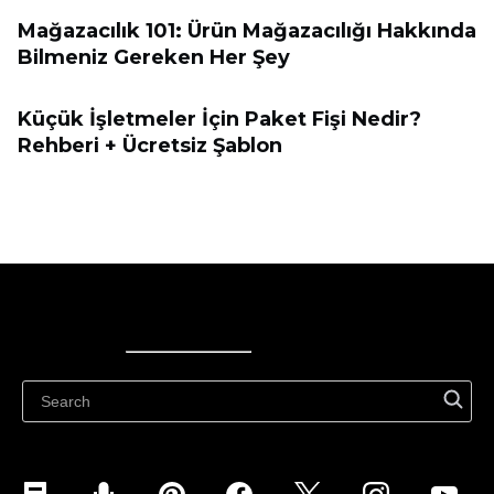
Mağazacılık 101: Ürün Mağazacılığı Hakkında
Bilmeniz Gereken Her Şey
Küçük İşletmeler İçin Paket Fişi Nedir?
Rehberi + Ücretsiz Şablon
Ecwid
Ecwid
Ecwidi ajaveeb
Abikeskus