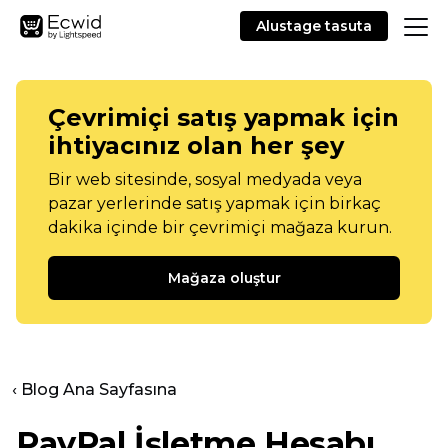
Alustage tasuta
Çevrimiçi satış yapmak için
ihtiyacınız olan her şey
Bir web sitesinde, sosyal medyada veya
pazar yerlerinde satış yapmak için birkaç
dakika içinde bir çevrimiçi mağaza kurun.
Mağaza oluştur
‹ Blog Ana Sayfasına
PayPal İşletme Hesabı