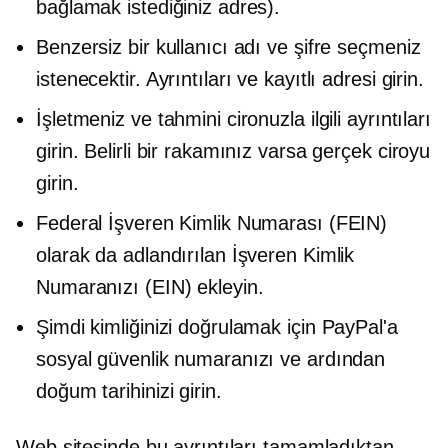
bağlamak istediğiniz adres).
Benzersiz bir kullanıcı adı ve şifre seçmeniz
istenecektir. Ayrıntıları ve kayıtlı adresi girin.
İşletmeniz ve tahmini cironuzla ilgili ayrıntıları
girin. Belirli bir rakamınız varsa gerçek ciroyu
girin.
Federal İşveren Kimlik Numarası (FEIN)
olarak da adlandırılan İşveren Kimlik
Numaranızı (EIN) ekleyin.
Şimdi kimliğinizi doğrulamak için PayPal'a
sosyal güvenlik numaranızı ve ardından
doğum tarihinizi girin.
Web sitesinde bu ayrıntıları tamamladıktan