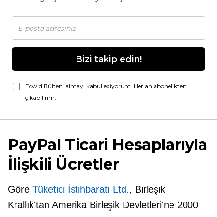
Bizi takip edin!
Ecwid Bülteni almayı kabul ediyorum. Her an abonelikten
çıkabilirim.
PayPal Ticari Hesaplarıyla
İlişkili Ücretler
Göre
Tüketici İstihbaratı Ltd.
, Birleşik
Krallık'tan Amerika Birleşik Devletleri'ne 2000