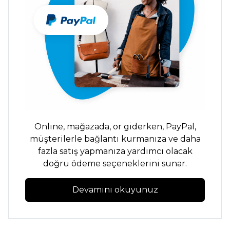
Online,
mağazada,
or
giderken,
PayPal,
müşterilerle bağlantı kurmanıza ve daha
fazla satış yapmanıza yardımcı olacak
doğru ödeme seçeneklerini sunar.
Devamını okuyunuz