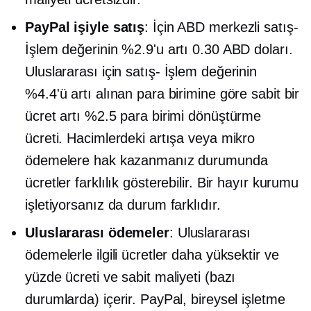
PayPal işiyle satış
: İçin
ABD merkezli
satış-
İşlem değerinin %2.9'u artı 0.30 ABD doları.
Uluslararası için
satış-
İşlem değerinin
%4.4'ü artı alınan para birimine göre sabit bir
ücret artı %2.5 para birimi dönüştürme
ücreti. Hacimlerdeki artışa veya mikro
ödemelere hak kazanmanız durumunda
ücretler farklılık gösterebilir. Bir hayır kurumu
işletiyorsanız da durum farklıdır.
Uluslararası ödemeler
: Uluslararası
ödemelerle ilgili ücretler daha yüksektir ve
yüzde ücreti ve sabit maliyeti (bazı
durumlarda) içerir. PayPal, bireysel işletme