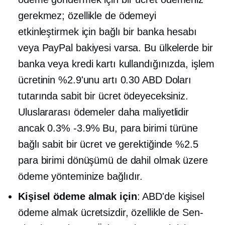
gerekmez; özellikle de ödemeyi
etkinleştirmek için bağlı bir banka hesabı
veya PayPal bakiyesi varsa. Bu ülkelerde bir
banka veya kredi kartı kullandığınızda, işlem
ücretinin %2.9'unu artı 0.30 ABD Doları
tutarında sabit bir ücret ödeyeceksiniz.
Uluslararası ödemeler daha maliyetlidir
ancak
0.3% -3.9%
Bu, para birimi türüne
bağlı sabit bir ücret ve gerektiğinde %2.5
para birimi dönüşümü de dahil olmak üzere
ödeme yönteminize bağlıdır.
Kişisel ödeme almak için
: ABD'de kişisel
ödeme almak ücretsizdir, özellikle de
Sen-