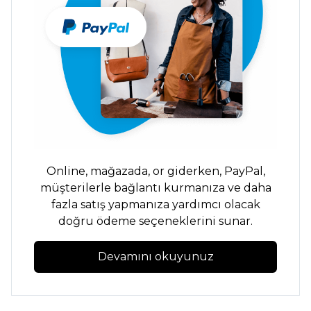
Online,
mağazada,
or
giderken,
PayPal,
müşterilerle bağlantı kurmanıza ve daha
fazla satış yapmanıza yardımcı olacak
doğru ödeme seçeneklerini sunar.
Devamını okuyunuz