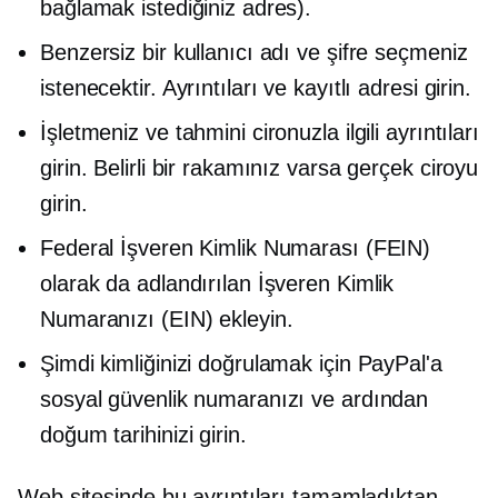
bağlamak istediğiniz adres).
Benzersiz bir kullanıcı adı ve şifre seçmeniz
istenecektir. Ayrıntıları ve kayıtlı adresi girin.
İşletmeniz ve tahmini cironuzla ilgili ayrıntıları
girin. Belirli bir rakamınız varsa gerçek ciroyu
girin.
Federal İşveren Kimlik Numarası (FEIN)
olarak da adlandırılan İşveren Kimlik
Numaranızı (EIN) ekleyin.
Şimdi kimliğinizi doğrulamak için PayPal'a
sosyal güvenlik numaranızı ve ardından
doğum tarihinizi girin.
Web sitesinde bu ayrıntıları tamamladıktan