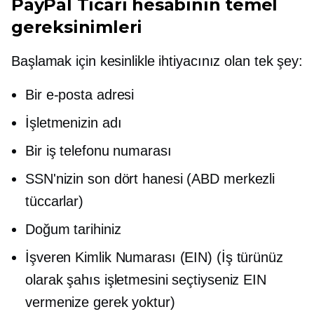
PayPal Ticari hesabının temel
gereksinimleri
Başlamak için kesinlikle ihtiyacınız olan tek şey:
Bir e-posta adresi
İşletmenizin adı
Bir iş telefonu numarası
SSN'nizin son dört hanesi
(ABD merkezli
tüccarlar)
Doğum tarihiniz
İşveren Kimlik Numarası (EIN) (İş türünüz
olarak şahıs işletmesini seçtiyseniz EIN
vermenize gerek yoktur)