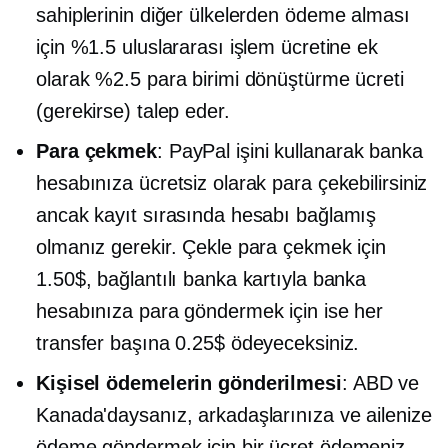
sahiplerinin diğer ülkelerden ödeme alması
için %1.5 uluslararası işlem ücretine ek
olarak %2.5 para birimi dönüştürme ücreti
(gerekirse) talep eder.
Para çekmek
: PayPal işini kullanarak banka
hesabınıza ücretsiz olarak para çekebilirsiniz
ancak kayıt sırasında hesabı bağlamış
olmanız gerekir. Çekle para çekmek için
1.50$, bağlantılı banka kartıyla banka
hesabınıza para göndermek için ise her
transfer başına 0.25$ ödeyeceksiniz.
Kişisel ödemelerin gönderilmesi
: ABD ve
Kanada'daysanız, arkadaşlarınıza ve ailenize
ödeme göndermek için bir ücret ödemeniz