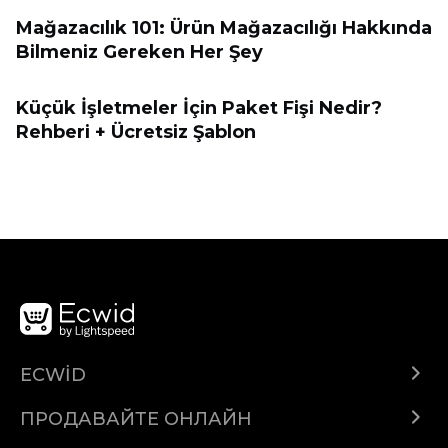
Mağazacılık 101: Ürün Mağazacılığı Hakkında
Bilmeniz Gereken Her Şey
Küçük İşletmeler İçin Paket Fişi Nedir?
Rehberi + Ücretsiz Şablon
ECWID
Ecwid.com
ПРОДАВАЙТЕ ОНЛАЙН
Помощен център
Продават навсякъде