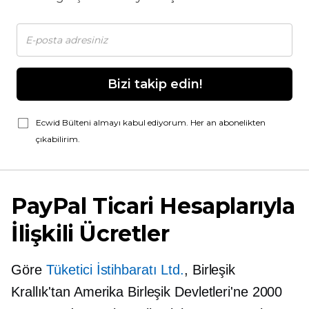
Bizi takip edin!
Ecwid Bülteni almayı kabul ediyorum. Her an abonelikten
çıkabilirim.
PayPal Ticari Hesaplarıyla
İlişkili Ücretler
Göre
Tüketici İstihbaratı Ltd.
, Birleşik
Krallık'tan Amerika Birleşik Devletleri'ne 2000