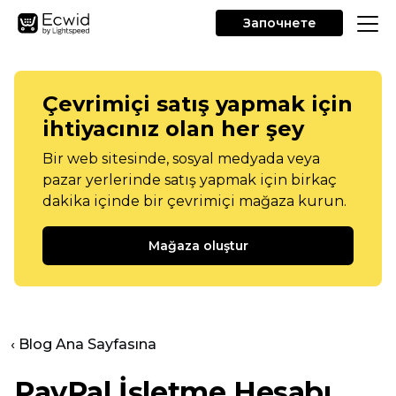
Започнете
Çevrimiçi satış yapmak için
ihtiyacınız olan her şey
Bir web sitesinde, sosyal medyada veya
pazar yerlerinde satış yapmak için birkaç
dakika içinde bir çevrimiçi mağaza kurun.
Mağaza oluştur
‹ Blog Ana Sayfasına
PayPal İşletme Hesabı