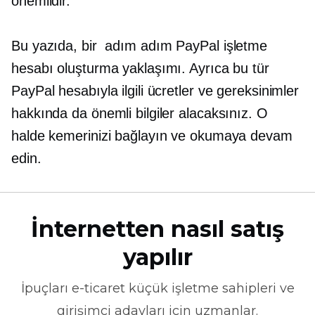
önemlidir.
Bu yazıda, bir
adım adım
PayPal işletme
hesabı oluşturma yaklaşımı. Ayrıca bu tür
PayPal hesabıyla ilgili ücretler ve gereksinimler
hakkında da önemli bilgiler alacaksınız. O
halde kemerinizi bağlayın ve okumaya devam
edin.
İnternetten nasıl satış
yapılır
İpuçları
e-ticaret
küçük işletme sahipleri ve
girişimci adayları için uzmanlar.