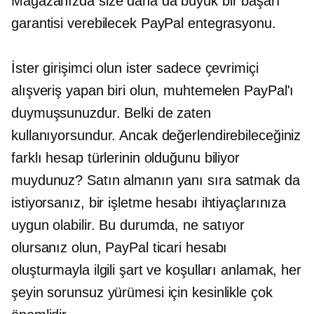
Mağazanızda size daha da büyük bir başarı
garantisi verebilecek PayPal entegrasyonu.
İster girişimci olun ister sadece çevrimiçi
alışveriş yapan biri olun, muhtemelen PayPal'ı
duymuşsunuzdur. Belki de zaten
kullanıyorsundur. Ancak değerlendirebileceğiniz
farklı hesap türlerinin olduğunu biliyor
muydunuz? Satın almanın yanı sıra satmak da
istiyorsanız, bir işletme hesabı ihtiyaçlarınıza
uygun olabilir. Bu durumda, ne satıyor
olursanız olun, PayPal ticari hesabı
oluşturmayla ilgili şart ve koşulları anlamak, her
şeyin sorunsuz yürümesi için kesinlikle çok