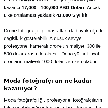
kazancı
17,000 - 100,000 ABD Doları
. Ancak
ülke ortalaması yaklaşık
41,000 $ yıllık
.
Drone fotoğrafçılığı masrafları da büyük ölçüde
değişiklik gösterebilir. A
düşük seviye
profesyonel kameralı drone'un maliyeti 300 ile
500 dolar arasında olacak.
Daha yüksek fiyatlı
dronların maliyeti 1000 dolar ve üzeri olabilir.
Moda fotoğrafçıları ne kadar
kazanıyor?
Moda fotoğrafçılığı, profesyonel fotoğrafçıların
takip edebileceği potansiyel olarak kazançlı bir