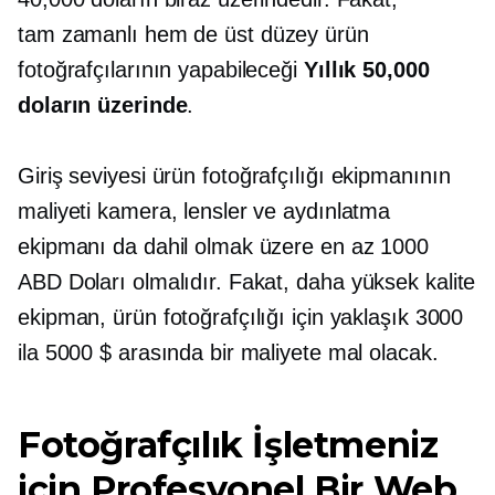
tam zamanlı
hem de
üst düzey
ürün
fotoğrafçılarının yapabileceği
Yıllık 50,000
doların üzerinde
.
Giriş seviyesi
ürün fotoğrafçılığı ekipmanının
maliyeti kamera, lensler ve aydınlatma
ekipmanı da dahil olmak üzere en az 1000
ABD Doları olmalıdır. Fakat,
daha yüksek kalite
ekipman, ürün fotoğrafçılığı için yaklaşık 3000
ila 5000 $ arasında bir maliyete mal olacak.
Fotoğrafçılık İşletmeniz
için Profesyonel Bir Web