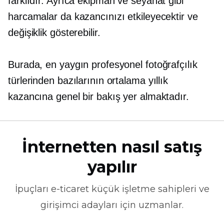
farklıdır. Ayrıca ekipman ve seyahat gibi
harcamalar da kazancınızı etkileyecektir ve
değişiklik gösterebilir.
Burada, en yaygın profesyonel fotoğrafçılık
türlerinden bazılarının ortalama yıllık
kazancına genel bir bakış yer almaktadır.
İnternetten nasıl satış
yapılır
İpuçları
e-ticaret
küçük işletme sahipleri ve
girişimci adayları için uzmanlar.