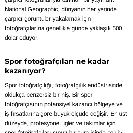
National Geographic, dünyanın her yerinde
çarpıcı görüntüler yakalamak için
fotoğrafçılarına genellikle günde yaklaşık 500
dolar ödüyor.
Spor fotoğrafçıları ne kadar
kazanıyor?
Spor fotoğrafçılığı, fotoğrafçılık endüstrisinde
oldukça benzersiz bir niş. Bir spor
fotoğrafçısının potansiyel kazancı bölgeye ve
iş fırsatlarına göre büyük ölçüde değişir. En üst
düzeyde, profesyonel ligler ve takımlar için
spor fotoğrafçıları sınırlı bir süre içinde çok iyi