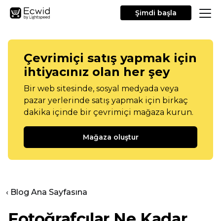
Şimdi başla
Çevrimiçi satış yapmak için
ihtiyacınız olan her şey
Bir web sitesinde, sosyal medyada veya
pazar yerlerinde satış yapmak için birkaç
dakika içinde bir çevrimiçi mağaza kurun.
Mağaza oluştur
‹ Blog Ana Sayfasına
Fotoğrafçılar Ne Kadar