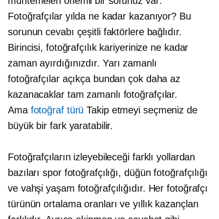
muhtemelen önemli bir sorunuz var:
Fotoğrafçılar yılda ne kadar kazanıyor? Bu
sorunun cevabı çeşitli faktörlere bağlıdır.
Birincisi, fotoğrafçılık kariyerinize ne kadar
zaman ayırdığınızdır.
Yarı zamanlı
fotoğrafçılar açıkça bundan çok daha az
kazanacaklar
tam zamanlı
fotoğrafçılar.
Ama
fotoğraf türü
Takip etmeyi seçmeniz de
büyük bir fark yaratabilir.
Fotoğrafçıların izleyebileceği farklı yollardan
bazıları spor fotoğrafçılığı, düğün fotoğrafçılığı
ve vahşi yaşam fotoğrafçılığıdır. Her fotoğrafçı
türünün ortalama oranları ve yıllık kazançları