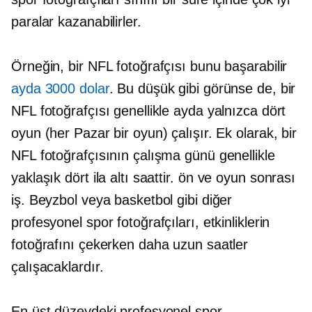
paralar kazanabilirler.
Örneğin, bir NFL fotoğrafçısı bunu başarabilir
ayda 3000 dolar
. Bu düşük gibi görünse de, bir
NFL fotoğrafçısı genellikle ayda yalnızca dört
oyun (her Pazar bir oyun) çalışır. Ek olarak, bir
NFL fotoğrafçısının çalışma günü genellikle
yaklaşık dört ila altı saattir.
ön ve
oyun sonrası
iş. Beyzbol veya basketbol gibi diğer
profesyonel spor fotoğrafçıları, etkinliklerin
fotoğrafını çekerken daha uzun saatler
çalışacaklardır.
En üst düzeydeki profesyonel spor