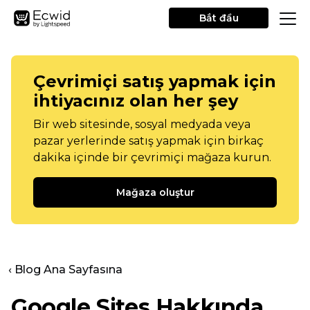
Bắt đầu
Çevrimiçi satış yapmak için
ihtiyacınız olan her şey
Bir web sitesinde, sosyal medyada veya
pazar yerlerinde satış yapmak için birkaç
dakika içinde bir çevrimiçi mağaza kurun.
Mağaza oluştur
‹ Blog Ana Sayfasına
Google Sites Hakkında