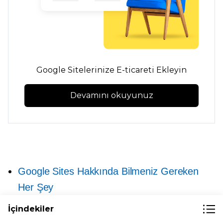
Google Sitelerinize E-ticareti Ekleyin
Devamını okuyunuz
Google Sites Hakkında Bilmeniz Gereken
Her Şey
E-ticaret için Google Sites: Google Sites ve
İçindekiler