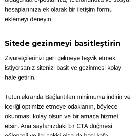
hesaplarınıza ek olarak bir iletişim formu
eklemeyi deneyin.
Sitede gezinmeyi basitleştirin
Ziyaretçilerinizi geri gelmeye teşvik etmek
istiyorsanız sitenizi basit ve gezinmesi kolay
hale getirin.
Tutun
ekranda
Bağlantıları minimuma indirin ve
içeriği optimize etmeye odaklanın, böylece
okunması kolay olsun ve bir amaca hizmet
etsin. Ana sayfanızdaki bir CTA düğmesi
eğlenceli ve ilgi çekici olsa da beşi kafa