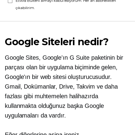
Ecwid Bülteni almayı kabul ediyorum. Her an abonelikten
çıkabilirim.
Google Siteleri nedir?
Google Sites, Google'ın G Suite paketinin bir
parçası olan bir uygulama biçiminde gelen,
Google'ın bir web sitesi oluşturucusudur.
Gmail, Dokümanlar, Drive, Takvim ve daha
fazlası gibi muhtemelen halihazırda
kullanmakta olduğunuz başka Google
uygulamaları da vardır.
Eğer diğerlerine aşina iseniz