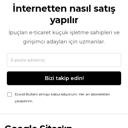
İnternetten nasıl satış
yapılır
İpuçları
e-ticaret
küçük işletme sahipleri ve
girişimci adayları için uzmanlar.
Bizi takip edin!
Ecwid Bülteni almayı kabul ediyorum. Her an abonelikten
çıkabilirim.