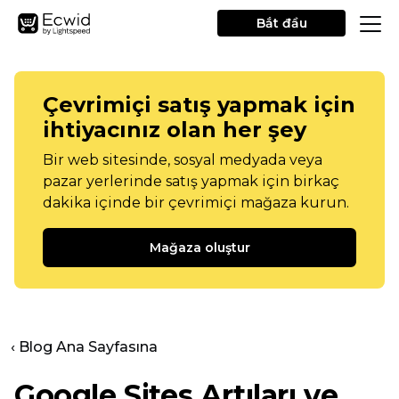
Bắt đầu
Çevrimiçi satış yapmak için
ihtiyacınız olan her şey
Bir web sitesinde, sosyal medyada veya
pazar yerlerinde satış yapmak için birkaç
dakika içinde bir çevrimiçi mağaza kurun.
Mağaza oluştur
‹ Blog Ana Sayfasına
Google Sites Artıları ve