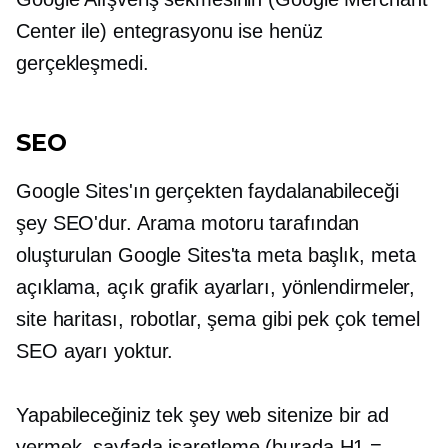
Center ile) entegrasyonu ise henüz
gerçekleşmedi.
SEO
Google Sites'ın gerçekten faydalanabileceği
şey SEO'dur. Arama motoru tarafından
oluşturulan Google Sites'ta meta başlık, meta
açıklama, açık grafik ayarları, yönlendirmeler,
site haritası, robotlar, şema gibi pek çok temel
SEO ayarı yoktur.
Yapabileceğiniz tek şey web sitenize bir ad
vermek,
sayfada
işaretleme (burada H1 =