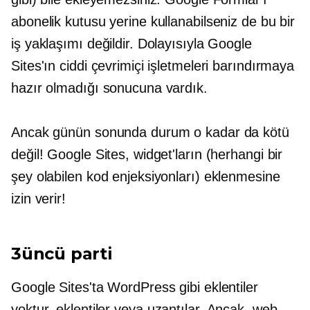
abonelik kutusu yerine kullanabilseniz de bu bir
iş yaklaşımı değildir. Dolayısıyla Google
Sites'ın ciddi çevrimiçi işletmeleri barındırmaya
hazır olmadığı sonucuna vardık.
Ancak günün sonunda durum o kadar da kötü
değil! Google Sites, widget'ların (herhangi bir
şey olabilen kod enjeksiyonları) eklenmesine
izin verir!
3üncü parti
Google Sites'ta WordPress gibi eklentiler
yoktur.
eklentiler
veya uzantılar. Ancak, web