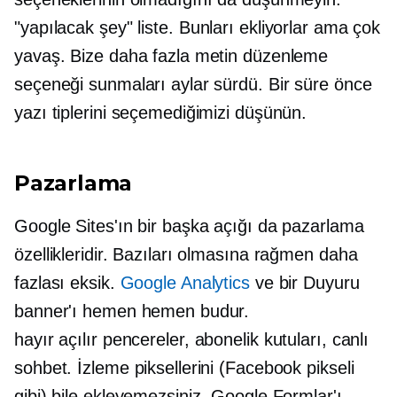
"yapılacak şey"
liste. Bunları ekliyorlar ama çok
yavaş. Bize daha fazla metin düzenleme
seçeneği sunmaları aylar sürdü. Bir süre önce
yazı tiplerini seçemediğimizi düşünün.
Pazarlama
Google Sites'ın bir başka açığı da pazarlama
özellikleridir. Bazıları olmasına rağmen daha
fazlası eksik.
Google Analytics
ve bir Duyuru
banner'ı hemen hemen budur.
hayır
açılır pencereler,
abonelik kutuları, canlı
sohbet. İzleme piksellerini (Facebook pikseli
gibi) bile ekleyemezsiniz. Google Formlar'ı