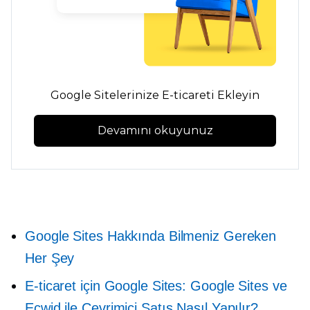
Google Sitelerinize E-ticareti Ekleyin
Devamını okuyunuz
Google Sites Hakkında Bilmeniz Gereken
Her Şey
E-ticaret için Google Sites: Google Sites ve
Ecwid ile Çevrimiçi Satış Nasıl Yapılır?