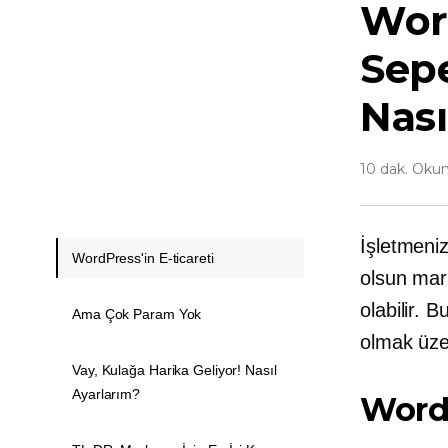
Word
Sepe
Nası
10 dak. Oku
İşletmeniz
WordPress'in E-ticareti
olsun mark
olabilir. 
Ama Çok Param Yok
olmak üze
Vay, Kulağa Harika Geliyor! Nasıl
Ayarlarım?
WordP