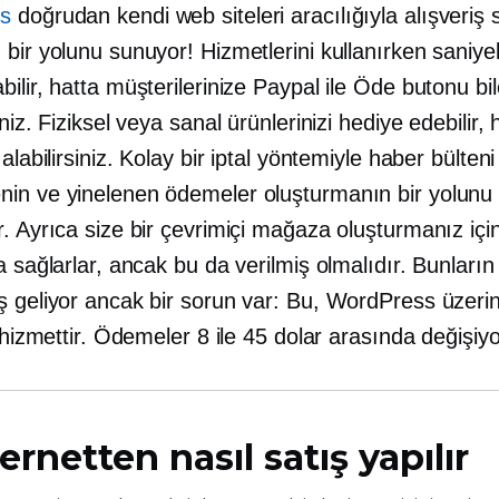
s
doğrudan kendi web siteleri aracılığıyla alışveriş 
bir yolunu sunuyor! Hizmetlerini kullanırken saniyel
ilir, hatta müşterilerinize Paypal ile Öde butonu bi
iniz. Fiziksel veya sanal ürünlerinizi hediye edebilir, 
 alabilirsiniz. Kolay bir iptal yöntemiyle haber bülteni
in ve yinelenen ödemeler oluşturmanın bir yolunu
r. Ayrıca size bir çevrimiçi mağaza oluşturmanız iç
a sağlarlar, ancak bu da verilmiş olmalıdır. Bunların
ş geliyor ancak bir sorun var: Bu, WordPress üzeri
r hizmettir. Ödemeler 8 ile 45 dolar arasında değişiyo
ernetten nasıl satış yapılır