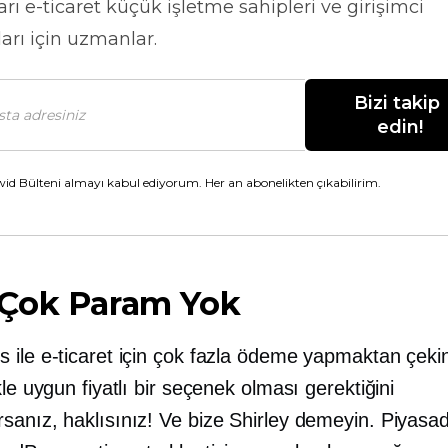
arı
e-ticaret
küçük işletme sahipleri ve girişimci
arı için uzmanlar.
Bizi takip 
edin!
id Bülteni almayı kabul ediyorum. Her an abonelikten çıkabilirim.
Çok Param Yok
 ile e-ticaret için çok fazla ödeme yapmaktan çeki
kle uygun fiyatlı bir seçenek olması gerektiğini
sanız, haklısınız! Ve bize Shirley demeyin. Piyasa