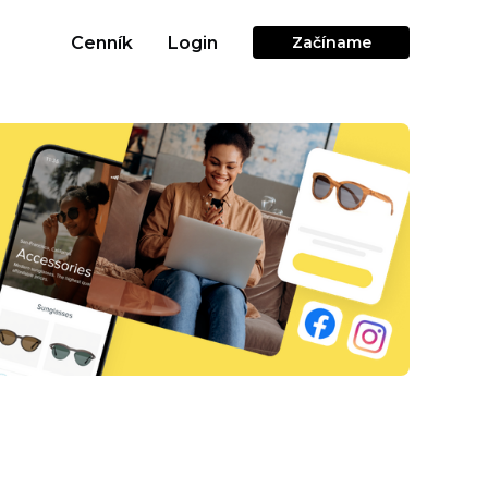
Cenník
Login
Začíname