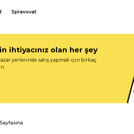
ť
Spravovať
n ihtiyacınız olan her şey
azar yerlerinde satış yapmak için birkaç
n.
 Sayfasına