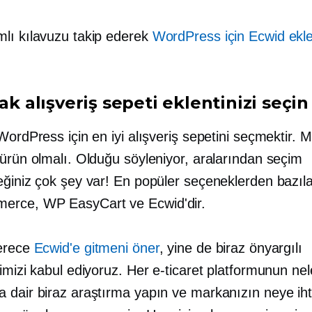
lı kılavuzu takip ederek
WordPress için Ecwid eklen
rak alışveriş sepeti eklentinizi seçin
WordPress için en iyi alışveriş sepetini seçmektir. 
 ürün olmalı. Olduğu söyleniyor, aralarından seçim
eğiniz çok şey var! En popüler seçeneklerden bazıla
rce, WP EasyCart ve Ecwid'dir.
erece
Ecwid'e gitmeni öner
, yine de biraz önyargılı
imizi kabul ediyoruz. Her e-ticaret platformunun nel
 dair biraz araştırma yapın ve markanızın neye iht