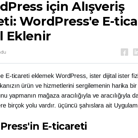
Press için Alışveriş
ti: WordPress'e E-tica
l Eklenir
ndu
e E-ticareti eklemek WordPress, ister dijital ister fiz
anızın ürün ve hizmetlerini sergilemenin harika bir
Bunu yapmanın mağaza aracılığıyla ve aracılığıyla da
re birçok yolu vardır.
üçüncü şahıslara ait
Uygulama
ress'in E-ticareti