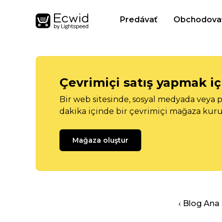
Predávať
Obchodova
Çevrimiçi satış yapmak içi
Bir web sitesinde, sosyal medyada veya p
dakika içinde bir çevrimiçi mağaza kuru
Mağaza oluştur
‹ Blog Ana