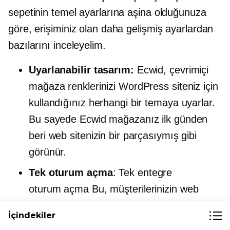
sepetinin temel ayarlarına aşina olduğunuza
göre, erişiminiz olan daha gelişmiş ayarlardan
bazılarını inceleyelim.
Uyarlanabilir tasarım:
Ecwid, çevrimiçi
mağaza renklerinizi WordPress siteniz için
kullandığınız herhangi bir temaya uyarlar.
Bu sayede Ecwid mağazanız ilk günden
beri web sitenizin bir parçasıymış gibi
görünür.
Tek
oturum açma
: Tek entegre
oturum açma
Bu, müşterilerinizin web
siteniz üzerinden satın alma işlemi
İçindekiler
gerçekleştirmek için hesaplarına