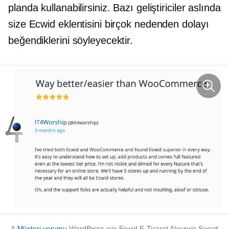
planda kullanabilirsiniz. Bazı geliştiriciler aslında
size Ecwid eklentisini birçok nedenden dolayı
beğendiklerini söyleyecektir.
A
Müşteri yorumu
WordPress için Ecwid E-Ticaret Alışveriş Sepeti