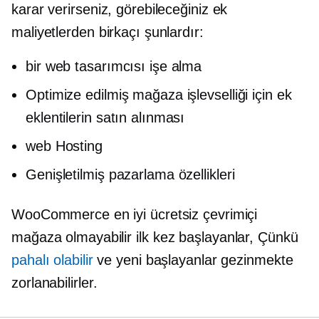
karar verirseniz, görebileceğiniz ek
maliyetlerden birkaçı şunlardır:
bir web tasarımcısı işe alma
Optimize edilmiş mağaza işlevselliği için ek
eklentilerin satın alınması
web Hosting
Genişletilmiş pazarlama özellikleri
WooCommerce en iyi ücretsiz çevrimiçi
mağaza olmayabilir
ilk kez başlayanlar,
Çünkü
pahalı olabilir
ve yeni başlayanlar gezinmekte
zorlanabilirler.