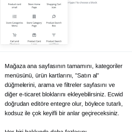
Mağaza ana sayfasının tamamını, kategoriler
menüsünü, ürün kartlarını, "Satın al"
düğmelerini, arama ve filtreler sayfasını ve
diğer e-ticaret bloklarını ekleyebilirsiniz. Ecwid
doğrudan editöre entegre olur, böylece tutarlı,
kodsuz
ile çok keyifli bir anlar geçireceksiniz.
Her biri hakkında daha fazlasını