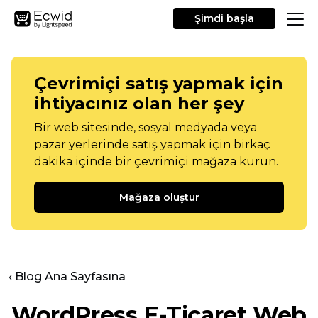
Şimdi başla
Çevrimiçi satış yapmak için
ihtiyacınız olan her şey
Bir web sitesinde, sosyal medyada veya
pazar yerlerinde satış yapmak için birkaç
dakika içinde bir çevrimiçi mağaza kurun.
Mağaza oluştur
‹ Blog Ana Sayfasına
WordPress E-Ticaret Web