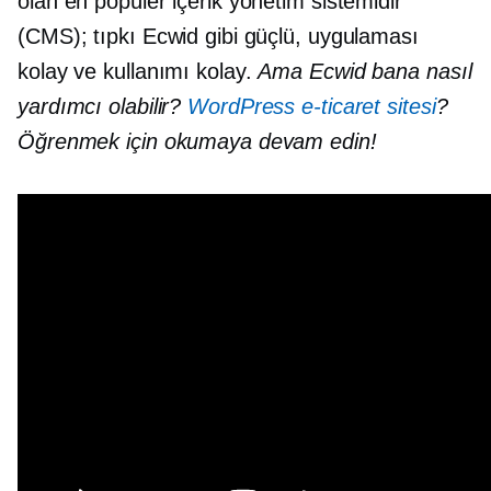
olan en popüler içerik yönetim sistemidir
(CMS); tıpkı Ecwid gibi güçlü, uygulaması
kolay ve kullanımı kolay.
Ama Ecwid bana nasıl
yardımcı olabilir?
WordPress e-ticaret sitesi
?
Öğrenmek için okumaya devam edin!