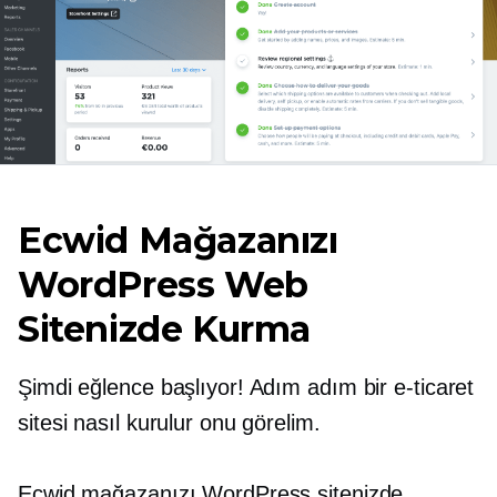
Ecwid Mağazanızı
WordPress Web
Sitenizde Kurma
Şimdi eğlence başlıyor! Adım adım bir e-ticaret
sitesi nasıl kurulur onu görelim.
Ecwid mağazanızı WordPress sitenizde