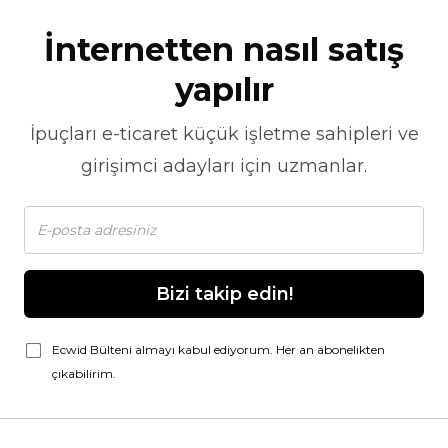
İnternetten nasıl satış
yapılır
İpuçları
e-ticaret
küçük işletme sahipleri ve
girişimci adayları için uzmanlar.
Bizi takip edin!
Ecwid Bülteni almayı kabul ediyorum. Her an abonelikten
çıkabilirim.