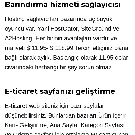
Barındırma hizmeti sağlayıcısı
Hosting sağlayıcıları pazarında üç büyük
oyuncu var. Yani HostGator, SiteGround ve
A2Hosting. Her birinin avantajları vardır ve
maliyeti
$ 11.95- $ 118.99
Tercih ettiğiniz plana
bağlı olarak aylık. Başlangıç ​​olarak 11.95 dolar
civarındaki herhangi bir şey sorun olmaz.
E-ticaret sayfanızı geliştirme
E-ticaret web siteniz için bazı sayfaları
düşünebilirsiniz. Bunlardan bazıları Ürün içerir
Kart-
Geliştirme, Ana Sayfa, Kategori Sayfası
ve Ödeme sayfası için ortalama 50 saat sunan