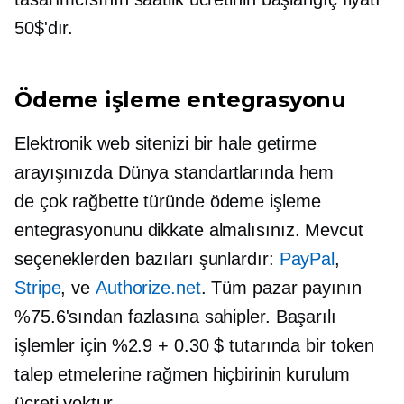
50$'dır.
Ödeme işleme entegrasyonu
Elektronik web sitenizi bir hale getirme
arayışınızda
Dünya standartlarında
hem
de
çok rağbette
türünde ödeme işleme
entegrasyonunu dikkate almalısınız. Mevcut
seçeneklerden bazıları şunlardır:
PayPal
,
Stripe
, ve
Authorize.net
. Tüm pazar payının
%75.6'sından fazlasına sahipler. Başarılı
işlemler için %2.9 + 0.30 $ tutarında bir token
talep etmelerine rağmen hiçbirinin kurulum
ücreti yoktur.