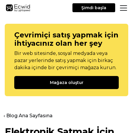
Şimdi başla
Çevrimiçi satış yapmak için
ihtiyacınız olan her şey
Bir web sitesinde, sosyal medyada veya
pazar yerlerinde satış yapmak için birkaç
dakika içinde bir çevrimiçi mağaza kurun.
Mağaza oluştur
‹ Blog Ana Sayfasına
Elektronik Satmak İçin