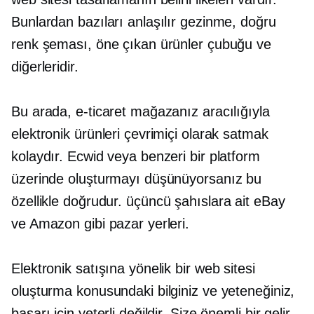
Bunlardan bazıları anlaşılır gezinme, doğru
renk şeması, öne çıkan ürünler çubuğu ve
diğerleridir.
Bu arada, e-ticaret mağazanız aracılığıyla
elektronik ürünleri çevrimiçi olarak satmak
kolaydır. Ecwid veya benzeri bir platform
üzerinde oluşturmayı düşünüyorsanız bu
özellikle doğrudur.
üçüncü şahıslara ait
eBay
ve Amazon gibi pazar yerleri.
Elektronik satışına yönelik bir web sitesi
oluşturma konusundaki bilginiz ve yeteneğiniz,
başarı için yeterli değildir. Size önemli bir gelir