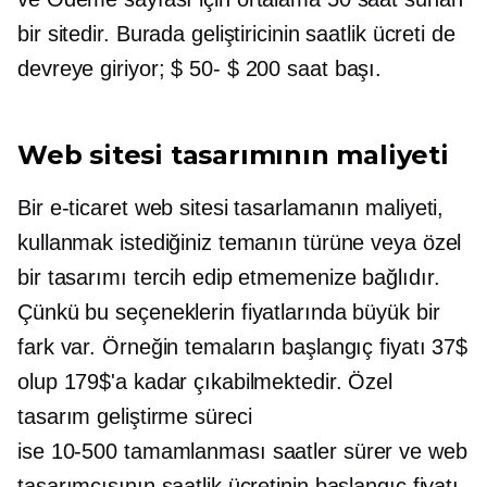
bir sitedir. Burada geliştiricinin saatlik ücreti de
devreye giriyor;
$ 50- $ 200
saat başı.
Web sitesi tasarımının maliyeti
Bir e-ticaret web sitesi tasarlamanın maliyeti,
kullanmak istediğiniz temanın türüne veya özel
bir tasarımı tercih edip etmemenize bağlıdır.
Çünkü bu seçeneklerin fiyatlarında büyük bir
fark var. Örneğin temaların başlangıç ​​fiyatı 37$
olup 179$'a kadar çıkabilmektedir. Özel
tasarım geliştirme süreci
ise
10-500
tamamlanması saatler sürer ve web
tasarımcısının saatlik ücretinin başlangıç ​​fiyatı