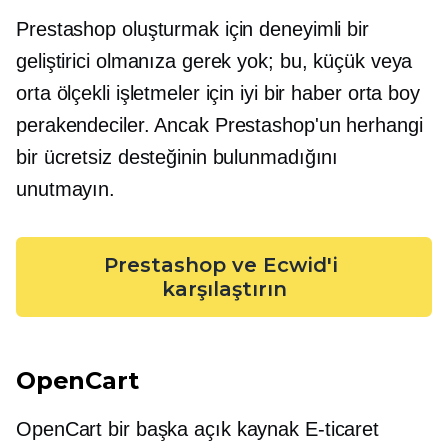
Prestashop oluşturmak için deneyimli bir
geliştirici olmanıza gerek yok; bu, küçük veya
orta ölçekli işletmeler için iyi bir haber
orta boy
perakendeciler. Ancak Prestashop'un herhangi
bir ücretsiz desteğinin bulunmadığını
unutmayın.
Prestashop ve Ecwid'i 
karşılaştırın
OpenCart
OpenCart bir başka
açık kaynak
E-ticaret