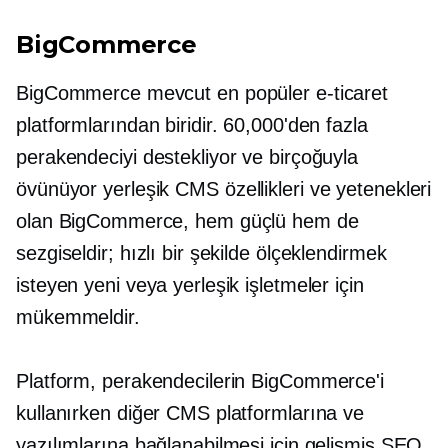
BigCommerce
BigCommerce mevcut en popüler e-ticaret
platformlarından biridir. 60,000'den fazla
perakendeciyi destekliyor ve birçoğuyla
övünüyor
yerleşik
CMS özellikleri ve yetenekleri
olan BigCommerce, hem güçlü hem de
sezgiseldir; hızlı bir şekilde ölçeklendirmek
isteyen yeni veya yerleşik işletmeler için
mükemmeldir.
Platform, perakendecilerin BigCommerce'i
kullanırken diğer CMS platformlarına ve
yazılımlarına bağlanabilmesi için gelişmiş SEO