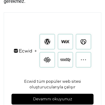
gerekmez.
Ecwid tüm popüler web sitesi
oluşturucularıyla çalışır
Devamını okuyunuz