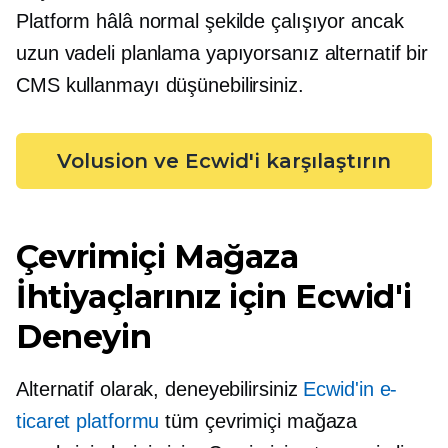
Platform hâlâ normal şekilde çalışıyor ancak
uzun vadeli planlama yapıyorsanız alternatif bir
CMS kullanmayı düşünebilirsiniz.
Volusion ve Ecwid'i karşılaştırın
Çevrimiçi Mağaza
İhtiyaçlarınız için Ecwid'i
Deneyin
Alternatif olarak, deneyebilirsiniz
Ecwid'in e-
ticaret platformu
tüm çevrimiçi mağaza