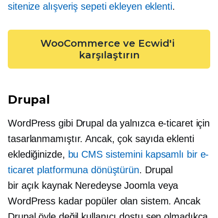
sitenize alışveriş sepeti ekleyen eklenti
.
WooCommerce ve Ecwid'i 
karşılaştırın
Drupal
WordPress gibi Drupal da yalnızca e-ticaret için
tasarlanmamıştır. Ancak, çok sayıda eklenti
eklediğinizde,
bu CMS sistemini kapsamlı bir e-
ticaret platformuna dönüştürün
. Drupal
bir
açık kaynak
Neredeyse Joomla veya
WordPress kadar popüler olan sistem. Ancak
Drupal öyle değil
kullanıcı dostu
sen olmadıkça