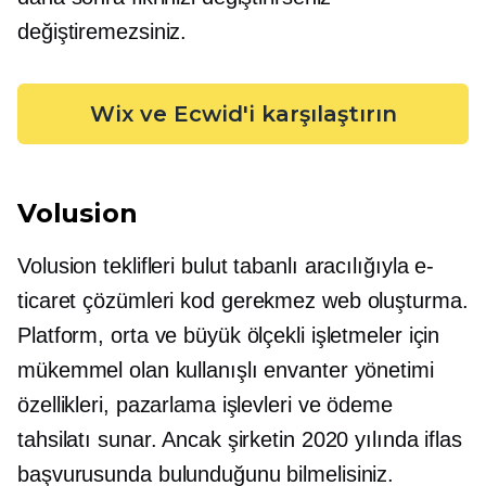
değiştiremezsiniz.
Wix ve Ecwid'i karşılaştırın
Volusion
Volusion teklifleri
bulut tabanlı
aracılığıyla e-
ticaret çözümleri
kod gerekmez
web oluşturma.
Platform, orta ve büyük ölçekli işletmeler için
mükemmel olan kullanışlı envanter yönetimi
özellikleri, pazarlama işlevleri ve ödeme
tahsilatı sunar. Ancak şirketin 2020 yılında iflas
başvurusunda bulunduğunu bilmelisiniz.