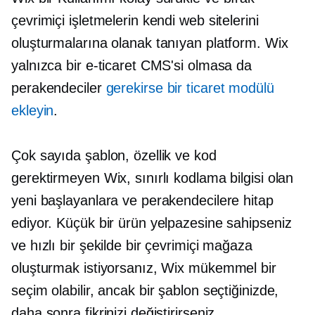
çevrimiçi işletmelerin kendi web sitelerini
oluşturmalarına olanak tanıyan platform. Wix
yalnızca bir e-ticaret CMS'si olmasa da
perakendeciler
gerekirse bir ticaret modülü
ekleyin
.
Çok sayıda şablon, özellik ve kod
gerektirmeyen Wix, sınırlı kodlama bilgisi olan
yeni başlayanlara ve perakendecilere hitap
ediyor. Küçük bir ürün yelpazesine sahipseniz
ve hızlı bir şekilde bir çevrimiçi mağaza
oluşturmak istiyorsanız, Wix mükemmel bir
seçim olabilir, ancak bir şablon seçtiğinizde,
daha sonra fikrinizi değiştirirseniz