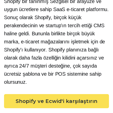
Shopify bir
tanınmış
Sezgisel bir arayüze ve
uygun ücretlere sahip SaaS e-ticaret platformu.
Sonuç olarak Shopify, birçok küçük
perakendecinin ve startup'ın tercih ettiği CMS
haline geldi. Bununla birlikte birçok büyük
marka, e-ticaret mağazalarını işletmek için de
Shopify'ı kullanıyor. Shopify planınıza bağlı
olarak daha fazla özelliğin kilidini açarsınız ve
ayrıca 24/7 müşteri desteğine, çok sayıda
ücretsiz şablona ve bir POS sistemine sahip
olursunuz.
Shopify ve Ecwid'i karşılaştırın