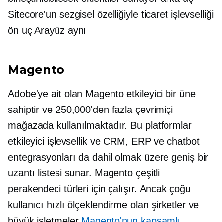
Sitecore'un sezgisel özelliğiyle ticaret işlevselliği
ön uç
Arayüz aynı
Magento
Adobe'ye ait olan Magento etkileyici bir üne
sahiptir ve 250,000'den fazla çevrimiçi
mağazada kullanılmaktadır. Bu platformlar
etkileyici işlevsellik ve CRM, ERP ve chatbot
entegrasyonları da dahil olmak üzere geniş bir
uzantı listesi sunar. Magento çeşitli
perakendeci türleri için çalışır. Ancak çoğu
kullanıcı
hızlı ölçeklendirme
olan şirketler ve
büyük işletmeler
Magento'nun kapsamlı