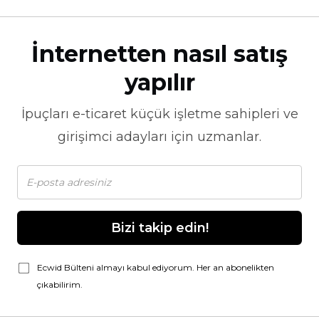
İnternetten nasıl satış
yapılır
İpuçları
e-ticaret
küçük işletme sahipleri ve
girişimci adayları için uzmanlar.
Bizi takip edin!
Ecwid Bülteni almayı kabul ediyorum. Her an abonelikten
çıkabilirim.