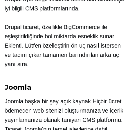
iyi bilgili
CMS platformlarında.
Drupal ticaret, özellikle BigCommerce ile
eşleştirildiğinde bol miktarda esneklik sunar
Eklenti.
Lütfen özelleştirin
ön uç
nasıl istersen
ve tadını çıkar
tamamen barındırılan
arka uç
yanı sıra.
Joomla
Joomla başka bir şey
açık kaynak
Hiçbir ücret
ödemeden web sitenizi oluşturmanıza ve içerik
yayınlamanıza olanak tanıyan CMS platformu.
Ticaret Joomla'nın temel işlevlerine dahil