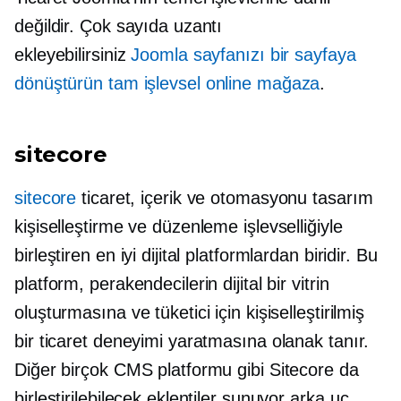
değildir. Çok sayıda uzantı
ekleyebilirsiniz
Joomla sayfanızı bir sayfaya
dönüştürün
tam işlevsel
online mağaza
.
sitecore
sitecore
ticaret, içerik ve otomasyonu tasarım
kişiselleştirme ve düzenleme işlevselliğiyle
birleştiren en iyi dijital platformlardan biridir. Bu
platform, perakendecilerin dijital bir vitrin
oluşturmasına ve tüketici için kişiselleştirilmiş
bir ticaret deneyimi yaratmasına olanak tanır.
Diğer birçok CMS platformu gibi Sitecore da
birleştirilebilecek eklentiler sunuyor
arka uç