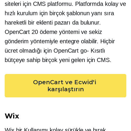
siteleri için CMS platformu. Platformda kolay ve
hızlı kurulum için birçok şablonun yanı sıra
hareketli bir eklenti pazarı da bulunur.
OpenCart 20 ödeme yöntemi ve sekiz
gönderim yöntemiyle entegre olabilir. Hiçbir
ücret olmadığı için OpenCart
go-
Kısıtlı
bütçeye sahip birçok yeni gelen için CMS.
OpenCart ve Ecwid'i 
karşılaştırın
Wix
Wix bir
Kullanımı kolay
sürükle ve bırak