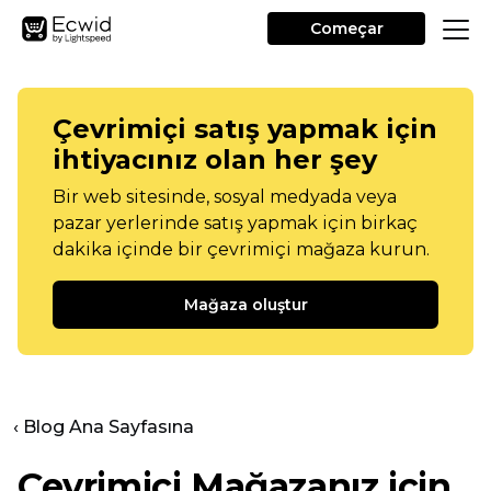
Começar
Çevrimiçi satış yapmak için
ihtiyacınız olan her şey
Bir web sitesinde, sosyal medyada veya
pazar yerlerinde satış yapmak için birkaç
dakika içinde bir çevrimiçi mağaza kurun.
Mağaza oluştur
‹ Blog Ana Sayfasına
Çevrimiçi Mağazanız için