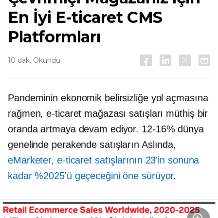
En İyi E-ticaret CMS
Platformları
10 dak. Okundu
Pandeminin ekonomik belirsizliğe yol açmasına
rağmen, e-ticaret mağazası satışları müthiş bir
oranda artmaya devam ediyor.
12-16%
dünya
genelinde perakende satışların Aslında,
eMarketer, e-ticaret satışlarının 23'in sonuna
kadar %2025'ü geçeceğini öne sürüyor
.