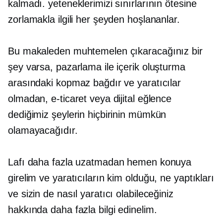
kalmadı. yeteneklerimizi sınırlarının ötesine
zorlamakla ilgili her şeyden hoşlananlar.
Bu makaleden muhtemelen çıkaracağınız bir
şey varsa, pazarlama ile içerik oluşturma
arasındaki kopmaz bağdır ve yaratıcılar
olmadan, e-ticaret veya dijital eğlence
dediğimiz şeylerin hiçbirinin mümkün
olamayacağıdır.
Lafı daha fazla uzatmadan hemen konuya
girelim ve yaratıcıların kim olduğu, ne yaptıkları
ve sizin de nasıl yaratıcı olabileceğiniz
hakkında daha fazla bilgi edinelim.