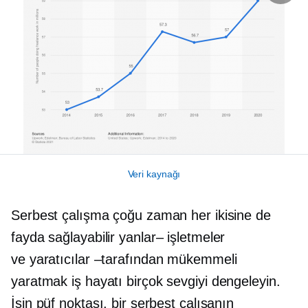
Veri kaynağı
Serbest çalışma çoğu zaman her ikisine de
fayda sağlayabilir
yanlar–
işletmeler
ve
yaratıcılar –tarafından
mükemmeli
yaratmak
iş hayatı
birçok sevgiyi dengeleyin.
İşin püf noktası, bir serbest çalışanın