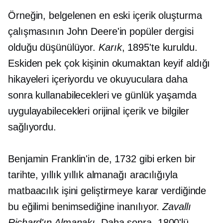
Örneğin, belgelenen en eski içerik oluşturma
çalışmasının John Deere'in popüler dergisi
olduğu düşünülüyor.
Karık
, 1895'te kuruldu.
Eskiden pek çok kişinin okumaktan keyif aldığı
hikayeleri içeriyordu ve okuyuculara daha
sonra kullanabilecekleri ve günlük yaşamda
uygulayabilecekleri orijinal içerik ve bilgiler
sağlıyordu.
Benjamin Franklin'in de, 1732 gibi erken bir
tarihte, yıllık yıllık almanağı aracılığıyla
matbaacılık işini geliştirmeye karar verdiğinde
bu eğilimi benimsediğine inanılıyor.
Zavallı
Richard'ın Almanakı
. Daha sonra, 1800'lü