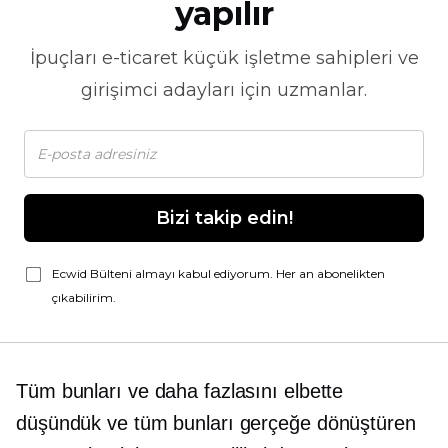
yapılır
İpuçları
e-ticaret
küçük işletme sahipleri ve
girişimci adayları için uzmanlar.
Bizi takip edin!
Ecwid Bülteni almayı kabul ediyorum. Her an abonelikten
çıkabilirim.
Tüm bunları ve daha fazlasını elbette
düşündük ve tüm bunları gerçeğe dönüştüren