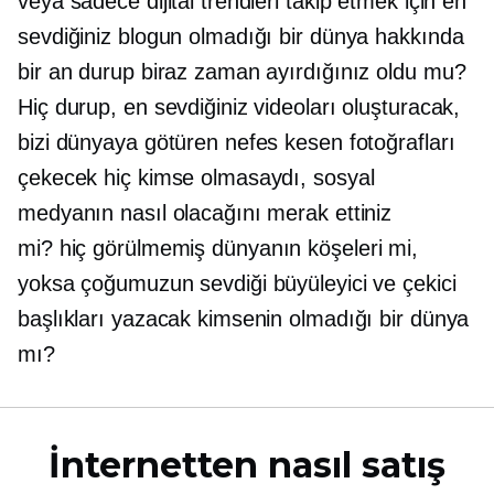
veya sadece dijital trendleri takip etmek için en
sevdiğiniz blogun olmadığı bir dünya hakkında
bir an durup biraz zaman ayırdığınız oldu mu?
Hiç durup, en sevdiğiniz videoları oluşturacak,
bizi dünyaya götüren nefes kesen fotoğrafları
çekecek hiç kimse olmasaydı, sosyal
medyanın nasıl olacağını merak ettiniz
mi?
hiç görülmemiş
dünyanın köşeleri mi,
yoksa çoğumuzun sevdiği büyüleyici ve çekici
başlıkları yazacak kimsenin olmadığı bir dünya
mı?
İnternetten nasıl satış