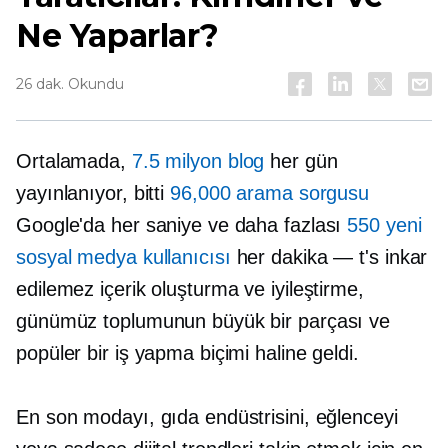
Ne Yaparlar?
26 dak. Okundu
Ortalamada,
7.5 milyon blog
her gün
yayınlanıyor, bitti
96,000 arama sorgusu
Google'da her saniye ve daha fazlası
550 yeni
sosyal medya kullanıcısı
her
dakika — t's
inkar
edilemez içerik oluşturma ve iyileştirme,
günümüz toplumunun büyük bir parçası ve
popüler bir iş yapma biçimi haline geldi.
En son modayı, gıda endüstrisini, eğlenceyi