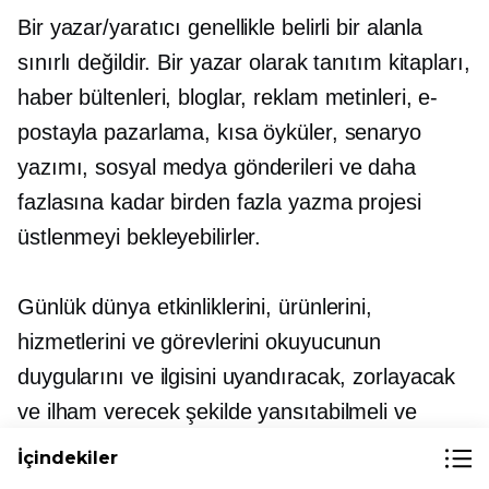
Bir yazar/yaratıcı genellikle belirli bir alanla
sınırlı değildir. Bir yazar olarak tanıtım kitapları,
haber bültenleri, bloglar, reklam metinleri, e-
postayla pazarlama, kısa öyküler, senaryo
yazımı, sosyal medya gönderileri ve daha
fazlasına kadar birden fazla yazma projesi
üstlenmeyi bekleyebilirler.
Günlük dünya etkinliklerini, ürünlerini,
hizmetlerini ve görevlerini okuyucunun
duygularını ve ilgisini uyandıracak, zorlayacak
ve ilham verecek şekilde yansıtabilmeli ve
yorumlayabilmelidirler. Kim olduğunuza bağlı
İçindekiler
olarak yazar olmak ya dünyadaki en kolay iş