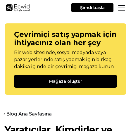
Şimdi başla
Çevrimiçi satış yapmak için
ihtiyacınız olan her şey
Bir web sitesinde, sosyal medyada veya
pazar yerlerinde satış yapmak için birkaç
dakika içinde bir çevrimiçi mağaza kurun.
Mağaza oluştur
‹ Blog Ana Sayfasına
Yaratıcılar. Kimdirler ve