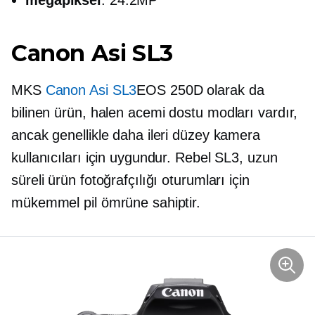
Canon Asi SL3
MKS
Canon Asi SL3
EOS 250D olarak da
bilinen ürün, halen
acemi dostu
modları vardır,
ancak genellikle daha ileri düzey kamera
kullanıcıları için uygundur. Rebel SL3, uzun
süreli ürün fotoğrafçılığı oturumları için
mükemmel pil ömrüne sahiptir.