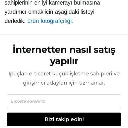
sahiplerinin en iyi kamerayı bulmasına
yardımcı olmak için aşağıdaki listeyi
derledik.
ürün fotoğrafçılığı
.
İnternetten nasıl satış
yapılır
İpuçları
e-ticaret
küçük işletme sahipleri ve
girişimci adayları için uzmanlar.
Bizi takip edin!