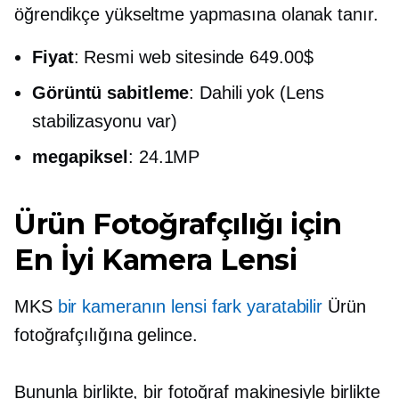
öğrendikçe yükseltme yapmasına olanak tanır.
Fiyat
: Resmi web sitesinde 649.00$
Görüntü sabitleme
: Dahili yok (Lens
stabilizasyonu var)
megapiksel
: 24.1MP
Ürün Fotoğrafçılığı için
En İyi Kamera Lensi
MKS
bir kameranın lensi fark yaratabilir
Ürün
fotoğrafçılığına gelince.
Bununla birlikte, bir fotoğraf makinesiyle birlikte