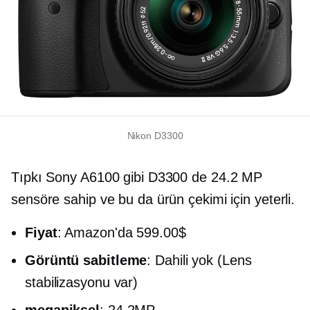
Nikon D3300
Tıpkı Sony A6100 gibi D3300 de 24.2 MP
sensöre sahip ve bu da ürün çekimi için yeterli.
Fiyat
: Amazon'da 599.00$
Görüntü sabitleme
: Dahili yok (Lens
stabilizasyonu var)
megapiksel
: 24.2MP