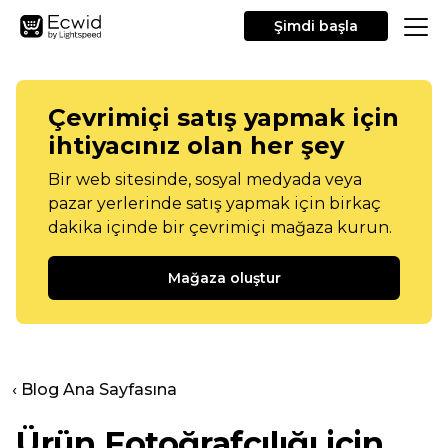
Şimdi başla
Çevrimiçi satış yapmak için
ihtiyacınız olan her şey
Bir web sitesinde, sosyal medyada veya
pazar yerlerinde satış yapmak için birkaç
dakika içinde bir çevrimiçi mağaza kurun.
Mağaza oluştur
‹ Blog Ana Sayfasına
Ürün Fotoğrafçılığı için