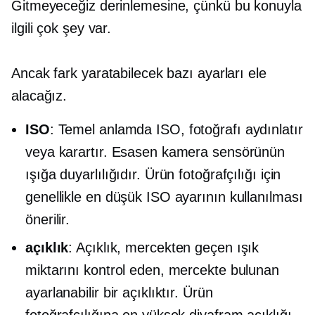
Gitmeyeceğiz
derinlemesine,
çünkü bu konuyla
ilgili çok şey var.
Ancak fark yaratabilecek bazı ayarları ele
alacağız.
ISO
: Temel anlamda ISO, fotoğrafı aydınlatır
veya karartır. Esasen kamera sensörünün
ışığa duyarlılığıdır. Ürün fotoğrafçılığı için
genellikle en düşük ISO ayarının kullanılması
önerilir.
açıklık
: Açıklık, mercekten geçen ışık
miktarını kontrol eden, mercekte bulunan
ayarlanabilir bir açıklıktır. Ürün
fotoğrafçılığına en yüksek diyafram açıklığı