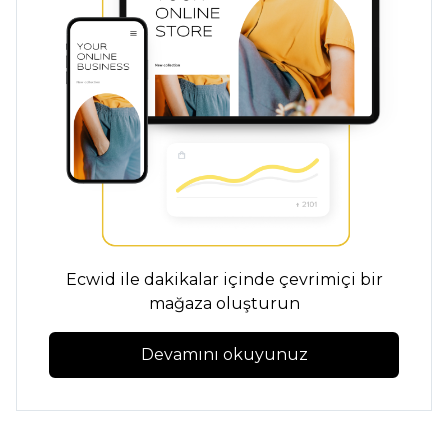
Ecwid ile dakikalar içinde çevrimiçi bir
mağaza oluşturun
Devamını okuyunuz