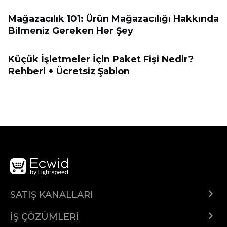
Mağazacılık 101: Ürün Mağazacılığı Hakkında
Bilmeniz Gereken Her Şey
Küçük İşletmeler İçin Paket Fişi Nedir?
Rehberi + Ücretsiz Şablon
SATIŞ KANALLARI
Her yerde sat
İŞ ÇÖZÜMLERİ
İnternet sitesi