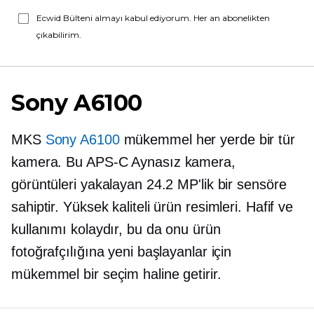
Ecwid Bülteni almayı kabul ediyorum. Her an abonelikten
çıkabilirim.
Sony A6100
MKS
Sony A6100
mükemmel
her yerde
bir tür
kamera. Bu
APS-C
Aynasız kamera,
görüntüleri yakalayan 24.2 MP'lik bir sensöre
sahiptir.
Yüksek kaliteli
ürün resimleri. Hafif ve
kullanımı kolaydır, bu da onu ürün
fotoğrafçılığına yeni başlayanlar için
mükemmel bir seçim haline getirir.