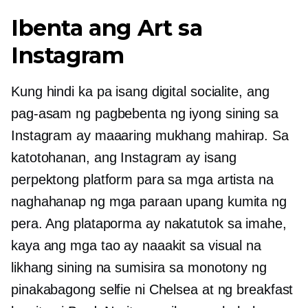
Ibenta ang Art sa
Instagram
Kung hindi ka pa isang digital socialite, ang
pag-asam ng pagbebenta ng iyong sining sa
Instagram ay maaaring mukhang mahirap. Sa
katotohanan, ang Instagram ay isang
perpektong platform para sa mga artista na
naghahanap ng mga paraan upang kumita ng
pera. Ang plataporma ay
nakatutok sa imahe,
kaya ang mga tao ay naaakit sa visual na
likhang sining na sumisira sa monotony ng
pinakabagong selfie ni Chelsea at ng breakfast