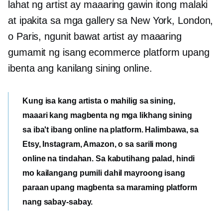
lahat ng artist ay maaaring gawin itong malaki
at ipakita sa mga gallery sa New York, London,
o Paris, ngunit bawat artist ay maaaring
gumamit ng isang ecommerce platform upang
ibenta ang kanilang sining online.
Kung isa kang artista o mahilig sa sining,
maaari kang magbenta ng mga likhang sining
sa iba't ibang online na platform. Halimbawa, sa
Etsy, Instagram, Amazon, o sa sarili mong
online na tindahan. Sa kabutihang palad, hindi
mo kailangang pumili dahil mayroong isang
paraan upang magbenta sa maraming platform
nang sabay-sabay.