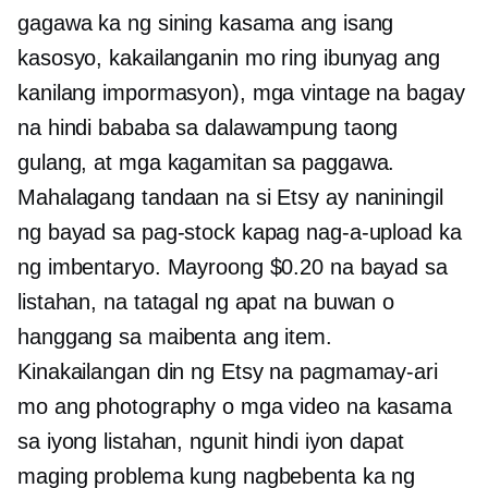
gagawa ka ng sining kasama ang isang
kasosyo, kakailanganin mo ring ibunyag ang
kanilang impormasyon), mga vintage na bagay
na hindi bababa sa dalawampung taong
gulang, at mga kagamitan sa paggawa.
Mahalagang tandaan na si Etsy ay naniningil
ng bayad sa pag-stock kapag nag-a-upload ka
ng imbentaryo. Mayroong $0.20 na bayad sa
listahan, na tatagal ng apat na buwan o
hanggang sa maibenta ang item.
Kinakailangan din ng Etsy na pagmamay-ari
mo ang photography o mga video na kasama
sa iyong listahan, ngunit hindi iyon dapat
maging problema kung nagbebenta ka ng