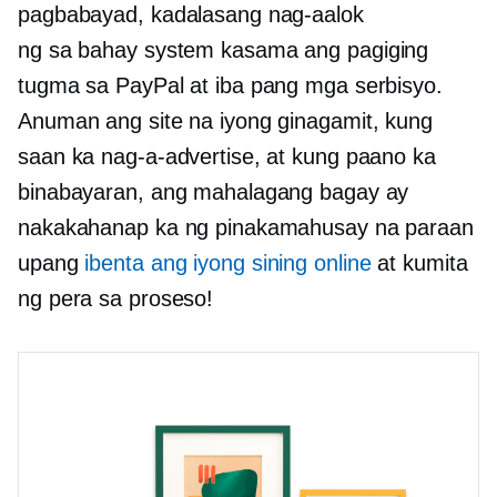
pagbabayad, kadalasang nag-aalok
ng
sa bahay
system kasama ang pagiging
tugma sa PayPal at iba pang mga serbisyo.
Anuman ang site na iyong ginagamit, kung
saan ka nag-a-advertise, at kung paano ka
binabayaran, ang mahalagang bagay ay
nakakahanap ka ng pinakamahusay na paraan
upang
ibenta ang iyong sining online
at kumita
ng pera sa proseso!