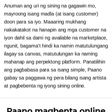
Anuman ang uri ng sining na gagawin mo,
mayroong isang madla (at isang customer)
doon para sa iyo. Maaaring mukhang
nakakatakot na hanapin ang mga customer na
iyon dahil sa dami ng available na marketplace,
ngunit, bagama't hindi ka namin matutulungang
ilagay sa canvas, matutulungan ka naming
mahanap ang perpektong platform. Panatilihin
ang pagbabasa para sa isang simple,
Paano
gabay sa paggawa ng pera bilang isang artista
at pagbebenta ng iyong sining online.
Paano magbenta online