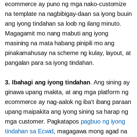
ecommerce ay puno ng mga nako-customize
na template na nagbibigay-daan sa iyong buuin
ang iyong tindahan sa loob ng ilang minuto.
Magagamit mo nang mabuti ang iyong
masining na mata habang pinipili mo ang
pinakamahusay na scheme ng kulay, layout, at
pangalan para sa iyong tindahan.
3. Ibahagi ang iyong tindahan
. Ang sining ay
ginawa upang makita, at ang mga platform ng
ecommerce ay nag-aalok ng iba't ibang paraan
upang maipakita ang iyong sining sa harap ng
mga customer. Pagkatapos
pagbuo ng iyong
tindahan sa Ecwid
, magagawa mong agad na