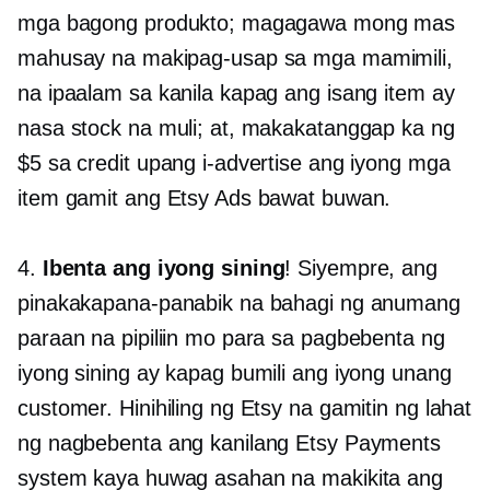
mga bagong produkto; magagawa mong mas
mahusay na makipag-usap sa mga mamimili,
na ipaalam sa kanila kapag ang isang item ay
nasa stock na muli; at, makakatanggap ka ng
$5 sa credit upang i-advertise ang iyong mga
item gamit ang Etsy Ads bawat buwan.
4.
Ibenta ang iyong sining
! Siyempre, ang
pinakakapana-panabik na bahagi ng anumang
paraan na pipiliin mo para sa pagbebenta ng
iyong sining ay kapag bumili ang iyong unang
customer. Hinihiling ng Etsy na gamitin ng lahat
ng nagbebenta ang kanilang Etsy Payments
system kaya huwag asahan na makikita ang