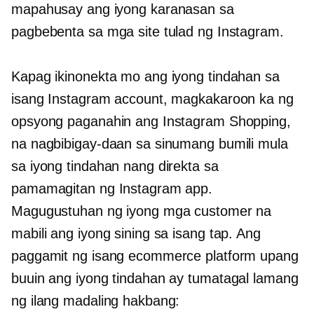
mapahusay ang iyong karanasan sa
pagbebenta sa mga site tulad ng Instagram.
Kapag ikinonekta mo ang iyong tindahan sa
isang Instagram account, magkakaroon ka ng
opsyong paganahin ang Instagram Shopping,
na nagbibigay-daan sa sinumang bumili mula
sa iyong tindahan nang direkta sa
pamamagitan ng Instagram app.
Magugustuhan ng iyong mga customer na
mabili ang iyong sining sa isang tap. Ang
paggamit ng isang ecommerce platform upang
buuin ang iyong tindahan ay tumatagal lamang
ng ilang madaling hakbang: