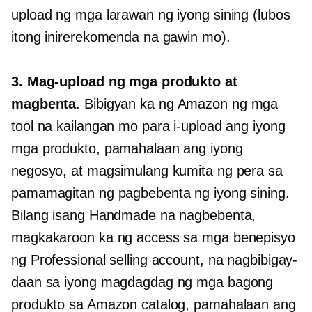
upload ng mga larawan ng iyong sining (lubos
itong inirerekomenda na gawin mo).
3. Mag-upload ng mga produkto at
magbenta
. Bibigyan ka ng Amazon ng mga
tool na kailangan mo para i-upload ang iyong
mga produkto, pamahalaan ang iyong
negosyo, at magsimulang kumita ng pera sa
pamamagitan ng pagbebenta ng iyong sining.
Bilang isang Handmade na nagbebenta,
magkakaroon ka ng access sa mga benepisyo
ng Professional selling account, na nagbibigay-
daan sa iyong magdagdag ng mga bagong
produkto sa Amazon catalog, pamahalaan ang