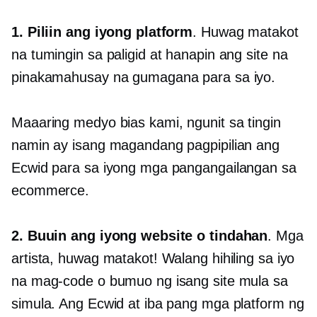
1. Piliin ang iyong platform
. Huwag matakot
na tumingin sa paligid at hanapin ang site na
pinakamahusay na gumagana para sa iyo.
Maaaring medyo bias kami, ngunit sa tingin
namin ay isang magandang pagpipilian ang
Ecwid para sa iyong mga pangangailangan sa
ecommerce.
2. Buuin ang iyong website o tindahan
. Mga
artista, huwag matakot! Walang hihiling sa iyo
na mag-code o bumuo ng isang site mula sa
simula. Ang Ecwid at iba pang mga platform ng