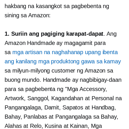
hakbang na kasangkot sa pagbebenta ng
sining sa Amazon:
1. Suriin ang pagiging karapat-dapat
. Ang
Amazon Handmade ay magagamit para
sa
mga artisan na naghahanap upang ibenta
ang kanilang mga produktong gawa sa kamay
sa milyun-milyong customer ng Amazon sa
buong mundo. Handmade ay nagbibigay-daan
para sa pagbebenta ng "Mga Accessory,
Artwork, Sanggol, Kagandahan at Personal na
Pangangalaga, Damit, Sapatos at Handbag,
Bahay, Panlabas at Pangangalaga sa Bahay,
Alahas at Relo, Kusina at Kainan, Mga