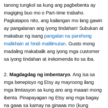
tanong tungkol sa kung ang pagbebenta ay
magiging buo mo o
Part-time
trabaho.
Pagkatapos nito, ang kailangan mo lang gawin
ay pangalanan ang iyong tindahan! Subukan at
makabuo ng isang
pangalan na parehong
malikhain at hindi malilimutan
. Gusto mong
madaling makabalik ang iyong mga customer
sa iyong tindahan at irekomenda ito sa iba.
2.
Magdagdag ng imbentaryo
. Ang isa sa
mga benepisyo ng Etsy ay mayroong ilang
mga limitasyon sa kung ano ang maaari mong
ibenta. Pinapayagan ng Etsy ang mga bagay
na gawa sa kamay na ginawa mo (kung