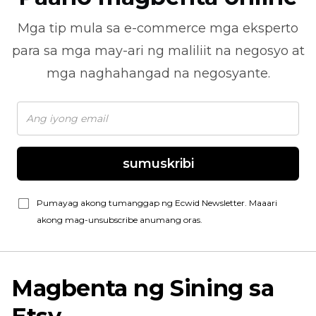
Mga tip mula sa
e-commerce
mga eksperto
para sa mga may-ari ng maliliit na negosyo at
mga naghahangad na negosyante.
sumuskribi
Pumayag akong tumanggap ng Ecwid Newsletter. Maaari
akong mag-unsubscribe anumang oras.
Magbenta ng Sining sa