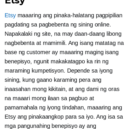
Etsy
Etsy
maaaring ang pinaka-halatang pagpipilian
pagdating sa pagbebenta ng sining online.
Napakalaki ng site, na may daan-daang libong
nagbebenta at mamimili. Ang isang matatag na
base ng customer ay maaaring maging isang
benepisyo, ngunit makakatagpo ka rin ng
maraming kumpetisyon. Depende sa iyong
sining, kung gaano karaming pera ang
inaasahan mong kikitain, at ang dami ng oras
na maaari mong ilaan sa pagbuo at
pamamahala ng iyong tindahan, maaaring ang
Etsy ang pinakaangkop para sa iyo. Ang isa sa
mga pangunahing benepisyo ay ang