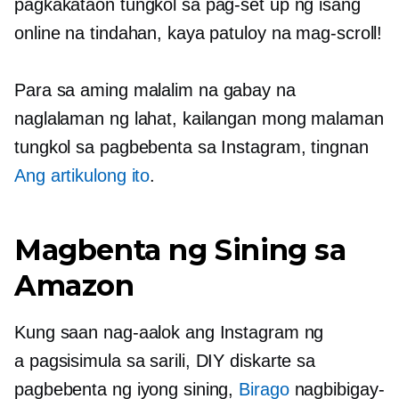
pagkakataon tungkol sa pag-set up ng isang
online na tindahan, kaya patuloy na mag-scroll!
Para sa aming
malalim na
gabay na
naglalaman ng lahat, kailangan mong malaman
tungkol sa pagbebenta sa Instagram, tingnan
Ang artikulong ito
.
Magbenta ng Sining sa
Amazon
Kung saan nag-aalok ang Instagram ng
a
pagsisimula sa sarili,
DIY diskarte sa
pagbebenta ng iyong sining,
Birago
nagbibigay-