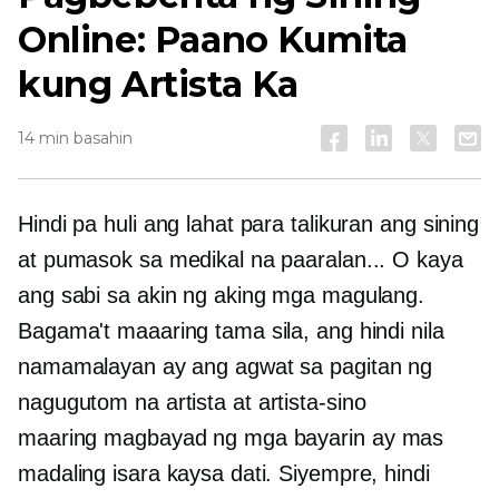
Online: Paano Kumita
kung Artista Ka
14 min basahin
Hindi pa huli ang lahat para talikuran ang sining
at pumasok sa medikal na paaralan... O kaya
ang sabi sa akin ng aking mga magulang.
Bagama't maaaring tama sila, ang hindi nila
namamalayan ay ang agwat sa pagitan ng
nagugutom na artista at
artista-sino
maaring magbayad ng mga bayarin
ay mas
madaling isara kaysa dati. Siyempre, hindi