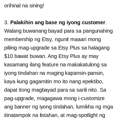
orihinal na sining!
3.
Palakihin ang base ng iyong customer
.
Walang buwanang bayad para sa pangunahing
membership ng Etsy, ngunit maaari mong
piliing mag-upgrade sa Etsy Plus sa halagang
$10 bawat buwan. Ang Etsy Plus ay may
kasamang ilang feature na makakatulong sa
iyong tindahan na maging kapansin-pansin,
kaya kung gagamitin mo ito nang epektibo,
dapat itong magbayad para sa sarili nito. Sa
pag-upgrade, magagawa mong i-customize
ang banner ng iyong tindahan, lumikha ng mga
itinatampok na listahan, at mag-spotlight ng