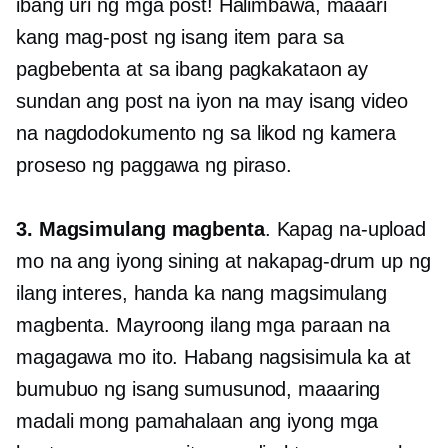
ibang uri ng mga post! Halimbawa, maaari
kang mag-post ng isang item para sa
pagbebenta at sa ibang pagkakataon ay
sundan ang post na iyon na may isang video
na nagdodokumento ng
sa likod ng kamera
proseso ng paggawa ng piraso.
3. Magsimulang magbenta
. Kapag na-upload
mo na ang iyong sining at nakapag-drum up ng
ilang interes, handa ka nang magsimulang
magbenta. Mayroong ilang mga paraan na
magagawa mo ito. Habang nagsisimula ka at
bumubuo ng isang sumusunod, maaaring
madali mong pamahalaan ang iyong mga