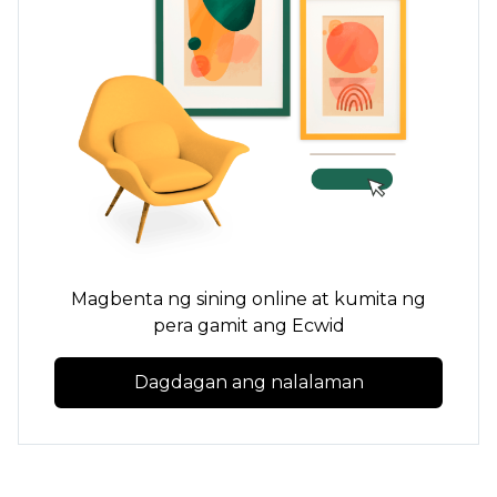
Magbenta ng sining online at kumita ng
pera gamit ang Ecwid
Dagdagan ang nalalaman