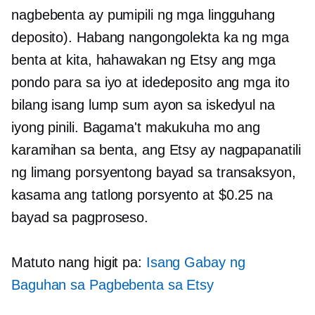
nagbebenta ay pumipili ng mga lingguhang
deposito). Habang nangongolekta ka ng mga
benta at kita, hahawakan ng Etsy ang mga
pondo para sa iyo at idedeposito ang mga ito
bilang isang lump sum ayon sa iskedyul na
iyong pinili. Bagama't makukuha mo ang
karamihan sa benta, ang Etsy ay nagpapanatili
ng limang porsyentong bayad sa transaksyon,
kasama ang tatlong porsyento at $0.25 na
bayad sa pagproseso.
Matuto nang higit pa:
Isang Gabay ng
Baguhan sa Pagbebenta sa Etsy