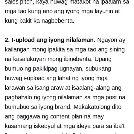
sales pitch, kaya huwag matakot na ipaalam sa
mga tao kung ano ang iyong mga layunin at
kung bakit ka nagbebenta.
2. I-upload ang iyong nilalaman
. Ngayon ay
kailangan mong ipakita sa mga tao ang sining
na kasalukuyan mong ibinebenta. Upang
bumuo ng pakikipag-ugnayan, subukang
huwag i-upload ang lahat ng iyong mga
larawan sa isang araw at isaalang-alang ang
paghahalo ng iyong nilalaman sa mga post na
bumubuo sa iyong brand. Makakatulong dito
ang paggawa ng content plan na may
kasamang iskedyul at mga ideya para sa iba't