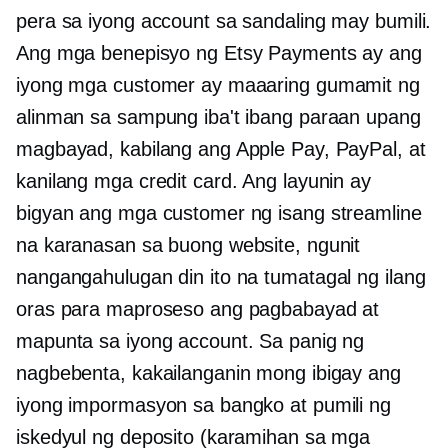
pera sa iyong account sa sandaling may bumili.
Ang mga benepisyo ng Etsy Payments ay ang
iyong mga customer ay maaaring gumamit ng
alinman sa sampung iba't ibang paraan upang
magbayad, kabilang ang Apple Pay, PayPal, at
kanilang mga credit card. Ang layunin ay
bigyan ang mga customer ng isang streamline
na karanasan sa buong website, ngunit
nangangahulugan din ito na tumatagal ng ilang
oras para maproseso ang pagbabayad at
mapunta sa iyong account. Sa panig ng
nagbebenta, kakailanganin mong ibigay ang
iyong impormasyon sa bangko at pumili ng
iskedyul ng deposito (karamihan sa mga