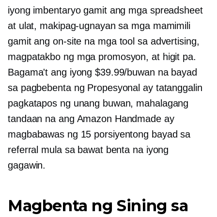
iyong imbentaryo gamit ang mga spreadsheet
at ulat, makipag-ugnayan sa mga mamimili
gamit ang
on-site na
mga tool sa advertising,
magpatakbo ng mga promosyon, at higit pa.
Bagama't ang iyong $39.99/buwan na bayad
sa pagbebenta ng Propesyonal ay tatanggalin
pagkatapos ng unang buwan, mahalagang
tandaan na ang Amazon Handmade ay
magbabawas ng 15 porsiyentong bayad sa
referral mula sa bawat benta na iyong
gagawin.
Magbenta ng Sining sa