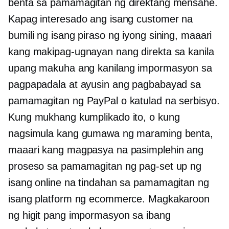
benta sa pamamagitan ng direktang mensahe.
Kapag interesado ang isang customer na
bumili ng isang piraso ng iyong sining, maaari
kang makipag-ugnayan nang direkta sa kanila
upang makuha ang kanilang impormasyon sa
pagpapadala at ayusin ang pagbabayad sa
pamamagitan ng PayPal o katulad na serbisyo.
Kung mukhang kumplikado ito, o kung
nagsimula kang gumawa ng maraming benta,
maaari kang magpasya na pasimplehin ang
proseso sa pamamagitan ng pag-set up ng
isang online na tindahan sa pamamagitan ng
isang platform ng ecommerce. Magkakaroon
ng higit pang impormasyon sa ibang