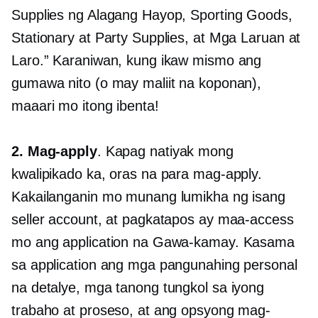
Supplies ng Alagang Hayop, Sporting Goods,
Stationary at Party Supplies, at Mga Laruan at
Laro.” Karaniwan, kung ikaw mismo ang
gumawa nito (o may maliit na koponan),
maaari mo itong ibenta!
2. Mag-apply
. Kapag natiyak mong
kwalipikado ka, oras na para mag-apply.
Kakailanganin mo munang lumikha ng isang
seller account, at pagkatapos ay maa-access
mo ang application na Gawa-kamay. Kasama
sa application ang mga pangunahing personal
na detalye, mga tanong tungkol sa iyong
trabaho at proseso, at ang opsyong mag-