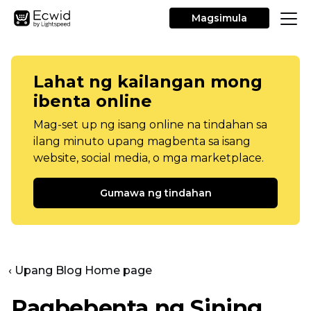
Magsimula
Lahat ng kailangan mong
ibenta online
Mag-set up ng isang online na tindahan sa
ilang minuto upang magbenta sa isang
website, social media, o mga marketplace.
Gumawa ng tindahan
‹ Upang Blog Home page
Pagbebenta ng Sining