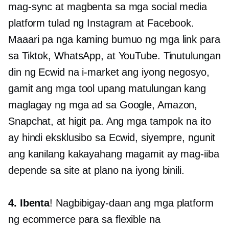
mag-sync at magbenta sa mga social media
platform tulad ng Instagram at Facebook.
Maaari pa nga kaming bumuo ng mga link para
sa Tiktok, WhatsApp, at YouTube. Tinutulungan
din ng Ecwid na i-market ang iyong negosyo,
gamit ang mga tool upang matulungan kang
maglagay ng mga ad sa Google, Amazon,
Snapchat, at higit pa. Ang mga tampok na ito
ay hindi eksklusibo sa Ecwid, siyempre, ngunit
ang kanilang kakayahang magamit ay mag-iiba
depende sa site at plano na iyong binili.
4. Ibenta
! Nagbibigay-daan ang mga platform
ng ecommerce para sa flexible na