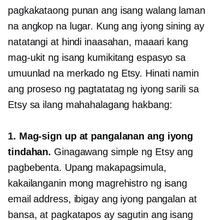
pagkakataong punan ang isang walang laman
na angkop na lugar. Kung ang iyong sining ay
natatangi at hindi inaasahan, maaari kang
mag-ukit ng isang kumikitang espasyo sa
umuunlad na merkado ng Etsy. Hinati namin
ang proseso ng pagtatatag ng iyong sarili sa
Etsy sa ilang mahahalagang hakbang:
1. Mag-sign up at pangalanan ang iyong
tindahan.
Ginagawang simple ng Etsy ang
pagbebenta. Upang makapagsimula,
kakailanganin mong magrehistro ng isang
email address, ibigay ang iyong pangalan at
bansa, at pagkatapos ay sagutin ang isang