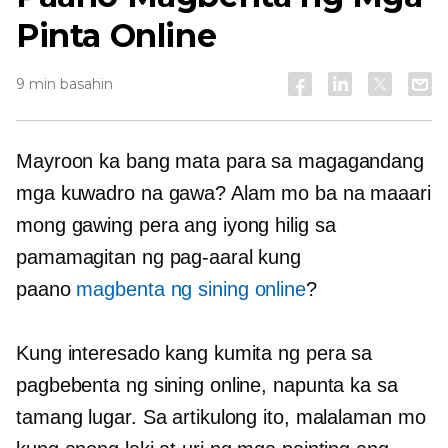
Pinta Online
9 min basahin
Mayroon ka bang mata para sa magagandang
mga kuwadro na gawa? Alam mo ba na maaari
mong gawing pera ang iyong hilig sa
pamamagitan ng pag-aaral kung
paano
magbenta ng sining online
?
Kung interesado kang kumita ng pera sa
pagbebenta ng sining online, napunta ka sa
tamang lugar. Sa artikulong ito, malalaman mo