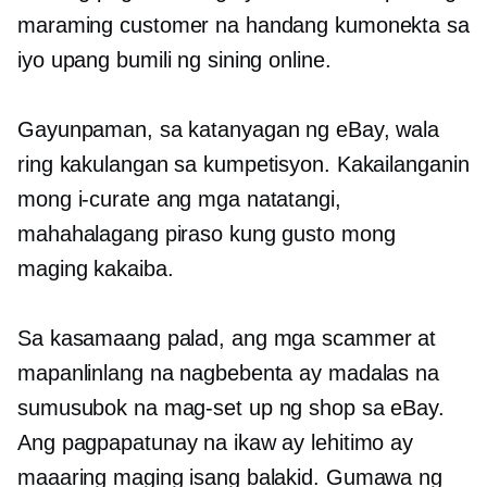
maraming customer na handang kumonekta sa
iyo upang bumili ng sining online.
Gayunpaman, sa katanyagan ng eBay, wala
ring kakulangan sa kumpetisyon. Kakailanganin
mong i-curate ang mga natatangi,
mahahalagang piraso kung gusto mong
maging kakaiba.
Sa kasamaang palad, ang mga scammer at
mapanlinlang na nagbebenta ay madalas na
sumusubok na mag-set up ng shop sa eBay.
Ang pagpapatunay na ikaw ay lehitimo ay
maaaring maging isang balakid. Gumawa ng