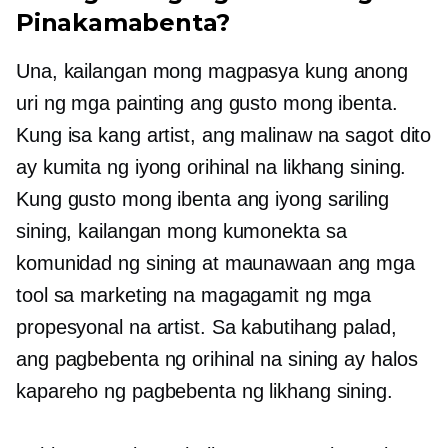
Pinakamabenta?
Una, kailangan mong magpasya kung anong
uri ng mga painting ang gusto mong ibenta.
Kung isa kang artist, ang malinaw na sagot dito
ay kumita ng iyong orihinal na likhang sining.
Kung gusto mong ibenta ang iyong sariling
sining, kailangan mong kumonekta sa
komunidad ng sining at maunawaan ang mga
tool sa marketing na magagamit ng mga
propesyonal na artist. Sa kabutihang palad,
ang pagbebenta ng orihinal na sining ay halos
kapareho ng pagbebenta ng likhang sining.