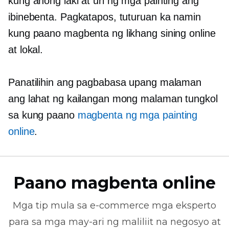
kung anong laki at uri ng mga painting ang
ibinebenta. Pagkatapos, tuturuan ka namin
kung paano magbenta ng likhang sining online
at lokal.
Panatilihin ang pagbabasa upang malaman
ang lahat ng kailangan mong malaman tungkol
sa kung paano
magbenta ng mga painting
online
.
Paano magbenta online
Mga tip mula sa
e-commerce
mga eksperto
para sa mga may-ari ng maliliit na negosyo at