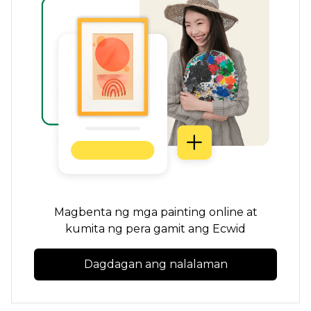
Magbenta ng mga painting online at
kumita ng pera gamit ang Ecwid
Dagdagan ang nalalaman