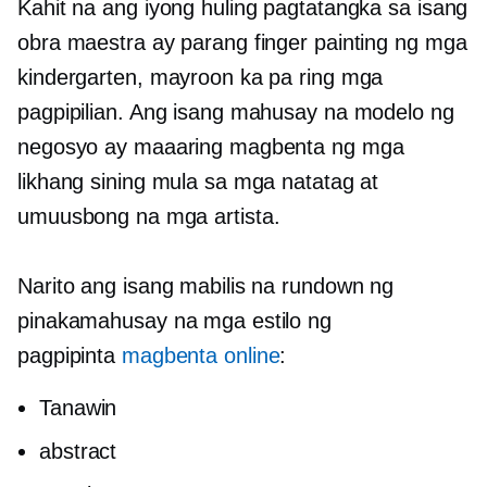
Kahit na ang iyong huling pagtatangka sa isang
obra maestra ay parang finger painting ng mga
kindergarten, mayroon ka pa ring mga
pagpipilian. Ang isang mahusay na modelo ng
negosyo ay maaaring magbenta ng mga
likhang sining mula sa mga natatag at
umuusbong na mga artista.
Narito ang isang mabilis na rundown ng
pinakamahusay na mga estilo ng
pagpipinta
magbenta online
:
Tanawin
abstract