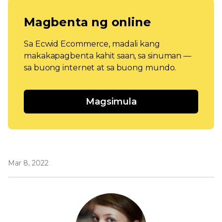
Magbenta ng online
Sa Ecwid Ecommerce, madali kang
makakapagbenta kahit saan, sa sinuman —
sa buong internet at sa buong mundo.
Magsimula
Mar 8, 2022