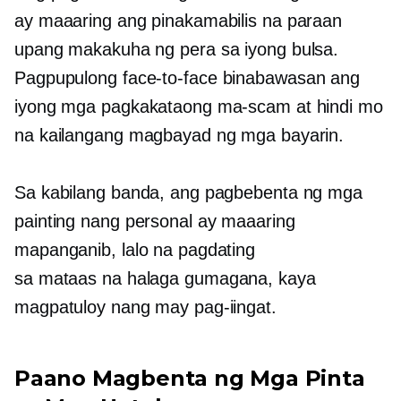
ay maaaring ang pinakamabilis na paraan
upang makakuha ng pera sa iyong bulsa.
Pagpupulong
face-to-face
binabawasan ang
iyong mga pagkakataong ma-scam at hindi mo
na kailangang magbayad ng mga bayarin.
Sa kabilang banda, ang pagbebenta ng mga
painting nang personal ay maaaring
mapanganib, lalo na pagdating
sa
mataas na halaga
gumagana, kaya
magpatuloy nang may pag-iingat.
Paano Magbenta ng Mga Pinta