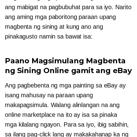
ang mabigat na pagbubuhat para sa iyo. Narito
ang aming mga paboritong paraan upang
magbenta ng sining at kung ano ang
pinakagusto namin sa bawat isa:
Paano Magsimulang Magbenta
ng Sining Online gamit ang eBay
Ang pagbebenta ng mga painting sa eBay ay
isang mahusay na paraan upang
makapagsimula. Walang alinlangan na ang
online marketplace na ito ay isa sa pinaka
mga kilalang
ngayon. Para sa iyo, ibig sabihin,
sa ilang pag-click lang ay makakahanap ka ng