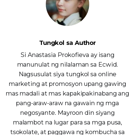
Tungkol sa Author
Si Anastasia Prokofieva ay isang
manunulat ng nilalaman sa Ecwid.
Nagsusulat siya tungkol sa online
marketing at promosyon upang gawing
mas madali at mas kapakipakinabang ang
pang-araw-araw na gawain ng mga
negosyante. Mayroon din siyang
malambot na lugar para sa mga pusa,
tsokolate, at paggawa ng kombucha sa