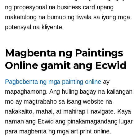
ng propesyonal na business card upang
makatulong na bumuo ng tiwala sa iyong mga
potensyal na kliyente.
Magbenta ng Paintings
Online gamit ang Ecwid
Pagbebenta ng mga painting online
ay
mapaghamong. Ang huling bagay na kailangan
mo ay magtrabaho sa isang website na
nakakalito, mahal, at mahirap i-navigate. Kaya
naman ang Ecwid ang pinakamagandang lugar
para magbenta ng mga art print online.