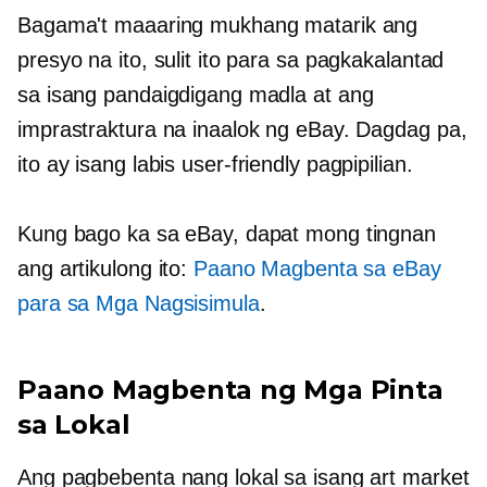
Bagama't maaaring mukhang matarik ang
presyo na ito, sulit ito para sa pagkakalantad
sa isang pandaigdigang madla at ang
imprastraktura na inaalok ng eBay. Dagdag pa,
ito ay isang labis
user-friendly
pagpipilian.
Kung bago ka sa eBay, dapat mong tingnan
ang artikulong ito:
Paano Magbenta sa eBay
para sa Mga Nagsisimula
.
Paano Magbenta ng Mga Pinta
sa Lokal
Ang pagbebenta nang lokal sa isang art market