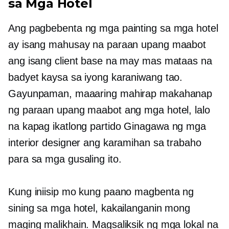
sa Mga Hotel
Ang pagbebenta ng mga painting sa mga hotel
ay isang mahusay na paraan upang maabot
ang isang client base na may mas mataas na
badyet kaysa sa iyong karaniwang tao.
Gayunpaman, maaaring mahirap makahanap
ng paraan upang maabot ang mga hotel, lalo
na kapag
ikatlong partido
Ginagawa ng mga
interior designer ang karamihan sa trabaho
para sa mga gusaling ito.
Kung iniisip mo kung paano magbenta ng
sining sa mga hotel, kakailanganin mong
maging malikhain. Magsaliksik ng mga lokal na