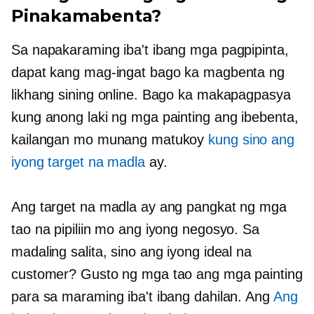
Pinakamabenta?
Sa napakaraming iba't ibang mga pagpipinta,
dapat kang mag-ingat bago ka magbenta ng
likhang sining online. Bago ka makapagpasya
kung anong laki ng mga painting ang ibebenta,
kailangan mo munang matukoy
kung sino ang
iyong target na madla
ay.
Ang target na madla ay ang pangkat ng mga
tao na pipiliin mo ang iyong negosyo. Sa
madaling salita, sino ang iyong ideal na
customer? Gusto ng mga tao ang mga painting
para sa maraming iba't ibang dahilan. Ang
Ang