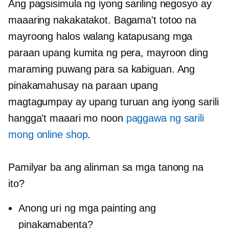
Ang pagsisimula ng iyong sariling negosyo ay
maaaring nakakatakot. Bagama't totoo na
mayroong halos walang katapusang mga
paraan upang kumita ng pera, mayroon ding
maraming puwang para sa kabiguan. Ang
pinakamahusay na paraan upang
magtagumpay ay upang turuan ang iyong sarili
hangga't maaari mo noon
paggawa ng sarili
mong online shop
.
Pamilyar ba ang alinman sa mga tanong na
ito?
Anong uri ng mga painting ang
pinakamabenta?