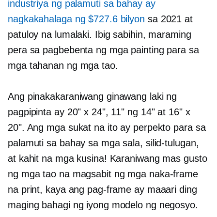
industriya ng palamuti sa bahay ay
nagkakahalaga ng $727.6 bilyon
sa 2021 at
patuloy na lumalaki. Ibig sabihin, maraming
pera sa pagbebenta ng mga painting para sa
mga tahanan ng mga tao.
Ang pinakakaraniwang ginawang laki ng
pagpipinta ay 20" x 24", 11" ng 14" at 16" x
20". Ang mga sukat na ito ay perpekto para sa
palamuti sa bahay sa mga sala, silid-tulugan,
at kahit na mga kusina! Karaniwang mas gusto
ng mga tao na magsabit ng mga naka-frame
na print, kaya ang pag-frame ay maaari ding
maging bahagi ng iyong modelo ng negosyo.