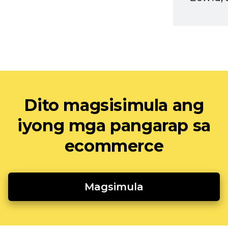
Dito magsisimula ang
iyong mga pangarap sa
ecommerce
Magsimula