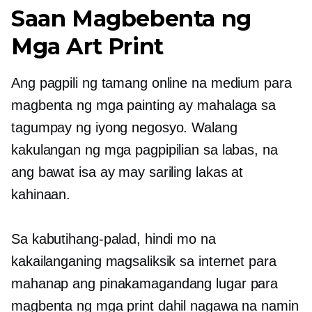
Saan Magbebenta ng
Mga Art Print
Ang pagpili ng tamang online na medium para
magbenta ng mga painting ay mahalaga sa
tagumpay ng iyong negosyo. Walang
kakulangan ng mga pagpipilian sa labas, na
ang bawat isa ay may sariling lakas at
kahinaan.
Sa kabutihang-palad, hindi mo na
kakailanganing magsaliksik sa internet para
mahanap ang pinakamagandang lugar para
magbenta ng mga print dahil nagawa na namin