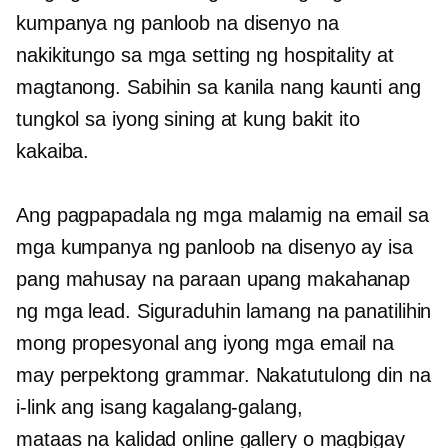
kumpanya ng panloob na disenyo na
nakikitungo sa mga setting ng hospitality at
magtanong. Sabihin sa kanila nang kaunti ang
tungkol sa iyong sining at kung bakit ito
kakaiba.
Ang pagpapadala ng mga malamig na email sa
mga kumpanya ng panloob na disenyo ay isa
pang mahusay na paraan upang makahanap
ng mga lead. Siguraduhin lamang na panatilihin
mong propesyonal ang iyong mga email na
may perpektong grammar. Nakatutulong din na
i-link ang isang kagalang-galang,
mataas na kalidad
online gallery o magbigay