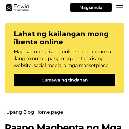
Magsimula
Lahat ng kailangan mong
ibenta online
Mag-set up ng isang online na tindahan sa
ilang minuto upang magbenta sa isang
website, social media, o mga marketplace.
Gumawa ng tindahan
‹ Upang Blog Home page
Paano Magbenta ng Mga