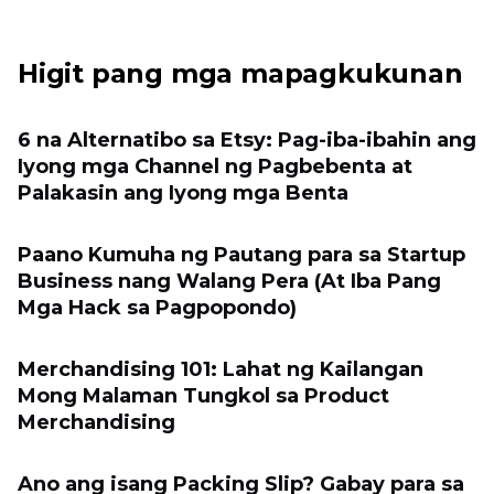
Higit pang mga mapagkukunan
6 na Alternatibo sa Etsy: Pag-iba-ibahin ang
Iyong mga Channel ng Pagbebenta at
Palakasin ang Iyong mga Benta
Paano Kumuha ng Pautang para sa Startup
Business nang Walang Pera (At Iba Pang
Mga Hack sa Pagpopondo)
Merchandising 101: Lahat ng Kailangan
Mong Malaman Tungkol sa Product
Merchandising
Ano ang isang Packing Slip? Gabay para sa