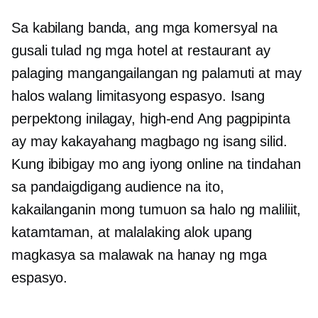
Sa kabilang banda, ang mga komersyal na
gusali tulad ng mga hotel at restaurant ay
palaging mangangailangan ng palamuti at may
halos walang limitasyong espasyo. Isang
perpektong inilagay,
high-end
Ang pagpipinta
ay may kakayahang magbago ng isang silid.
Kung ibibigay mo ang iyong online na tindahan
sa pandaigdigang audience na ito,
kakailanganin mong tumuon sa halo ng maliliit,
katamtaman, at malalaking alok upang
magkasya sa malawak na hanay ng mga
espasyo.