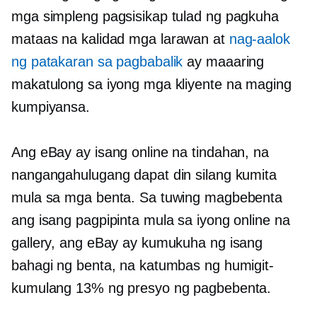
mga simpleng pagsisikap tulad ng pagkuha
mataas na kalidad
mga larawan at
nag-aalok
ng patakaran sa pagbabalik
ay maaaring
makatulong sa iyong mga kliyente na maging
kumpiyansa.
Ang eBay ay isang online na tindahan, na
nangangahulugang dapat din silang kumita
mula sa mga benta. Sa tuwing magbebenta
ang isang pagpipinta mula sa iyong online na
gallery, ang eBay ay kumukuha ng isang
bahagi ng benta, na katumbas ng humigit-
kumulang 13% ng presyo ng pagbebenta.