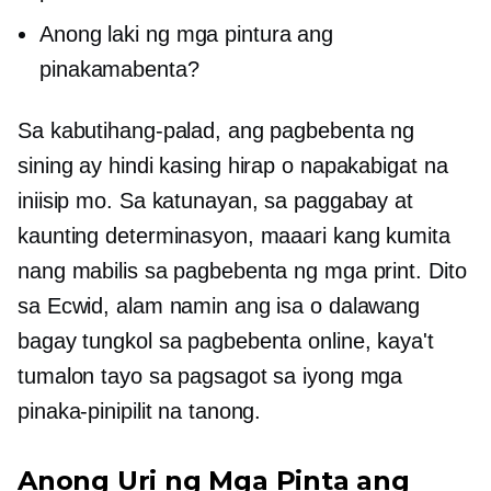
Anong laki ng mga pintura ang
pinakamabenta?
Sa kabutihang-palad, ang pagbebenta ng
sining ay hindi kasing hirap o napakabigat na
iniisip mo. Sa katunayan, sa paggabay at
kaunting determinasyon, maaari kang kumita
nang mabilis sa pagbebenta ng mga print. Dito
sa Ecwid, alam namin ang isa o dalawang
bagay tungkol sa pagbebenta online, kaya't
tumalon tayo sa pagsagot sa iyong mga
pinaka-pinipilit na tanong.
Anong Uri ng Mga Pinta ang