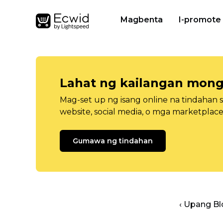
Magbenta
I-promote
Lahat ng kailangan mong
Mag-set up ng isang online na tindahan 
website, social media, o mga marketplace
Gumawa ng tindahan
‹ Upang B