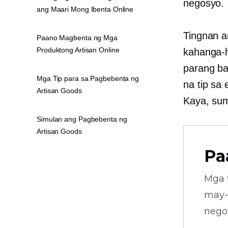
negosyo.
ang Maari Mong Ibenta Online
Tingnan a
Paano Magbenta ng Mga
Produktong Artisan Online
kahanga-h
parang ba
Mga Tip para sa Pagbebenta ng
na tip sa
Artisan Goods
Kaya, sum
Simulan ang Pagbebenta ng
Artisan Goods
Pa
Mga 
may-
nego