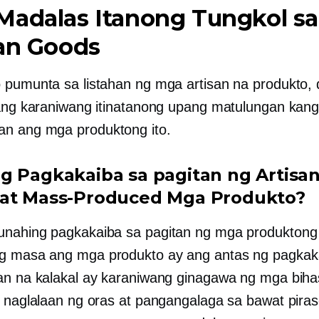
Madalas Itanong Tungkol sa
san Goods
 pumunta sa listahan ng mga artisan na produkto
lang karaniwang itinatanong upang matulungan kan
n ang mga produktong ito.
g Pagkakaiba sa pagitan ng Artisa
 at
Mass-Produced
Mga Produkto?
nahing pagkakaiba sa pagitan ng mga produktong 
g masa
ang mga produkto ay ang antas ng pagkak
an na kalakal ay karaniwang ginagawa ng mga bih
a naglalaan ng oras at pangangalaga sa bawat piras