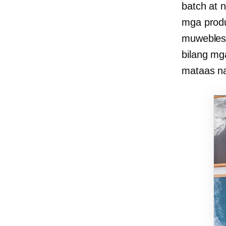
batch at 
mga produ
muwebles 
bilang mg
mataas na