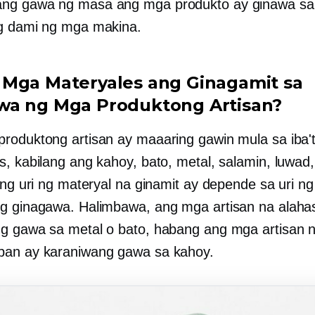
ang
gawa ng masa
ang mga produkto ay ginawa sa
g dami ng mga makina.
Mga Materyales ang Ginagamit sa
a ng Mga Produktong Artisan?
roduktong artisan ay maaaring gawin mula sa iba't
, kabilang ang kahoy, bato, metal, salamin, luwad, 
Ang uri ng materyal na ginamit ay depende sa uri ng
g ginagawa. Halimbawa, ang mga artisan na alaha
g gawa sa metal o bato, habang ang mga artisan 
pan ay karaniwang gawa sa kahoy.