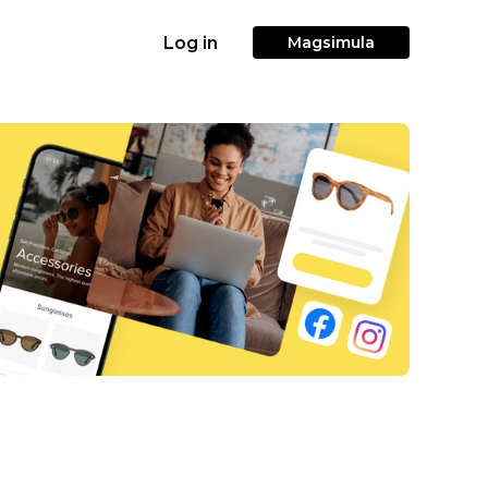
Log in
Magsimula