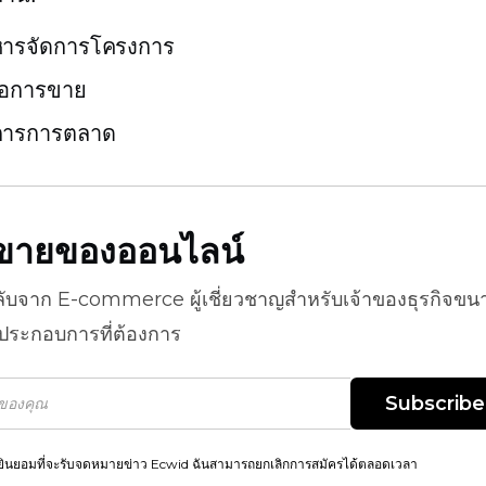
หารจัดการโครงการ
มือการขาย
การการตลาด
ธีขายของออนไลน์
ลับจาก
E-commerce
ผู้เชี่ยวชาญสำหรับเจ้าของธุรกิจขน
้ประกอบการที่ต้องการ
Subscribe
ยินยอมที่จะรับจดหมายข่าว Ecwid ฉันสามารถยกเลิกการสมัครได้ตลอดเวลา