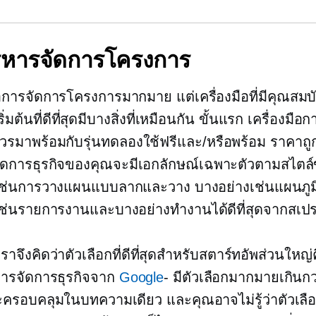
ิหารจัดการโครงการ
มือการจัดการโครงการมากมาย แต่เครื่องมือที่มีคุณสมบั
ริ่มต้นที่ดีที่สุดมีบางสิ่งที่เหมือนกัน ขั้นแรก เครื่องมือ
วรมาพร้อมกับรุ่นทดลองใช้ฟรีและ/หรือพร้อม
ราคาถู
จัดการธุรกิจของคุณจะมีเอกลักษณ์เฉพาะตัวตามสไตล
เช่นการวางแผนแบบลากและวาง บางอย่างเช่นแผนภูม
เช่นรายการงานและบางอย่างทำงานได้ดีที่สุดจากสเป
้เราจึงคิดว่าตัวเลือกที่ดีที่สุดสำหรับสตาร์ทอัพส่วนใหญ่
อการจัดการธุรกิจจาก
Google
- มีตัวเลือกมากมายเกินกว่
ครอบคลุมในบทความเดียว และคุณอาจไม่รู้ว่าตัวเลือก