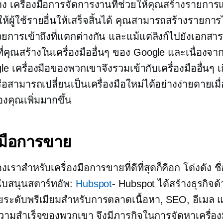
าง
เครื่องมือการจัดการงานที่ช่วยให้คุณสร้างรายกา
้ผู้ใช้รายอื่นให้เสร็จสิ้นได้ คุณสามารถสร้างรายกา
ยการเข้าถึงที่แตกต่างกัน และแม้แต่ลิงก์ไปยังเอกสาร
ี่คุณสร้างในเครื่องมืออื่นๆ ของ Google และเนื่องจา
le เครื่องมือของพวกเขาจึงรวมเข้ากับเครื่องมืออื่นๆ เ
รือสามารถเปลี่ยนเป็นเครื่องมือใหม่ได้อย่างง่ายดายเม
งคุณเพิ่มมากขึ้น
งมือการขาย
งเราสำหรับเครื่องมือการขายที่ดีที่สุดก็คือก
โด่งดัง
ชื่
นับสนุนสตาร์ทอัพ:
Hubspot
- Hubspot ได้สร้างธุรกิจด้
ระดับพรีเมียมสำหรับการตลาดเนื้อหา, SEO, อีเมล แ
ามสำเร็จของพวกเขา จึงมีภารกิจในการจัดหาเครื่องม