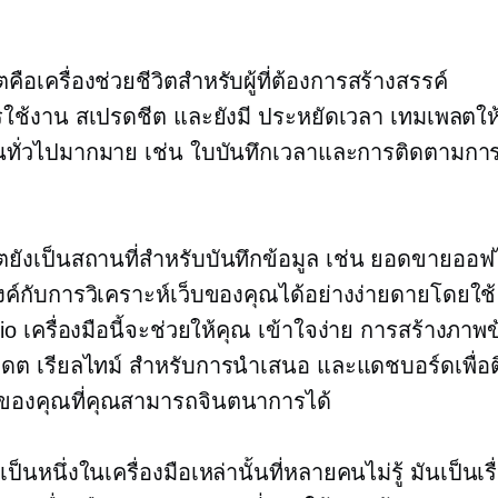
คือเครื่องช่วยชีวิตสำหรับผู้ที่ต้องการสร้างสรรค์
รใช้งาน
สเปรดชีต และยังมี
ประหยัดเวลา
เทมเพลตให้
นทั่วไปมากมาย เช่น ใบบันทึกเวลาและการติดตามกา
ตยังเป็นสถานที่สำหรับบันทึกข้อมูล เช่น ยอดขายออฟไล
ค์กับการวิเคราะห์เว็บของคุณได้อย่างง่ายดายโดยใช
o เครื่องมือนี้จะช่วยให้คุณ
เข้าใจง่าย
การสร้างภาพข้อ
พเดต
เรียลไทม์
สำหรับการนำเสนอ และแดชบอร์ดเพื่อต
กิจของคุณที่คุณสามารถจินตนาการได้
เป็นหนึ่งในเครื่องมือเหล่านั้นที่หลายคนไม่รู้ มันเป็นเรื