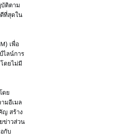
ิบัติตาม
ีที่สุดใน
M) เพื่อ
ป์ไลน์การ
โดยไม่มี
าโดย
ดตามอีเมล
คัญ สร้าง
ยข่าวส่วน
่อกับ