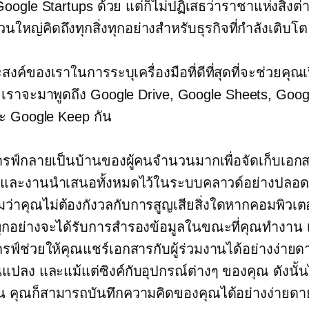
Google Startups ด้วย แต่ก็ไม่ปฏิเสธว่าราชาแห่งสิ่งต
นใหญ่คิดถึงทุกสิ่งทุกอย่างสำหรับธุรกิจที่กำลังเติบโต
ะสงค์ของเราในการระบุเครื่องมือที่ดีที่สุดที่จะช่วยคุณเ
 เราจะมาพูดถึง Google Drive, Google Sheets, Goog
ะ Google Keep กัน
รฟ์กลายเป็นบ้านของผู้คนจำนวนมากเพื่อจัดเก็บเอก
 และงานนำเสนอทั้งหมดไว้ในระบบคลาวด์อย่างปลอดภั
่าคุณไม่ต้องกังวลกับการสูญเสียสิ่งใดหากคอมพิวเตอ
ทุกอย่างจะได้รับการสำรองข้อมูลในขณะที่คุณทำงาน
รฟ์ช่วยให้คุณแชร์เอกสารกับผู้ร่วมงานได้อย่างง่าย
นแปลง และแม้แต่ซิงค์กับอุปกรณ์ต่างๆ ของคุณ ดังนั้น
ไหน คุณก็สามารถบันทึกความคิดของคุณได้อย่างง่ายด