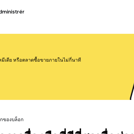
dministrér
ลมีเดีย หรือตลาดซื้อขายภายในไม่กี่นาที
แรกของบล็อก