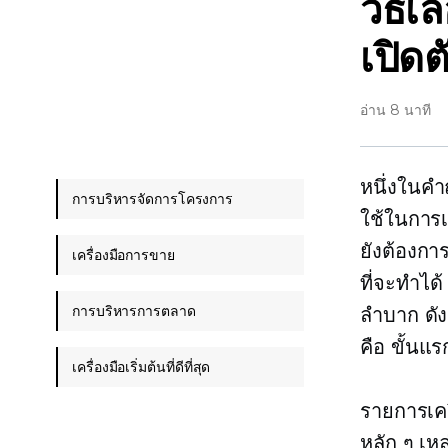
วิธีเล
เปิดต
อ่าน 8 นาที
หนึ่งในคำถ
การบริหารจัดการโครงการ
ใช้ในการเ
ยังต้องกา
เครื่องมือการขาย
ที่จะทำได
การบริหารการตลาด
ลำบาก ดัง
คือ ขั้นแ
เครื่องมือเริ่มต้นที่ดีที่สุด
รายการเคร
หลัก ๆ เหล่