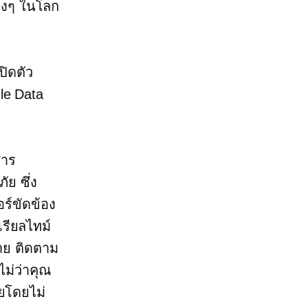
่างๆ ในโลก
ปิดตัว
le Data
สาร
ย ซึ่ง
ร์ขัดข้อง
เรียลไทม์
ดาย ติดตาม
ไม่ว่าคุณ
ายโดยไม่