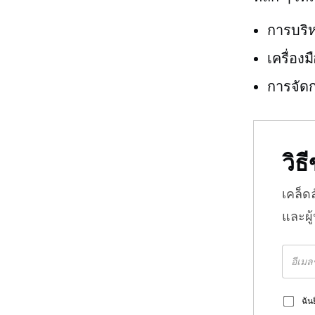
การบริ
เครื่อง
การจัด
วิ
เคล็ด
และผู
ฉัน