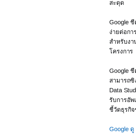
สะดุด
Google ชีต
ง่ายต่อกา
สำหรับงา
โครงการ
Google ชี
สามารถซิง
Data Studi
รับการอั
ชี้วัดธุร
Google ดู