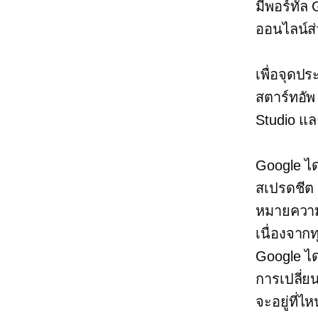
มีพอร์ทัล 
ออนไลน์ส่ว
เพื่อจุดปร
สตาร์ทอัพ
Studio แล
Google ได
สเปรดชีต
หมายความว
เนื่องจาก
Google ได
การเปลี่ย
จะอยู่ที่