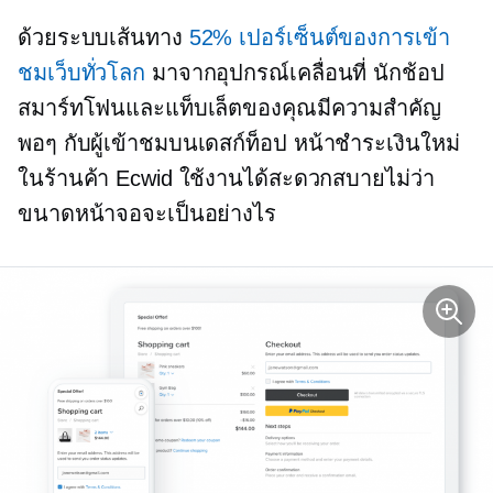
ด้วยระบบเส้นทาง
52% เปอร์เซ็นต์ของการเข้า
ชมเว็บทั่วโลก
มาจากอุปกรณ์เคลื่อนที่ นักช้อป
สมาร์ทโฟนและแท็บเล็ตของคุณมีความสำคัญ
พอๆ กับผู้เข้าชมบนเดสก์ท็อป หน้าชำระเงินใหม่
ในร้านค้า Ecwid ใช้งานได้สะดวกสบายไม่ว่า
ขนาดหน้าจอจะเป็นอย่างไร