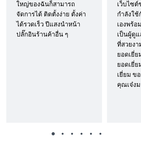
ใหญ่ของฉันก็สามารถ
เว็บไซต์
จัดการได้ ติดตั้งง่าย ตั้งค่า
กำลังใช้
ได้รวดเร็ว ปีแสงนำหน้า
เองพร้อมก
ปลั๊กอินร้านค้าอื่น ๆ
เป็นผู้ด
ที่สวยงา
ยอดเยี่ย
ยอดเยี่ยม
เยี่ยม 
คุณเจ๋งม