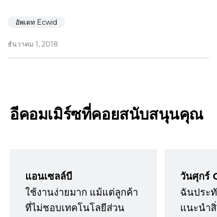
อัพเดท Ecwid
ธันวาคม 1, 2018
อีคอมเมิร์ซที่คอยสนับสนุนคุณ
แอนเซลล์บี
วันศุกร์ 
ใช้งานง่ายมาก แม้แต่ลูกค้า
ฉันประทั
ที่ไม่ชอบเทคโนโลยีส่วน
แนะนำสิ่ง