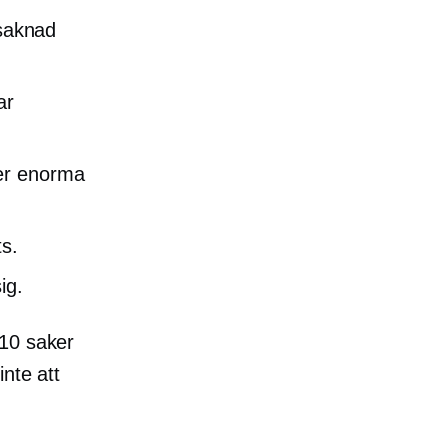
 saknad
ar
ler enorma
s.
ig.
 10 saker
nte att