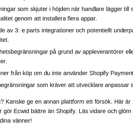
tningar som skjuter i höjden när handlare lägger till
alitet genom att installera flera appar.
de av
3: e parts
integrationer och potentiellt
underp
tet.
hetsbegränsningar på grund av appleverantörer el
er.
oner från köp om du inte använder Shopify Payment
egränsningar som kräver att utvecklare anpassar s
? Kanske ge en annan plattform ett försök. Här är
r gör Ecwid bättre än Shopify. Läs vidare och glöm i
dina vänner!