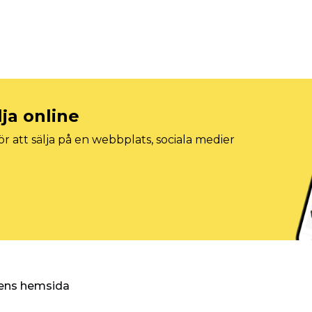
lja online
r att sälja på en webbplats, sociala medier
ggens hemsida