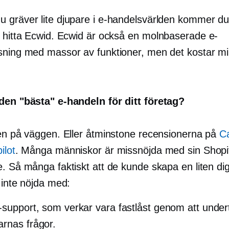
 gräver lite djupare i e-handelsvärlden kommer du
t hitta Ecwid. Ecwid är också en
molnbaserade
e-
sning med massor av funktioner, men det kostar mi
den "bästa" e-handeln för ditt företag?
ten på väggen. Eller åtminstone recensionerna på
C
ilot
. Många människor är missnöjda med sin Shopi
. Så många faktiskt att de kunde skapa en liten dig
 inte nöjda med:
-support, som verkar vara fastlåst genom att under
rnas frågor.