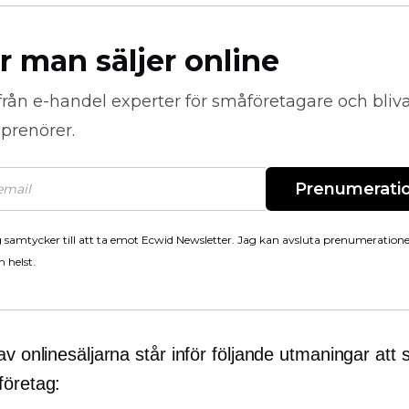
r man säljer online
från
e-handel
experter för småföretagare och bli
prenörer.
Prenumerati
 samtycker till att ta emot Ecwid Newsletter. Jag kan avsluta prenumeration
 helst.
av onlinesäljarna står inför följande utmaningar att s
företag: