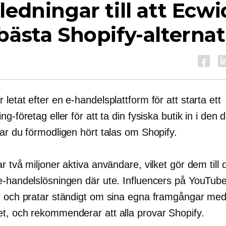
ledningar till att Ecwi
bästa Shopify-alternat
letat efter en e-handelsplattform för att starta ett
ng-företag eller för att ta din fysiska butik in i den d
ar du förmodligen hört talas om Shopify.
r två miljoner aktiva användare, vilket gör dem till
e-handelslösningen där ute. Influencers på YouTub
r och pratar ständigt om sina egna framgångar me
t, och rekommenderar att alla provar Shopify.