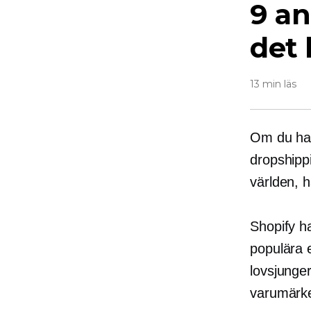
9 an
det 
13 min läs
Om du har 
dropshippi
världen, h
Shopify ha
populära 
lovsjunge
varumärke