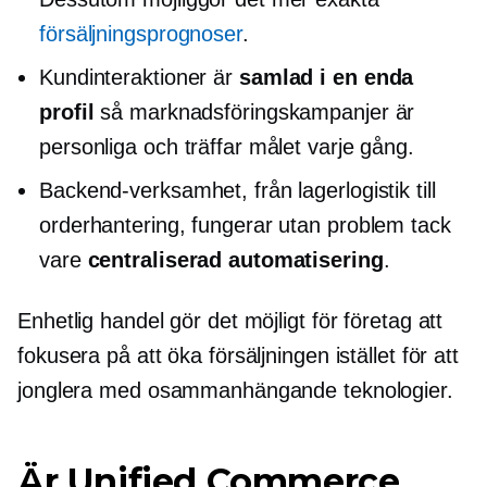
försäljningsprognoser
.
Kundinteraktioner är
samlad i en enda
profil
så marknadsföringskampanjer är
personliga och träffar målet varje gång.
Backend-verksamhet, från lagerlogistik till
orderhantering, fungerar utan problem tack
vare
centraliserad automatisering
.
Enhetlig handel gör det möjligt för företag att
fokusera på att öka försäljningen istället för att
jonglera med osammanhängande teknologier.
Är Unified Commerce