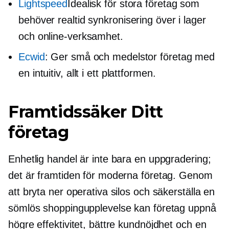
Lightspeed
Idealisk för stora företag som
behöver
realtid
synkronisering över
i lager
och online-verksamhet.
Ecwid
: Ger små och
medelstor
företag med
en intuitiv,
allt i ett
plattformen.
Framtidssäker
Ditt
företag
Enhetlig handel är inte bara en uppgradering;
det är framtiden för moderna företag. Genom
att bryta ner operativa silos och säkerställa en
sömlös shoppingupplevelse kan företag uppnå
högre effektivitet, bättre kundnöjdhet och en