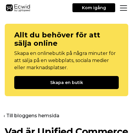
Kom igång
Allt du behöver för att
sälja online
Skapa en onlinebutik på några minuter för
att sälja på en webbplats, sociala medier
eller marknadsplatser.
Skapa en butik
‹ Till bloggens hemsida
Vad är Unified Commerce