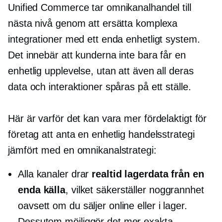
Unified Commerce tar omnikanalhandel till
nästa nivå genom att ersätta komplexa
integrationer med ett enda enhetligt system.
Det innebär att kunderna inte bara får en
enhetlig upplevelse, utan att även all deras
data och interaktioner spåras på ett ställe.
Här är varför det kan vara mer fördelaktigt för
företag att anta en enhetlig handelsstrategi
jämfört med en omnikanalstrategi:
Alla kanaler drar
realtid
lagerdata från en
enda källa
, vilket säkerställer noggrannhet
oavsett om du säljer online eller
i lager.
Dessutom möjliggör det mer exakta