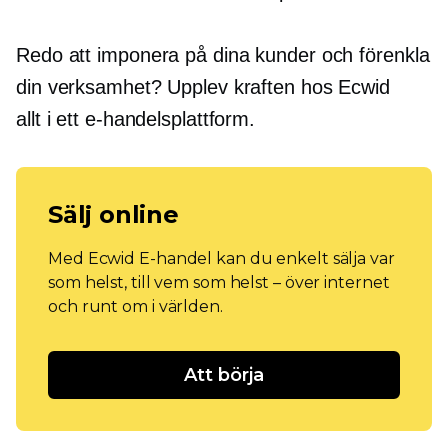
Redo att imponera på dina kunder och förenkla
din verksamhet? Upplev kraften hos Ecwid
allt i ett
e-handelsplattform.
Sälj online
Med Ecwid E-handel kan du enkelt sälja var
som helst, till vem som helst – över internet
och runt om i världen.
Att börja