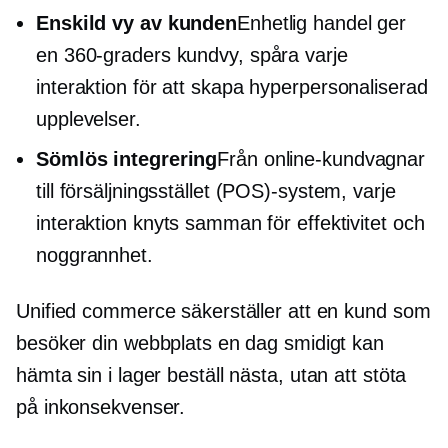
Enskild vy av kunden
Enhetlig handel ger
en
360-graders
kundvy, spåra varje
interaktion för att skapa
hyperpersonaliserad
upplevelser.
Sömlös integrering
Från online-kundvagnar
till
försäljningsstället
(POS)-system, varje
interaktion knyts samman för effektivitet och
noggrannhet.
Unified commerce säkerställer att en kund som
besöker din webbplats en dag smidigt kan
hämta sin
i lager
beställ nästa, utan att stöta
på inkonsekvenser.