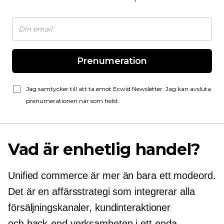
Prenumeration
Jag samtycker till att ta emot Ecwid Newsletter. Jag kan avsluta
prenumerationen när som helst.
Vad är enhetlig handel?
Unified commerce är mer än bara ett modeord.
Det är en affärsstrategi som integrerar alla
försäljningskanaler, kundinteraktioner
och
back-end
verksamheten i ett enda,