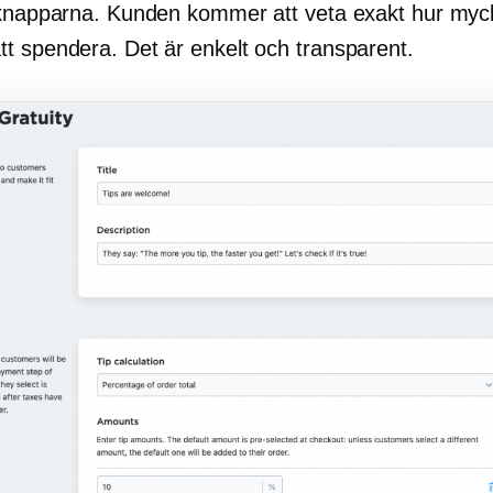
vknapparna. Kunden kommer att veta exakt hur myc
t spendera. Det är enkelt och transparent.