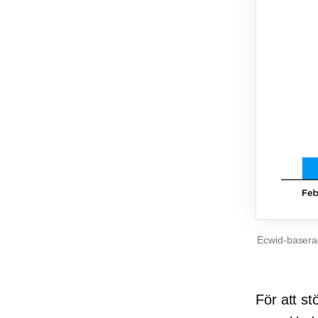
Ecwid-baserad
För att st