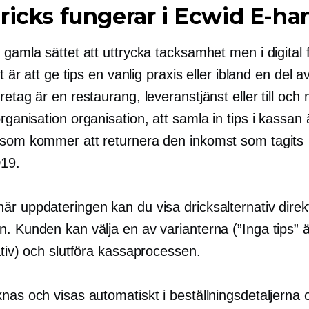
ricks fungerar i Ecwid
E-ha
 gamla sättet att uttrycka tacksamhet men i digital 
et är att ge tips en vanlig praxis eller ibland en del a
retag är en restaurang, leveranstjänst eller till och
organisation
organisation, att samla in tips i kassan 
 som kommer att returnera den inkomst som tagits
19.
är uppdateringen kan du visa dricksalternativ direk
n. Kunden kan välja en av varianterna (”Inga tips” 
ativ) och slutföra kassaprocessen.
nas och visas automatiskt i beställningsdetaljerna 