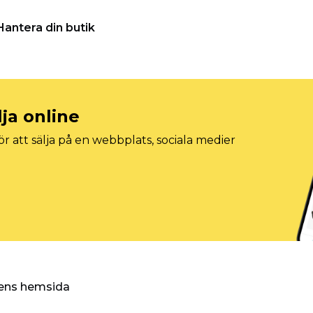
Hantera din butik
lja online
r att sälja på en webbplats, sociala medier
ggens hemsida