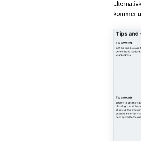
alternati
kommer at