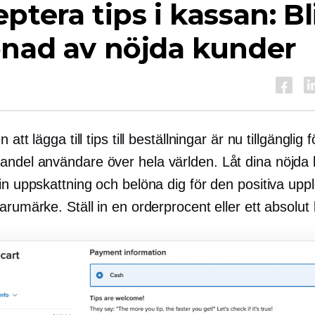
ptera tips i kassan: Bl
önad av nöjda kunder
 att lägga till tips till beställningar är nu tillgänglig f
andel
användare över hela världen. Låt dina nöjda
in uppskattning och belöna dig för den positiva upp
arumärke. Ställ in en orderprocent eller ett absolut