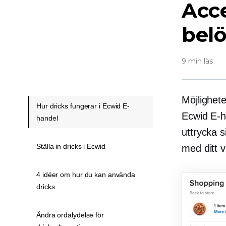
Acce
bel
9 min läs
Möjligheten
Hur dricks fungerar i Ecwid E-
Ecwid
E-h
handel
uttrycka s
Ställa in dricks i Ecwid
med ditt v
4 idéer om hur du kan använda
dricks
Ändra ordalydelse för