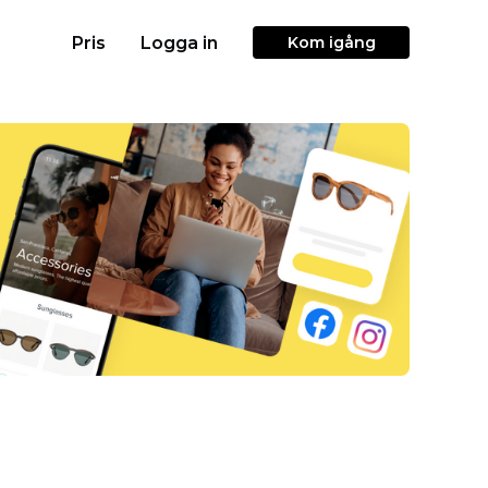
Pris
Logga in
Kom igång