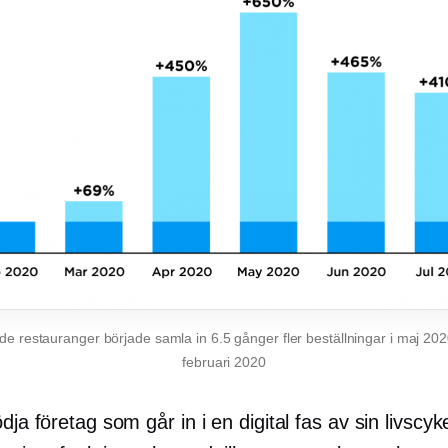
e restauranger började samla in 6.5 gånger fler beställningar i maj 20
februari 2020
ödja företag som går in i en digital fas av sin livscyke