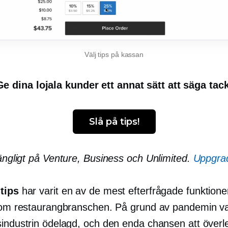
Välj tips på kassan
Ge dina lojala kunder ett annat sätt att säga tack
Slå på tips!
gängligt på Venture, Business och Unlimited.
Uppgra
tips
har varit en av de mest efterfrågade funktione
inom restaurangbranschen. På grund av pandemin v
sindustrin ödelagd, och den enda chansen att överle