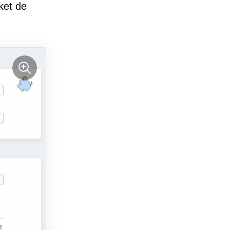
ket de