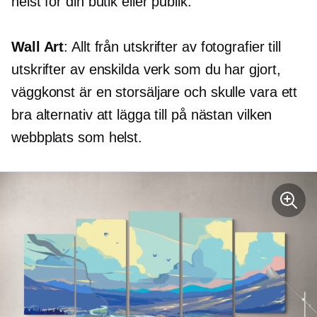
helst för din butik eller publik.
Wall Art
: Allt från utskrifter av fotografier till
utskrifter av enskilda verk som du har gjort,
väggkonst är en storsäljare och skulle vara ett
bra alternativ att lägga till på nästan vilken
webbplats som helst.