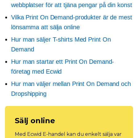
webbplatser för att tjäna pengar på din konst
Vilka Print On Demand-produkter är de mest
lönsamma att sälja online
Hur man säljer
T-shirts
Med Print On
Demand
Hur man startar ett Print On Demand-
företag med Ecwid
Hur man väljer mellan Print On Demand och
Dropshipping
Sälj online
Med Ecwid E-handel kan du enkelt sälja var