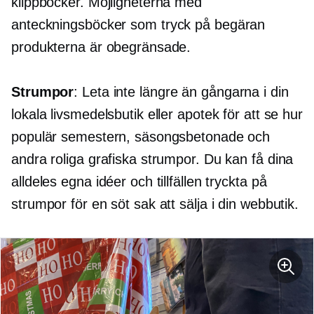
klippböcker. Möjligheterna med
anteckningsböcker som
tryck på begäran
produkterna är obegränsade.
Strumpor
: Leta inte längre än gångarna i din
lokala livsmedelsbutik eller apotek för att se hur
populär semestern, säsongsbetonade och
andra roliga grafiska strumpor. Du kan få dina
alldeles egna idéer och tillfällen tryckta på
strumpor för en söt sak att sälja i din webbutik.