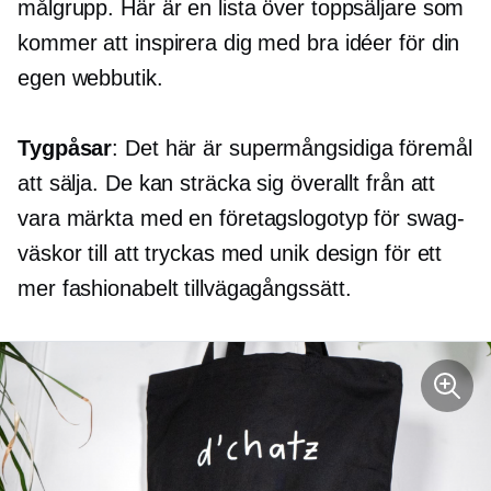
målgrupp. Här är en lista över toppsäljare som
kommer att inspirera dig med bra idéer för din
egen webbutik.
Tygpåsar
: Det här är supermångsidiga föremål
att sälja. De kan sträcka sig överallt från att
vara märkta med en företagslogotyp för swag-
väskor till att tryckas med unik design för ett
mer fashionabelt tillvägagångssätt.