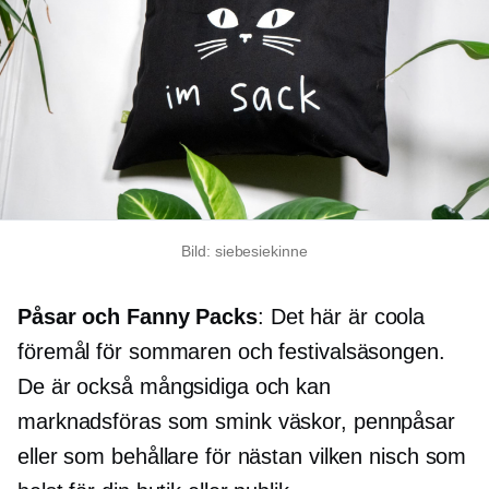
Bild: siebesiekinne
Påsar och Fanny Packs
: Det här är coola
föremål för sommaren och festivalsäsongen.
De är också mångsidiga och kan
marknadsföras som
smink
väskor, pennpåsar
eller som behållare för nästan vilken nisch som