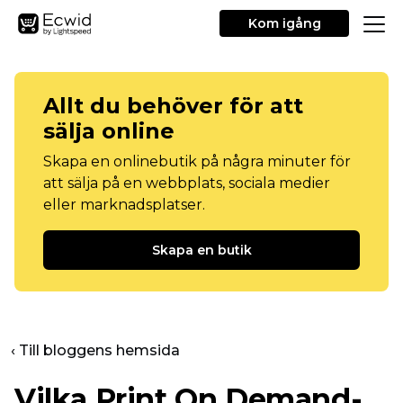
Kom igång
Allt du behöver för att
sälja online
Skapa en onlinebutik på några minuter för
att sälja på en webbplats, sociala medier
eller marknadsplatser.
Skapa en butik
‹ Till bloggens hemsida
Vilka Print On Demand-