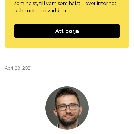
som helst, till vem som helst – över internet
och runt om i världen.
Att börja
April 28, 2021