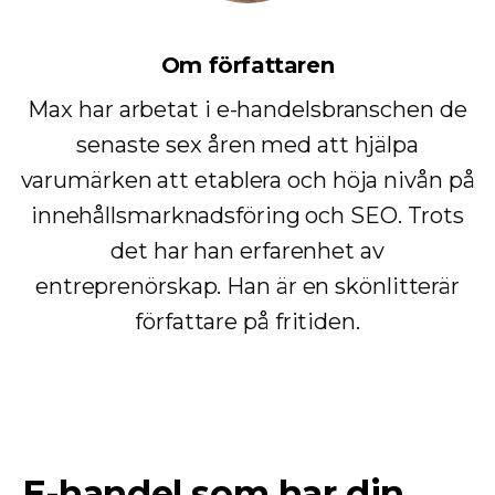
Om författaren
Max har arbetat i e-handelsbranschen de
senaste sex åren med att hjälpa
varumärken att etablera och höja nivån på
innehållsmarknadsföring och SEO. Trots
det har han erfarenhet av
entreprenörskap. Han är en skönlitterär
författare på fritiden.
E-handel som har din