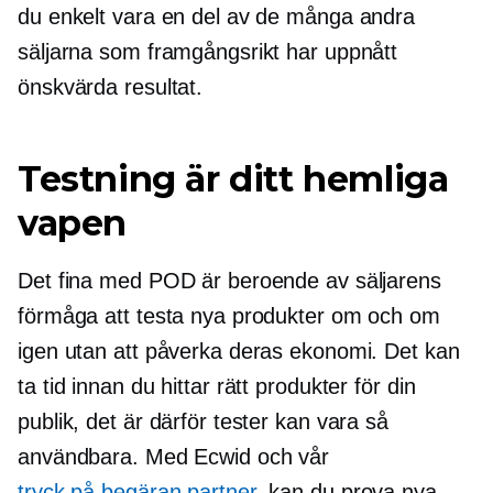
du enkelt vara en del av de många andra
säljarna som framgångsrikt har uppnått
önskvärda resultat.
Testning är ditt hemliga
vapen
Det fina med POD är beroende av säljarens
förmåga att testa nya produkter om och om
igen utan att påverka deras ekonomi. Det kan
ta tid innan du hittar rätt produkter för din
publik, det är därför tester kan vara så
användbara. Med Ecwid och vår
tryck på begäran
partner
, kan du prova nya