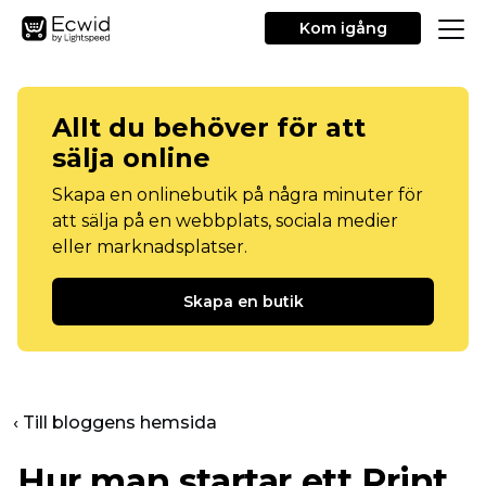
Kom igång
Allt du behöver för att
sälja online
Skapa en onlinebutik på några minuter för
att sälja på en webbplats, sociala medier
eller marknadsplatser.
Skapa en butik
‹ Till bloggens hemsida
Hur man startar ett Print