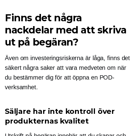
Finns det några
nackdelar med att skriva
ut på begäran?
Även om investeringsriskerna är låga, finns det
säkert några saker att vara medveten om när
du bestämmer dig för att öppna en POD-
verksamhet.
Säljare har inte kontroll över
produkternas kvalitet
Utskrift på begäran innebär att du skapar och