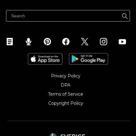
Sälj överallt
Hjälpcenter
Sälj på Facebook
Sälj på Instagram
Privacy Policy
DPA
Terms of Service
Copyright Policy‎