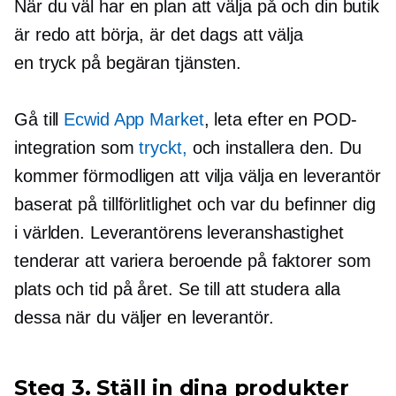
När du väl har en plan att välja på och din butik
är redo att börja, är det dags att välja
en
tryck på begäran
tjänsten.
Gå till
Ecwid App Market
, leta efter en POD-
integration som
tryckt,
och installera den. Du
kommer förmodligen att vilja välja en leverantör
baserat på tillförlitlighet och var du befinner dig
i världen. Leverantörens leveranshastighet
tenderar att variera beroende på faktorer som
plats och tid på året. Se till att studera alla
dessa när du väljer en leverantör.
Steg 3. Ställ in dina produkter