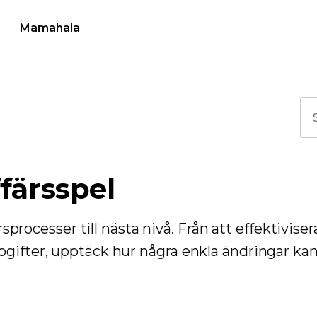
Mamahala
färsspel
rsprocesser till nästa nivå. Från att effektiviser
gifter, upptäck hur några enkla ändringar kan