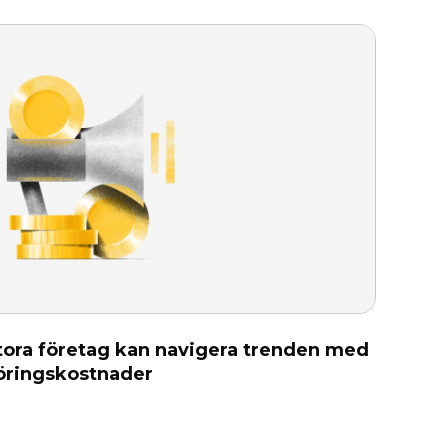
ora företag kan navigera trenden med
öringskostnader