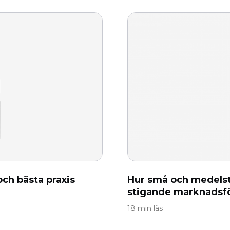
och bästa praxis
Hur små och medelst
stigande marknadsf
18 min läs