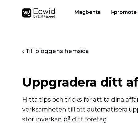
Magbenta
I-promote
‹ Till bloggens hemsida
Uppgradera ditt af
Hitta tips och tricks för att ta dina affä
verksamheten till att automatisera upp
stor inverkan på ditt företag.