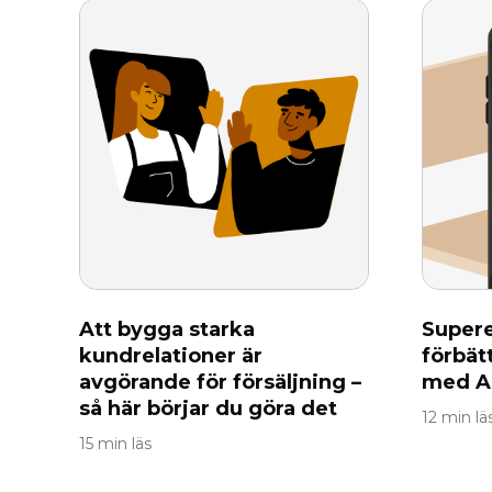
Att bygga starka
Supere
kundrelationer är
förbät
avgörande för försäljning –
med A
så här börjar du göra det
12 min lä
15 min läs