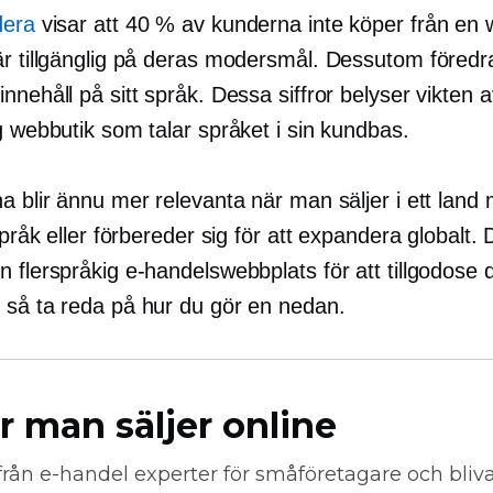
dera
visar att 40 % av kunderna inte köper från en 
är tillgänglig på deras modersmål. Dessutom föred
nnehåll på sitt språk. Dessa siffror belyser vikten 
g webbutik som talar språket i sin kundbas.
a blir ännu mer relevanta när man säljer i ett land 
 språk eller förbereder sig för att expandera globalt. 
 flerspråkig e-handelswebbplats för att tillgodose 
 så ta reda på hur du gör en nedan.
r man säljer online
från
e-handel
experter för småföretagare och bli