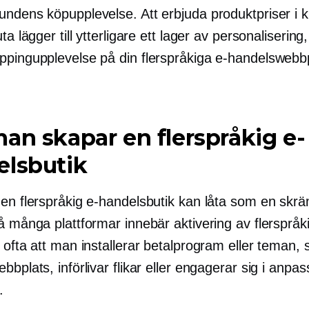
undens köpupplevelse. Att erbjuda produktpriser i 
ta lägger till ytterligare ett lager av personalisering,
ppingupplevelse på din flerspråkiga e-handelswebb
an skapar en flerspråkig e-
elsbutik
 en flerspråkig e-handelsbutik kan låta som en sk
å många plattformar innebär aktivering av flerspråk
 ofta att man installerar betalprogram eller teman,
bbplats, införlivar flikar eller engagerar sig i anpa
.