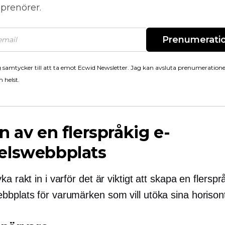
prenörer.
Prenumerati
 samtycker till att ta emot Ecwid Newsletter. Jag kan avsluta prenumeration
 helst.
n av en flerspråkig e-
elswebbplats
ka rakt in i varför det är viktigt att skapa en flerspr
bbplats för varumärken som vill utöka sina horisont