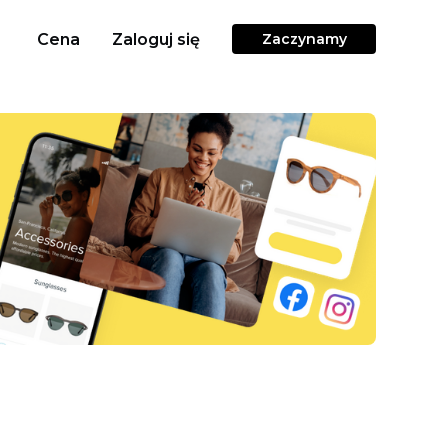
Cena
Zaloguj się
Zaczynamy