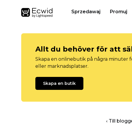
Sprzedawaj
Promuj
Allt du behöver för att sä
Skapa en onlinebutik på några minuter fö
eller marknadsplatser.
Skapa en butik
‹ Till blo