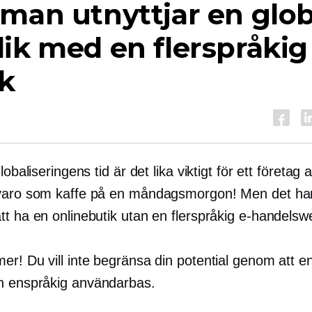
man utnyttjar en glob
ik med en flerspråkig
k
lobaliseringens tid är det lika viktigt för ett företag 
varo som kaffe på en måndagsmorgon! Men det han
tt ha en onlinebutik utan en flerspråkig e-handelsw
er! Du vill inte begränsa din potential genom att e
en
enspråkig
användarbas.