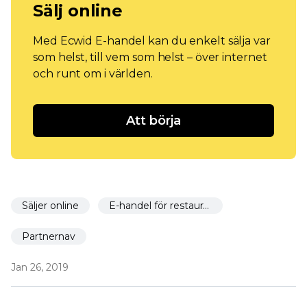
Sälj online
Med Ecwid E-handel kan du enkelt sälja var
som helst, till vem som helst – över internet
och runt om i världen.
Att börja
Säljer online
E-handel för restauranger
Partnernav
Jan 26, 2019