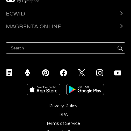
ECWID
Ecwid.com
MAGBENTA ONLINE
Help center
Ibenta kahit saan
Ibenta sa Facebook
Privacy Policy
DPA
Terms of Service