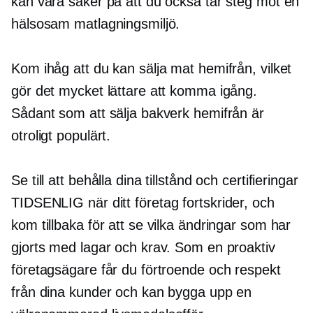
kan vara säker på att du också tar steg mot en
hälsosam matlagningsmiljö.
Kom ihåg att du kan sälja mat hemifrån, vilket
gör det mycket lättare att komma igång.
Sådant som att sälja bakverk hemifrån är
otroligt populärt.
Se till att behålla dina tillstånd och certifieringar
TIDSENLIG
när ditt företag fortskrider, och
kom tillbaka för att se vilka ändringar som har
gjorts med lagar och krav. Som en proaktiv
företagsägare får du förtroende och respekt
från dina kunder och kan bygga upp en