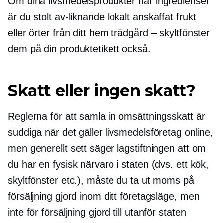
Om dina livsmedelsprodukter har ingredienser
är du stolt
av-liknande
lokalt anskaffat
frukt
eller örter från ditt hem
trädgård – skyltfönster
dem på din produktetikett också.
Skatt eller ingen skatt?
Reglerna för att samla in omsättningsskatt är
suddiga när det gäller livsmedelsföretag online,
men generellt sett säger lagstiftningen att om
du har en fysisk närvaro i staten (dvs. ett kök,
skyltfönster etc.), måste du ta ut moms på
försäljning gjord inom ditt företagsläge, men
inte för försäljning gjord till
utanför staten