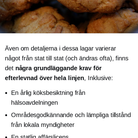
Även om detaljerna i dessa lagar varierar
något från stat till stat (och ändras ofta), finns
det
några grundläggande krav för
efterlevnad över hela linjen
, Inklusive:
En årlig köksbesiktning från
hälsoavdelningen
Områdesgodkännande och lämpliga tillstånd
från lokala myndigheter
En statlig affärslicens