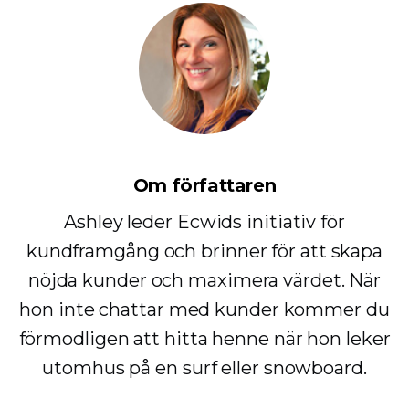
Om författaren
Ashley leder Ecwids initiativ för
kundframgång och brinner för att skapa
nöjda kunder och maximera värdet. När
hon inte chattar med kunder kommer du
förmodligen att hitta henne när hon leker
utomhus på en surf eller snowboard.