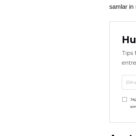
samlar in 
Hu
Tips 
entre
Jag
som