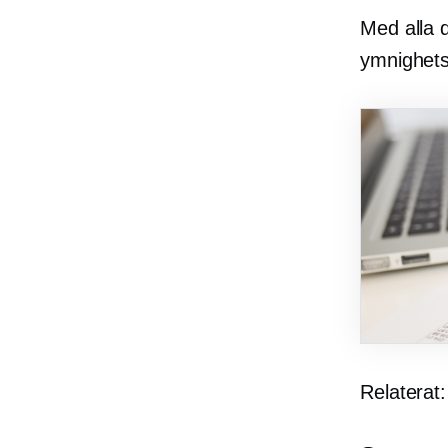
Med alla d
ymnighets
Relaterat