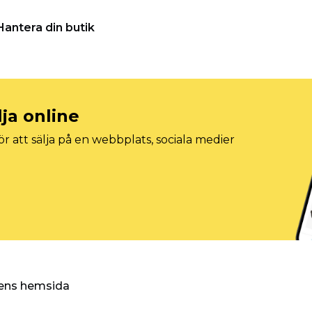
Hantera din butik
lja online
r att sälja på en webbplats, sociala medier
ggens hemsida