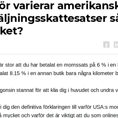
ör varierar amerikans
äljningsskattesatser s
ket?
r stor att du har betalat en momssats på 6 % i en 
alat 8.15 % i en annan butik bara några kilometer b
onsin stannat för att klia dig i huvudet och undra 
i dig den definitiva förklaringen till varför USA:s m
å mycket och varför det är viktigt att du som onlines