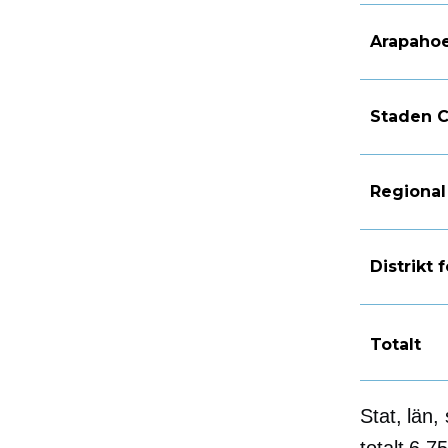
Arapaho
Staden C
Regional 
Distrikt 
Totalt
Stat, län,