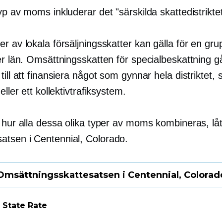
yp av moms inkluderar det "särskilda skattedistriktet
r av lokala försäljningsskatter kan gälla för en gru
er län. Omsättningsskatten för specialbeskattning gå
till att finansiera något som gynnar hela distriktet,
eller ett kollektivtrafiksystem.
 hur alla dessa olika typer av moms kombineras, låt 
tsen i Centennial, Colorado.
Omsättningsskattesatsen i Centennial, Colorad
 State Rate