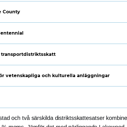
e County
entennial
transportdistriktsskatt
för vetenskapliga och kulturella anläggningar
 stad och två särskilda distriktsskattesatser kombine