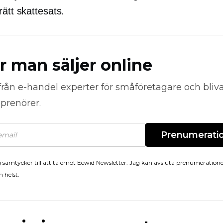
rätt skattesats.
r man säljer online
från
e-handel
experter för småföretagare och bli
prenörer.
Prenumerati
 samtycker till att ta emot Ecwid Newsletter. Jag kan avsluta prenumeration
 helst.