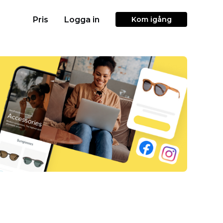
Pris
Logga in
Kom igång