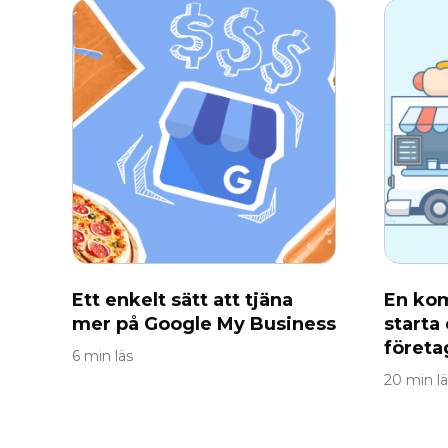
Ett enkelt sätt att tjäna
En kom
mer på Google My Business
starta
företa
6 min läs
20 min lä