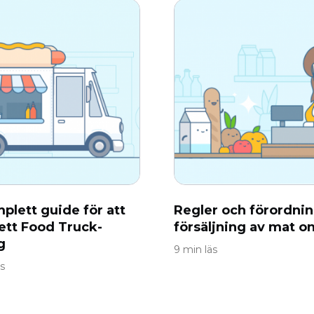
plett guide för att
Regler och förordnin
 ett Food Truck-
försäljning av mat on
g
9 min läs
s