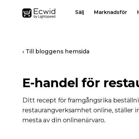
Sälj
Marknadsför
‹ Till bloggens hemsida
E-handel för rest
Ditt recept för framgångsrika beställni
restaurangverksamhet online, ställer i
mesta av din onlinenärvaro.