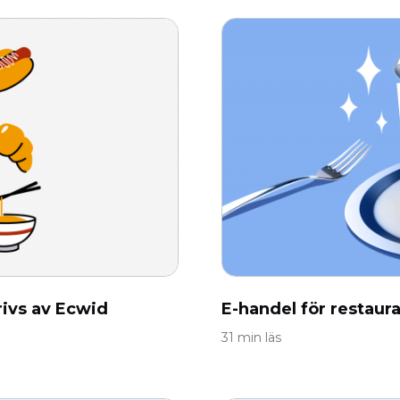
rivs av Ecwid
E-handel för restaura
31 min läs