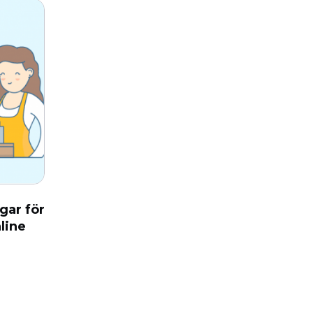
gar för
line