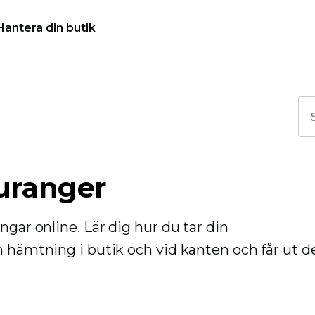
Hantera din butik
auranger
ngar online. Lär dig hur du tar din
n hämtning i butik och vid kanten och får ut d