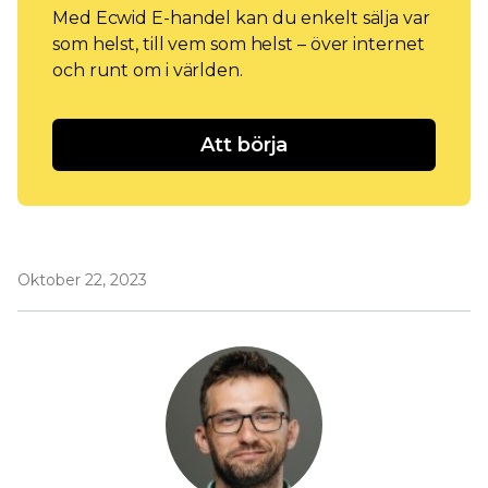
Med Ecwid E-handel kan du enkelt sälja var
som helst, till vem som helst – över internet
och runt om i världen.
Att börja
Oktober 22, 2023