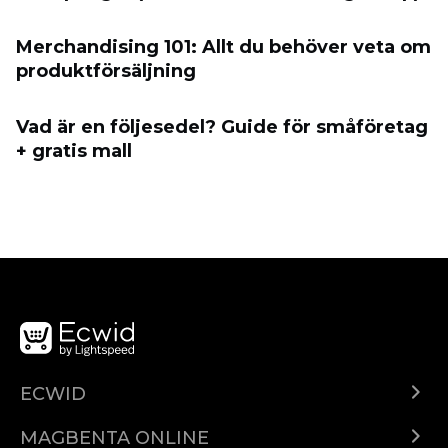
Merchandising 101: Allt du behöver veta om
produktförsäljning
Vad är en följesedel? Guide för småföretag
+ gratis mall
ECWID
Ecwid.com
MAGBENTA ONLINE