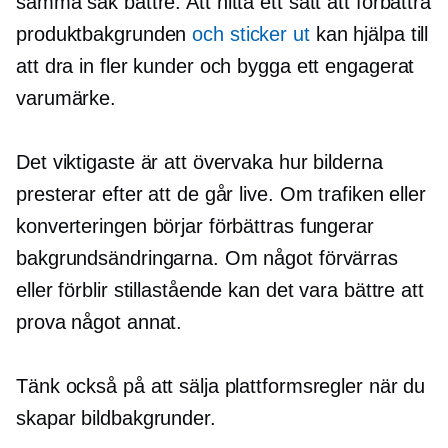
samma sak bättre. Att hitta ett sätt att förbättra
produktbakgrunden
och sticker ut
kan hjälpa till
att dra in fler kunder och bygga ett engagerat
varumärke.
Det viktigaste är att övervaka hur bilderna
presterar efter att de går live. Om trafiken eller
konverteringen börjar förbättras fungerar
bakgrundsändringarna. Om något förvärras
eller förblir stillastående kan det vara bättre att
prova något annat.
Tänk också på att sälja plattformsregler när du
skapar bildbakgrunder.