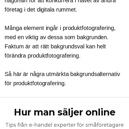
någonsin för att konkurrera i havet av andra
företag i det digitala rummet.
Många element ingår i produktfotografering,
med en viktig av dessa som bakgrunden.
Faktum är att rätt bakgrundsval kan helt
förändra produktfotografering.
Så här är några utmärkta bakgrundsalternativ
för produktfotografering.
Hur man säljer online
Tips från
e-handel
experter för småföretagare