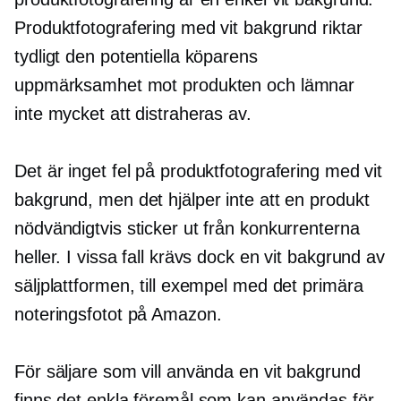
Produktfotografering med vit bakgrund riktar
tydligt den potentiella köparens
uppmärksamhet mot produkten och lämnar
inte mycket att distraheras av.
Det är inget fel på produktfotografering med vit
bakgrund, men det hjälper inte att en produkt
nödvändigtvis sticker ut från konkurrenterna
heller. I vissa fall krävs dock en vit bakgrund av
säljplattformen, till exempel med det primära
noteringsfotot på Amazon.
För säljare som vill använda en vit bakgrund
finns det enkla föremål som kan användas för