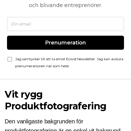
och blivande entreprenörer.
Prenumeration
Jag samtycker till att ta emot Ecwid Newsletter. Jag kan avsluta
prenumerationen när som helst.
Vit rygg
Produktfotografering
Den vanligaste bakgrunden för
produktfotografering är en enkel vit bakgrund.