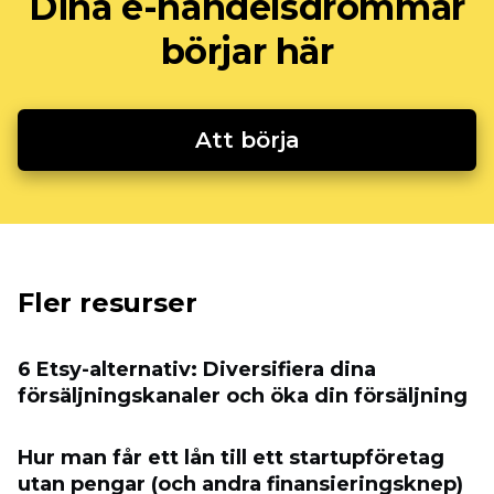
Dina e-handelsdrömmar
börjar här
Att börja
Fler resurser
6 Etsy-alternativ: Diversifiera dina
försäljningskanaler och öka din försäljning
Hur man får ett lån till ett startupföretag
utan pengar (och andra finansieringsknep)