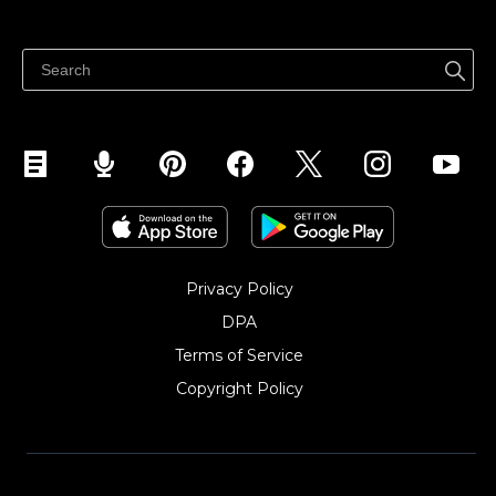
Help center
Ibenta kahit saan
Ibenta sa Facebook
Privacy Policy
DPA
Terms of Service
Copyright Policy‎