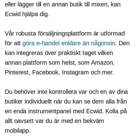
eller lägger till en annan butik till mixen, kan
Ecwid hjälpa dig.
Vår robusta försäljningsplattform är utformad
för att
göra e-handel enklare än någonsin
. Den
kan integreras över praktiskt taget vilken
annan plattform som helst, som Amazon,
Pinterest, Facebook, Instagram och mer.
Du behöver inte kontrollera var och en av dina
butiker individuellt när du kan se dem alla från
en enda instrumentpanel med Ecwid. Kolla på
allt oavsett var du är med en bekväm
mobilapp.