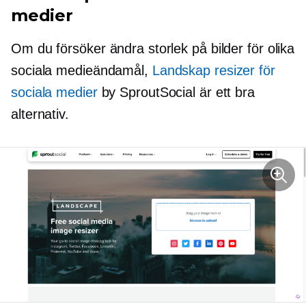
medier
Om du försöker ändra storlek på bilder för olika
sociala medieändamål,
Landskap resizer för
sociala medier
by SproutSocial är ett bra
alternativ.