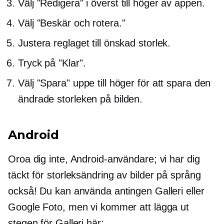
Välj "Redigera" i
överst till höger
av appen.
Välj "Beskär och rotera."
Justera reglaget till önskad storlek.
Tryck på "Klar".
Välj "Spara" uppe till höger för att spara den
ändrade storleken på bilden.
Android
Oroa dig inte, Android-användare; vi har dig
täckt för storleksändring av bilder på språng
också! Du kan använda antingen Galleri eller
Google Foto, men vi kommer att lägga ut
stegen för Galleri här: