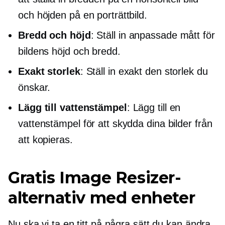
och höjden på en porträttbild.
Bredd och höjd
: Ställ in anpassade mått för
bildens höjd och bredd.
Exakt storlek
: Ställ in exakt den storlek du
önskar.
Lägg till vattenstämpel
: Lägg till en
vattenstämpel för att skydda dina bilder från
att kopieras.
Gratis Image Resizer-
alternativ med enheter
Nu ska vi ta en titt på några sätt du kan ändra