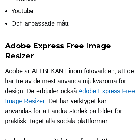
Youtube
Och anpassade mått
Adobe Express Free Image
Resizer
Adobe är
ALLBEKANT
inom fotovärlden, att de
har tre av de mest använda mjukvarorna för
design. De erbjuder också
Adobe Express Free
Image Resizer
. Det här verktyget kan
användas för att ändra storlek på bilder för
praktiskt taget alla sociala plattformar.