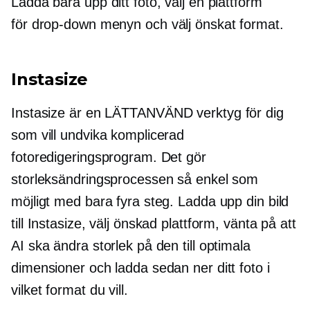
Ladda bara upp ditt foto, välj en plattform
för
drop-down
menyn och välj önskat format.
Instasize
Instasize är en
LÄTTANVÄND
verktyg för dig
som vill undvika komplicerad
fotoredigeringsprogram. Det gör
storleksändringsprocessen så enkel som
möjligt med bara fyra steg. Ladda upp din bild
till Instasize, välj önskad plattform, vänta på att
AI ska ändra storlek på den till optimala
dimensioner och ladda sedan ner ditt foto i
vilket format du vill.