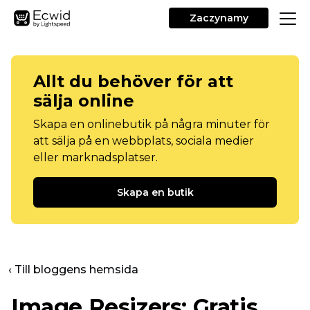
Zaczynamy
Allt du behöver för att
sälja online
Skapa en onlinebutik på några minuter för
att sälja på en webbplats, sociala medier
eller marknadsplatser.
Skapa en butik
‹ Till bloggens hemsida
Image Resizers: Gratis,