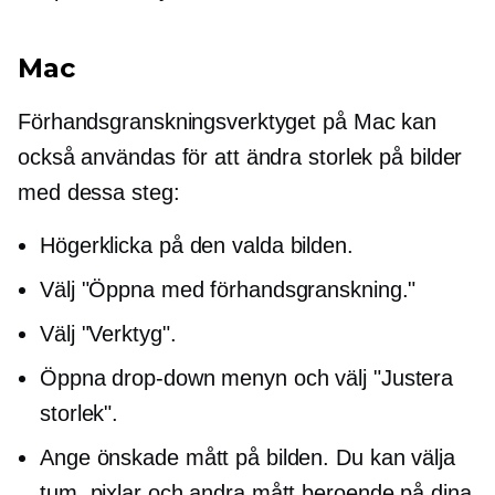
Mac
Förhandsgranskningsverktyget på Mac kan
också användas för att ändra storlek på bilder
med dessa steg:
Högerklicka
på den valda bilden.
Välj "Öppna med förhandsgranskning."
Välj "Verktyg".
Öppna
drop-down
menyn och välj "Justera
storlek".
Ange önskade mått på bilden. Du kan välja
tum, pixlar och andra mått beroende på dina