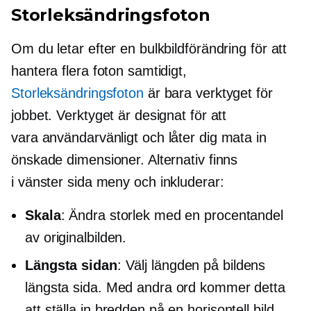
Storleksändringsfoton
Om du letar efter en bulkbildförändring för att
hantera flera foton samtidigt,
Storleksändringsfoton
är bara verktyget för
jobbet. Verktyget är designat för att
vara
användarvänligt
och låter dig mata in
önskade dimensioner. Alternativ finns
i
vänster sida
meny och inkluderar:
Skala
: Ändra storlek med en procentandel
av originalbilden.
Längsta sidan
: Välj längden på bildens
längsta sida. Med andra ord kommer detta
att ställa in bredden på en horisontell bild