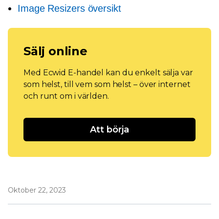
Image Resizers översikt
Sälj online
Med Ecwid E-handel kan du enkelt sälja var
som helst, till vem som helst – över internet
och runt om i världen.
Att börja
Oktober 22, 2023