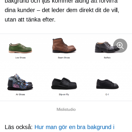
bakgrund och ljus kommer aldrig att förvirra
dina kunder – det leder dem direkt dit de vill,
utan att tänka efter.
Mislistudio
Läs också:
Hur man gör en bra bakgrund i