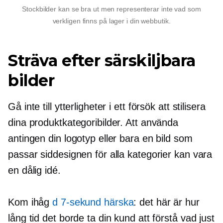
Stockbilder kan se bra ut men representerar inte vad som
verkligen finns på lager i din webbutik.
Sträva efter särskiljbara
bilder
Gå inte till ytterligheter i ett försök att stilisera
dina produktkategoribilder. Att använda
antingen din logotyp eller bara en bild som
passar siddesignen för alla kategorier kan vara
en dålig idé.
Kom ihåg
d
7-sekund
härska
: det här är hur
lång tid det borde ta din kund att förstå vad just