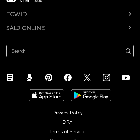
ECWID
Ecwid.com
SÄLJ ONLINE
Pris
Sälj överallt
Hjälpcenter
Sälj på Facebook
Sälj på Instagram
Privacy Policy
DPA
Terms of Service