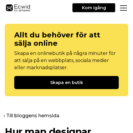
Kom igång
Allt du behöver för att
sälja online
Skapa en onlinebutik på några minuter för
att sälja på en webbplats, sociala medier
eller marknadsplatser.
Skapa en butik
‹ Till bloggens hemsida
Hur man designar