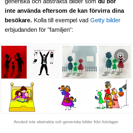
generiska och abstrakta bilder som
du bör
inte använda eftersom de kan förvirra dina
besökare.
Kolla till exempel vad
Getty bilder
erbjudanden för "familjen":
Använd inte abstrakta och generiska bilder från fotolager.