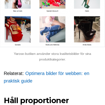
Yarose-butiken använder stora kvalitetsbilder för sina
produktkategorier.
Relaterat:
Optimera bilder för webben: en
praktisk guide
Håll proportioner