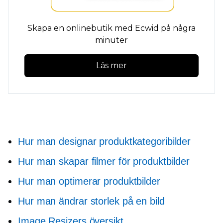
Skapa en onlinebutik med Ecwid på några
minuter
Läs mer
Hur man designar produktkategoribilder
Hur man skapar filmer för produktbilder
Hur man optimerar produktbilder
Hur man ändrar storlek på en bild
Image Resizers översikt