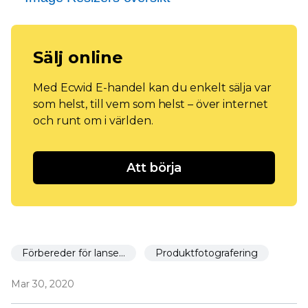
Sälj online
Med Ecwid E-handel kan du enkelt sälja var
som helst, till vem som helst – över internet
och runt om i världen.
Att börja
Förbereder för lansering
Produktfotografering
Mar 30, 2020