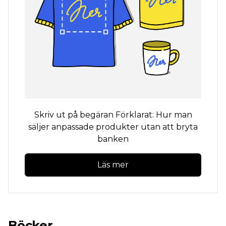
Skriv ut på begäran
Förklarat: Hur man
säljer anpassade produkter utan att bryta
banken
Läs mer
Böcker