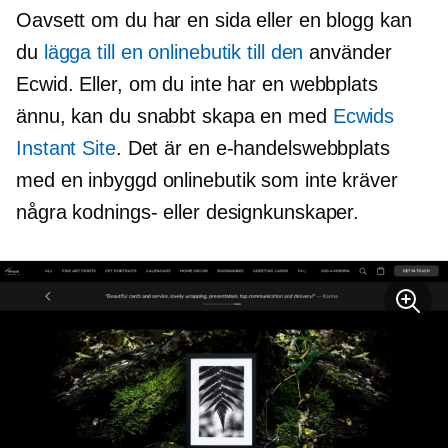
Oavsett om du har en sida eller en blogg kan
du
lägga till en onlinebutik till den
använder
Ecwid. Eller, om du inte har en webbplats
ännu, kan du snabbt skapa en med
Ecwids
Instant Site
. Det är en e-handelswebbplats
med en
inbyggd
onlinebutik som inte kräver
några kodnings- eller designkunskaper.