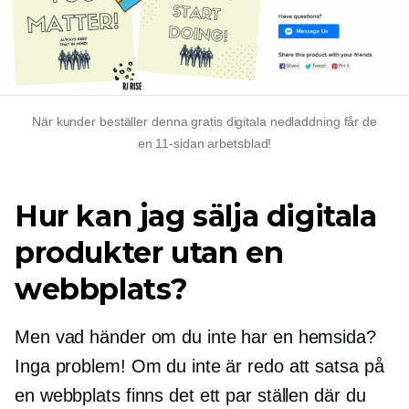
När kunder beställer denna gratis digitala nedladdning får de
en
11-sidan
arbetsblad!
Hur kan jag sälja digitala
produkter utan en
webbplats?
Men vad händer om du inte har en hemsida?
Inga problem! Om du inte är redo att satsa på
en webbplats finns det ett par ställen där du