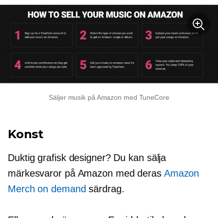
Säljer musik på Amazon med TuneCore
Konst
Duktig grafisk designer? Du kan sälja
märkesvaror på Amazon med deras
Amazon
Merch on demand
särdrag.