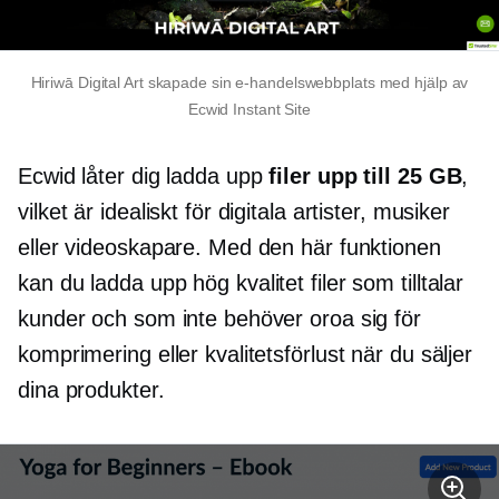
Hiriwā Digital Art skapade sin e-handelswebbplats med hjälp av
Ecwid Instant Site
Ecwid låter dig ladda upp
filer upp till 25 GB
,
vilket är idealiskt för digitala artister, musiker
eller videoskapare. Med den här funktionen
kan du ladda upp
hög kvalitet
filer som tilltalar
kunder och som inte behöver oroa sig för
komprimering eller kvalitetsförlust när du säljer
dina produkter.