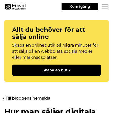
Kom igång
Allt du behöver för att
sälja online
Skapa en onlinebutik på några minuter för
att sälja på en webbplats, sociala medier
eller marknadsplatser.
Skapa en butik
‹ Till bloggens hemsida
Hur man säljer digitala