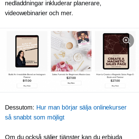
nedladdningar inkluderar planerare,
videowebinarier och mer.
Dessutom:
Hur man börjar sälja onlinekurser
så snabbt som möjligt
Om du också säljer tjänster kan du erbjuda