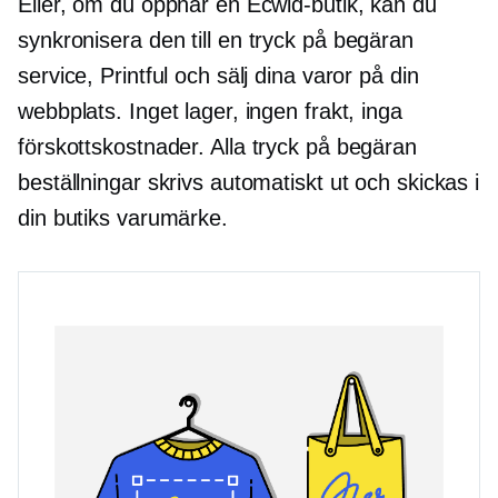
Eller, om du öppnar en Ecwid-butik, kan du
synkronisera den till en
tryck på begäran
service, Printful och sälj dina varor på din
webbplats. Inget lager, ingen frakt, inga
förskottskostnader. Alla
tryck på begäran
beställningar skrivs automatiskt ut och skickas i
din butiks varumärke.