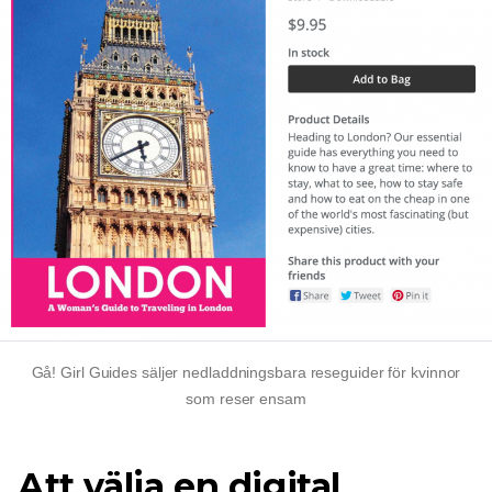
Gå! Girl Guides säljer nedladdningsbara reseguider för kvinnor
som reser ensam
Att välja en digital