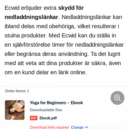
Ecwid erbjuder extra
skydd för
nedladdningslänkar
. Nedladdningslänkar kan
ibland delas med obehöriga, vilket resulterar i
stulna produkter. Med Ecwid kan du ställa in
en
självförstörelse
timer för nedladdningslänkar
eller begränsa deras användning. Ta det lugnt
med att veta att dina produkter är säkra, även
om en kund delar en länk online.