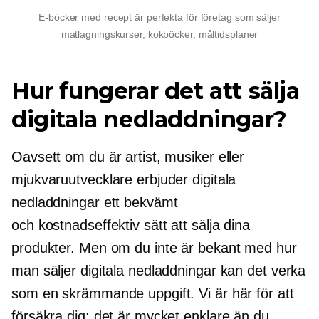
E-böcker med recept är perfekta för företag som säljer
matlagningskurser, kokböcker, måltidsplaner
Hur fungerar det att sälja
digitala nedladdningar?
Oavsett om du är artist, musiker eller
mjukvaruutvecklare erbjuder digitala
nedladdningar ett bekvämt
och
kostnadseffektiv
sätt att sälja dina
produkter. Men om du inte är bekant med hur
man säljer digitala nedladdningar kan det verka
som en skrämmande uppgift. Vi är här för att
försäkra dig: det är mycket enklare än du