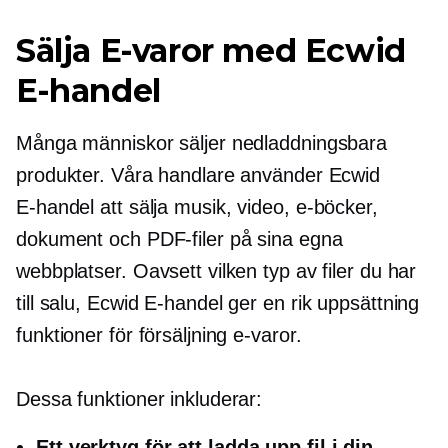
Sälja
E-varor
med Ecwid
E-handel
Många människor säljer nedladdningsbara
produkter. Våra handlare använder Ecwid
E-handel
att sälja musik, video,
e-böcker,
dokument och PDF-filer på sina egna
webbplatser. Oavsett vilken typ av filer du har
till salu, Ecwid
E-handel
ger en rik uppsättning
funktioner för försäljning
e-varor.
Dessa funktioner inkluderar:
Ett verktyg för att ladda upp fil i din