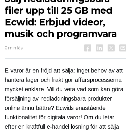
filer upp till 25 GB med
Ecwid: Erbjud videor,
musik och programvara
6 min läs
E-varor
är en fröjd att sälja: inget behov av att
hantera lager och frakt gör affärsprocesserna
mycket enklare. Vill du veta vad som kan göra
försäljning av nedladdningsbara produkter
online ännu bättre? Ecwids enastående
funktionalitet för digitala varor! Om du letar
efter en kraftfull
e-handel
lösning för att sälja