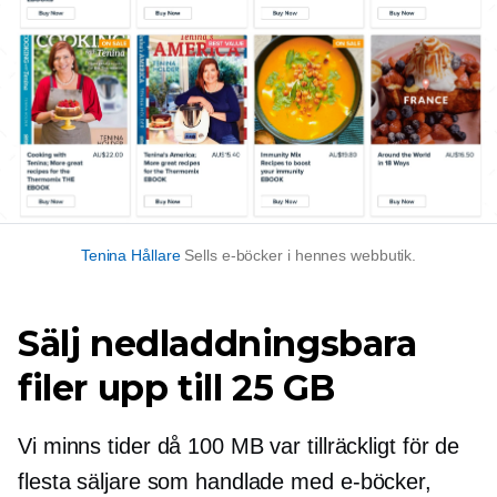
Tenina Hållare
Sells
e-böcker
i hennes webbutik.
Sälj nedladdningsbara
filer upp till 25 GB
Vi minns tider då 100 MB var tillräckligt för de
flesta säljare som handlade med
e-böcker,