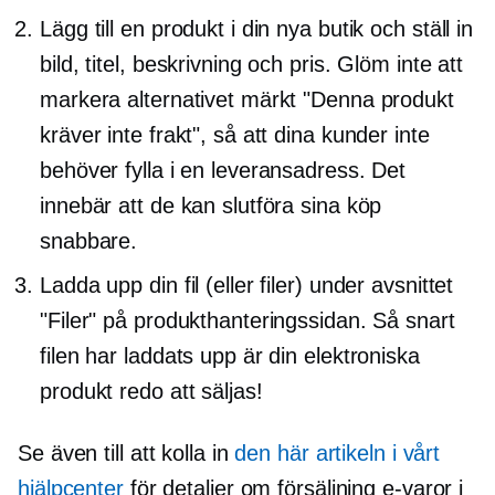
Lägg till en produkt i din nya butik och ställ in
bild, titel, beskrivning och pris. Glöm inte att
markera alternativet märkt "Denna produkt
kräver inte frakt", så att dina kunder inte
behöver fylla i en leveransadress. Det
innebär att de kan slutföra sina köp
snabbare.
Ladda upp din fil (eller filer) under avsnittet
"Filer" på produkthanteringssidan. Så snart
filen har laddats upp är din elektroniska
produkt redo att säljas!
Se även till att kolla in
den här artikeln i vårt
hjälpcenter
för detaljer om försäljning
e-varor
i