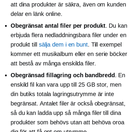
att dina produkter är säkra, även om kunden
delar en länk online.
Obegränsat antal filer per produkt
. Du kan
erbjuda flera nedladdningsbara filer under en
produkt till
sälja dem i en bunt
. Till exempel
kommer ett musikalbum eller en serie böcker
att bestå av många enskilda filer.
Obegränsad fillagring och bandbredd
. En
enskild fil kan vara upp till 25 GB stor, men
din butiks totala lagringsutrymme är inte
begränsat. Antalet filer är också obegränsat,
så du kan ladda upp så många filer till dina
produkter som behövs utan att behöva oroa
dig för att få ont om utrymme.