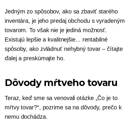
Jedným zo spôsobov, ako sa zbaviť starého
inventára, je jeho predaj obchodu s vyradeným
tovarom. To však nie je jediná možnosť.
Existujú lepšie a kvalitnejšie...
rentabilné
spôsoby, ako zvládnuť
nehybný
tovar – čítajte
ďalej a preskúmajte ho.
Dôvody mŕtveho tovaru
Teraz, keď sme sa venovali otázke „Čo je to
mŕtvy tovar?“, pozrime sa na dôvody, prečo k
nemu dochádza.