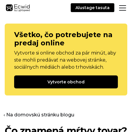
Alustage tasuta
Všetko, čo potrebujete na
predaj online
Vytvorte si online obchod za pár minút, aby
ste mohli predávať na webovej stránke,
sociálnych médiách alebo trhoviskách.
Vytvorte obchod
‹ Na domovskú stránku blogu
Čo znamená mŕtvy tovar?