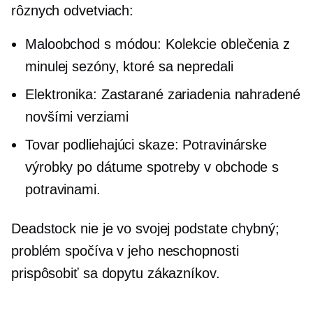
rôznych odvetviach:
Maloobchod s módou: Kolekcie oblečenia z
minulej sezóny, ktoré sa nepredali
Elektronika: Zastarané zariadenia nahradené
novšími verziami
Tovar podliehajúci skaze: Potravinárske
výrobky po dátume spotreby v obchode s
potravinami.
Deadstock nie je vo svojej podstate chybný;
problém spočíva v jeho neschopnosti
prispôsobiť sa dopytu zákazníkov.