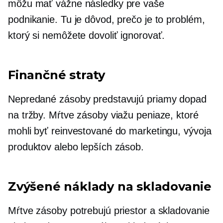
môžu mať vážne následky pre vaše
podnikanie. Tu je dôvod, prečo je to problém,
ktorý si nemôžete dovoliť ignorovať.
Finančné straty
Nepredané zásoby predstavujú priamy dopad
na tržby. Mŕtve zásoby viažu peniaze, ktoré
mohli byť reinvestované do marketingu, vývoja
produktov alebo lepších zásob.
Zvýšené náklady na skladovanie
Mŕtve zásoby potrebujú priestor a skladovanie