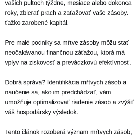
vašich pultoch týždne, mesiace alebo dokonca
roky, zbierať prach a zaťažovať vaše zásoby.
ťažko zarobené
kapitál.
Pre malé podniky sa mŕtve zásoby môžu stať
neočakávanou finančnou záťažou, ktorá má
vplyv na ziskovosť a prevádzkovú efektívnosť.
Dobrá správa? Identifikácia mŕtvych zásob a
naučenie sa, ako im predchádzať, vám
umožňuje optimalizovať riadenie zásob a zvýšiť
váš hospodársky výsledok.
Tento článok rozoberá význam mŕtvych zásob,