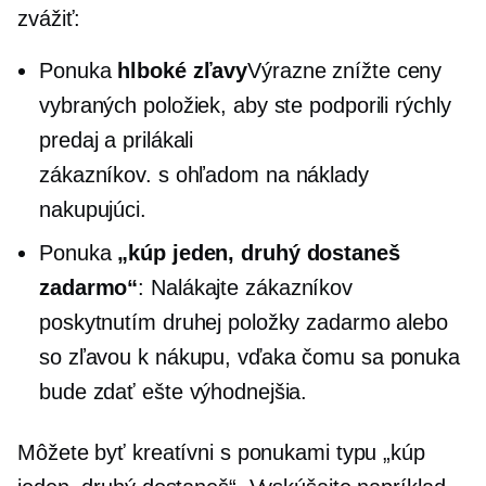
zvážiť:
Ponuka
hlboké zľavy
Výrazne znížte ceny
vybraných položiek, aby ste podporili rýchly
predaj a prilákali
zákazníkov.
s ohľadom na náklady
nakupujúci.
Ponuka
„kúp jeden, druhý dostaneš
zadarmo“
: Nalákajte zákazníkov
poskytnutím druhej položky zadarmo alebo
so zľavou k nákupu, vďaka čomu sa ponuka
bude zdať ešte výhodnejšia.
Môžete byť kreatívni s ponukami typu „kúp