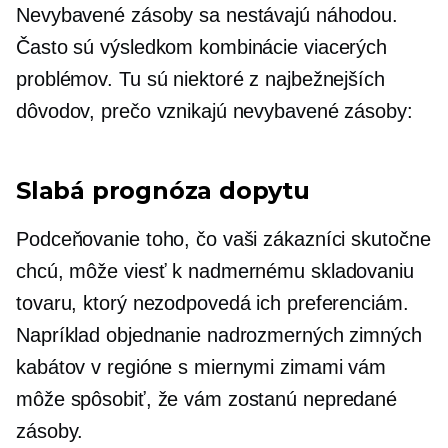
Nevybavené zásoby sa nestávajú náhodou.
Často sú výsledkom kombinácie viacerých
problémov. Tu sú niektoré z najbežnejších
dôvodov, prečo vznikajú nevybavené zásoby:
Slabá prognóza dopytu
Podceňovanie toho, čo vaši zákazníci skutočne
chcú, môže viesť k nadmernému skladovaniu
tovaru, ktorý nezodpovedá ich preferenciám.
Napríklad objednanie nadrozmerných zimných
kabátov v regióne s miernymi zimami vám
môže spôsobiť, že vám zostanú nepredané
zásoby.