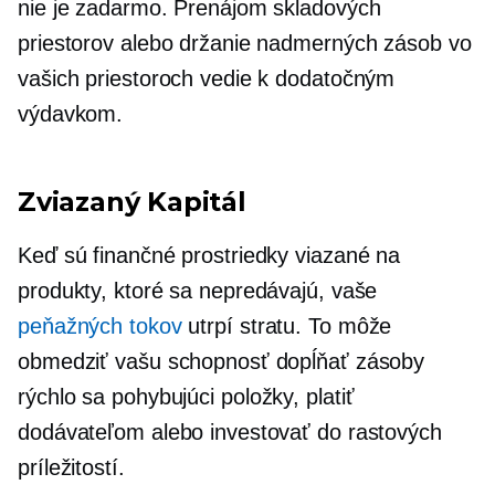
nie je zadarmo. Prenájom skladových
priestorov alebo držanie nadmerných zásob vo
vašich priestoroch vedie k dodatočným
výdavkom.
Zviazaný
Kapitál
Keď sú finančné prostriedky viazané na
produkty, ktoré sa nepredávajú, vaše
peňažných tokov
utrpí stratu. To môže
obmedziť vašu schopnosť dopĺňať zásoby
rýchlo sa pohybujúci
položky, platiť
dodávateľom alebo investovať do rastových
príležitostí.