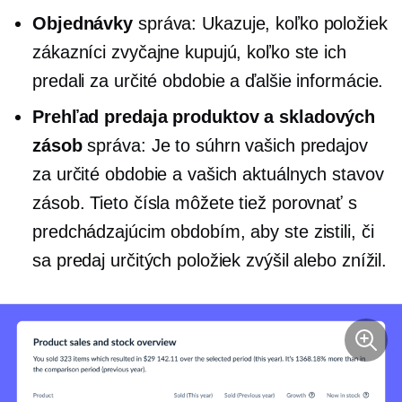
Objednávky
správa: Ukazuje, koľko položiek
zákazníci zvyčajne kupujú, koľko ste ich
predali za určité obdobie a ďalšie informácie.
Prehľad predaja produktov a skladových
zásob
správa: Je to súhrn vašich predajov
za určité obdobie a vašich aktuálnych stavov
zásob. Tieto čísla môžete tiež porovnať s
predchádzajúcim obdobím, aby ste zistili, či
sa predaj určitých položiek zvýšil alebo znížil.