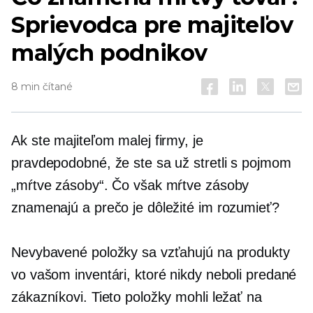
Sprievodca pre majiteľov
malých podnikov
8 min čítané
Ak ste majiteľom malej firmy, je
pravdepodobné, že ste sa už stretli s pojmom
„mŕtve zásoby“. Čo však mŕtve zásoby
znamenajú a prečo je dôležité im rozumieť?
Nevybavené položky sa vzťahujú na produkty
vo vašom inventári, ktoré nikdy neboli predané
zákazníkovi. Tieto položky mohli ležať na