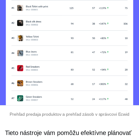
Prehľad predaja produktov a prehľad zásob v správcovi Ecwid
Tieto nástroje vám pomôžu efektívne plánovať