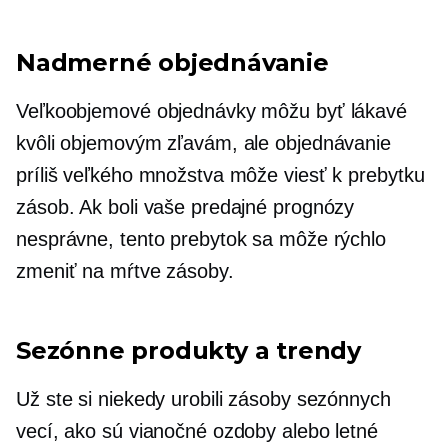
Nadmerné objednávanie
Veľkoobjemové objednávky môžu byť lákavé
kvôli objemovým zľavám, ale objednávanie
príliš veľkého množstva môže viesť k prebytku
zásob. Ak boli vaše predajné prognózy
nesprávne, tento prebytok sa môže rýchlo
zmeniť na mŕtve zásoby.
Sezónne produkty a trendy
Už ste si niekedy urobili zásoby sezónnych
vecí, ako sú vianočné ozdoby alebo letné