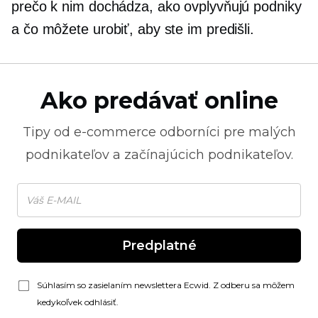
prečo k nim dochádza, ako ovplyvňujú podniky
a čo môžete urobiť, aby ste im predišli.
Ako predávať online
Tipy od
e-commerce
odborníci pre malých
podnikateľov a začínajúcich podnikateľov.
Predplatné
Súhlasím so zasielaním newslettera Ecwid. Z odberu sa môžem
kedykoľvek odhlásiť.