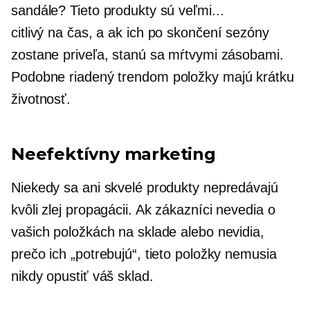
sandále? Tieto produkty sú veľmi...
citlivý na čas,
a ak ich po skončení sezóny
zostane priveľa, stanú sa mŕtvymi zásobami.
Podobne
riadený trendom
položky majú krátku
životnosť.
Neefektívny marketing
Niekedy sa ani skvelé produkty nepredávajú
kvôli zlej propagácii. Ak zákazníci nevedia o
vašich položkách na sklade alebo nevidia,
prečo ich „potrebujú“, tieto položky nemusia
nikdy opustiť váš sklad.