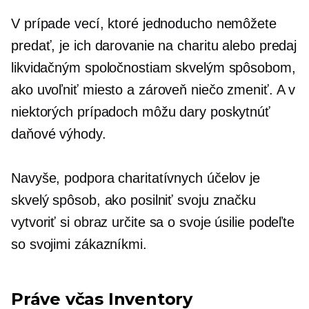
V prípade vecí, ktoré jednoducho nemôžete
predať, je ich darovanie na charitu alebo predaj
likvidačným spoločnostiam skvelým spôsobom,
ako uvoľniť miesto a zároveň niečo zmeniť. A v
niektorých prípadoch môžu dary poskytnúť
daňové výhody.
Navyše, podpora charitatívnych účelov je
skvelý spôsob, ako posilniť svoju značku
vytvoriť si obraz
určite sa o svoje úsilie podeľte
so svojimi zákazníkmi.
Práve včas
Inventory