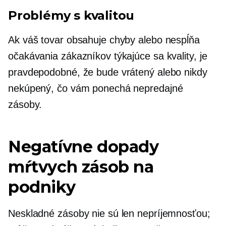
Problémy s kvalitou
Ak váš tovar obsahuje chyby alebo nespĺňa
očakávania zákazníkov týkajúce sa kvality, je
pravdepodobné, že bude vrátený alebo nikdy
nekúpený, čo vám ponechá nepredajné
zásoby.
Negatívne dopady
mŕtvych zásob na
podniky
Neskladné zásoby nie sú len nepríjemnosťou;