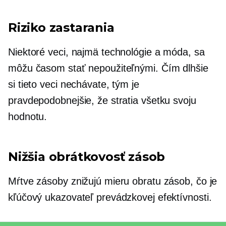
Riziko zastarania
Niektoré veci, najmä technológie a móda, sa
môžu časom stať nepoužiteľnými. Čím dlhšie
si tieto veci nechávate, tým je
pravdepodobnejšie, že stratia všetku svoju
hodnotu.
Nižšia obrátkovosť zásob
Mŕtve zásoby znižujú mieru obratu zásob, čo je
kľúčový ukazovateľ prevádzkovej efektívnosti.