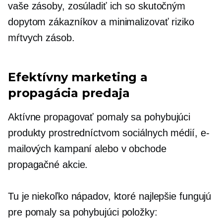
vaše zásoby, zosúladiť ich so skutočným
dopytom zákazníkov a minimalizovať riziko
mŕtvych zásob.
Efektívny marketing a
propagácia predaja
Aktívne propagovať
pomaly sa pohybujúci
produkty prostredníctvom sociálnych médií, e-
mailových kampaní alebo
v obchode
propagačné akcie.
Tu je niekoľko nápadov, ktoré najlepšie fungujú
pre
pomaly sa pohybujúci
položky: