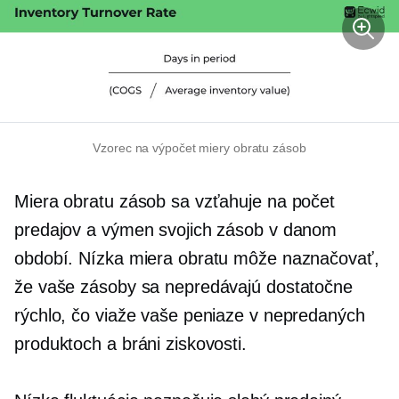
Vzorec na výpočet miery obratu zásob
Miera obratu zásob sa vzťahuje na počet
predajov a výmen svojich zásob v danom
období. Nízka miera obratu môže naznačovať,
že vaše zásoby sa nepredávajú dostatočne
rýchlo, čo viaže vaše peniaze v nepredaných
produktoch a bráni ziskovosti.