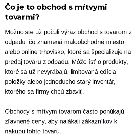
Čo je to obchod s mŕtvymi
tovarmi?
Možno ste už počuli výraz obchod s tovarom z
odpadu, čo znamená maloobchodné miesto
alebo online trhovisko, ktoré sa špecializuje na
predaj tovaru z odpadu. Môže ísť o produkty,
ktoré sa už nevyrábajú,
limitovaná edícia
položky alebo jednoducho starý inventár,
ktorého sa firmy chcú zbaviť.
Obchody s mŕtvym tovarom často ponúkajú
zľavnené ceny, aby nalákali zákazníkov k
nákupu tohto tovaru.