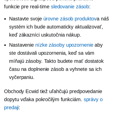
funkcie pre
real-time
sledovanie zásob
:
Nastavte svoje
úrovne zásob produktov
a náš
systém ich bude automaticky aktualizovať,
keď zákazníci uskutočnia nákup.
Nastavenie
nízke zásoby
upozornenie
aby
ste dostávali upozornenia, keď sa vám
míňajú zásoby. Takto budete mať dostatok
času na doplnenie zásob a vyhnete sa ich
vyčerpaniu.
Obchody Ecwid tiež uľahčujú predpovedanie
dopytu vďaka pokročilým funkciám.
správy o
predaji
: