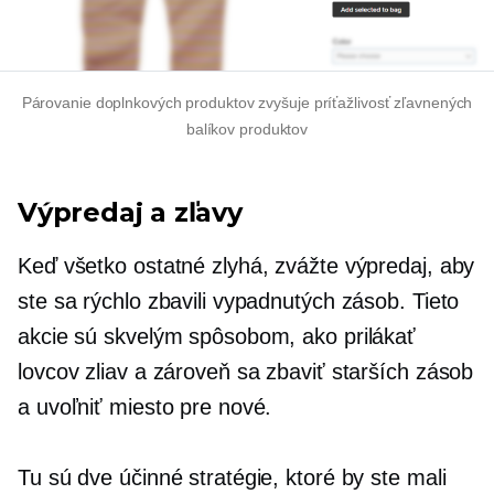
Párovanie doplnkových produktov zvyšuje príťažlivosť zľavnených
balíkov produktov
Výpredaj a zľavy
Keď všetko ostatné zlyhá, zvážte výpredaj, aby
ste sa rýchlo zbavili vypadnutých zásob. Tieto
akcie sú skvelým spôsobom, ako prilákať
lovcov zliav a zároveň sa zbaviť starších zásob
a uvoľniť miesto pre nové.
Tu sú dve účinné stratégie, ktoré by ste mali