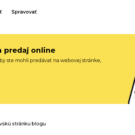
ť
Spravovať
a predaj online
aby ste mohli predávať na webovej stránke,
vskú stránku blogu