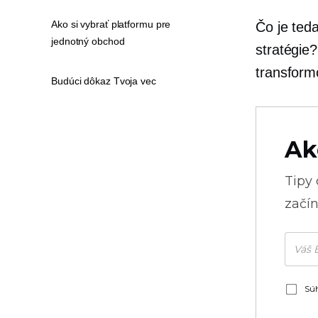
Ako si vybrať platformu pre
Čo je ted
jednotný obchod
stratégie?
transform
Budúci dôkaz Tvoja vec
Ak
Tipy
začín
Súh