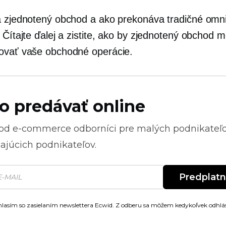
a zjednotený obchod a ako prekonáva tradičné omn
 Čítajte ďalej a zistite, ako by zjednotený obchod 
ovať vaše obchodné operácie.
o predávať online
 od
e-commerce
odborníci pre malých podnikateľ
ajúcich podnikateľov.
Predplat
lasím so zasielaním newslettera Ecwid. Z odberu sa môžem kedykoľvek odhlás