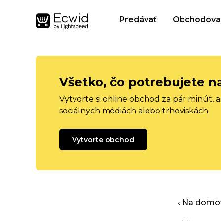
Predávať
Obchodova
Všetko, čo potrebujete n
Vytvorte si online obchod za pár minút, 
sociálnych médiách alebo trhoviskách.
Vytvorte obchod
‹ Na domo