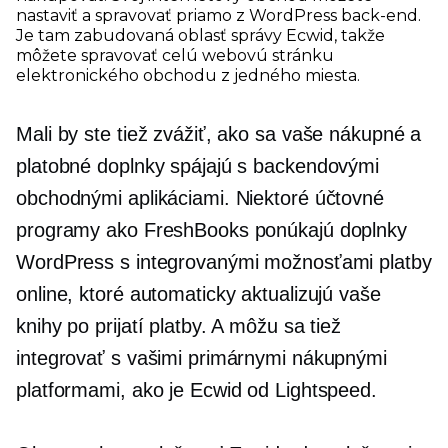
nastaviť a spravovať priamo z WordPress
back-end.
Je tam zabudovaná oblasť správy Ecwid, takže
môžete spravovať celú webovú stránku
elektronického obchodu z jedného miesta.
Mali by ste tiež zvážiť, ako sa vaše nákupné a
platobné doplnky spájajú s backendovými
obchodnými aplikáciami. Niektoré účtovné
programy ako FreshBooks ponúkajú doplnky
WordPress s integrovanými možnosťami platby
online, ktoré automaticky aktualizujú vaše
knihy po prijatí platby. A môžu sa tiež
integrovať s vašimi primárnymi nákupnými
platformami, ako je Ecwid od Lightspeed.