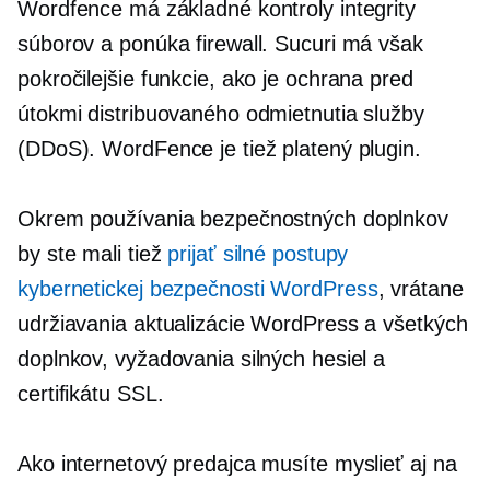
Wordfence má základné kontroly integrity
súborov a ponúka firewall. Sucuri má však
pokročilejšie funkcie, ako je ochrana pred
útokmi distribuovaného odmietnutia služby
(DDoS). WordFence je tiež platený plugin.
Okrem používania bezpečnostných doplnkov
by ste mali tiež
prijať silné postupy
kybernetickej bezpečnosti WordPress
, vrátane
udržiavania aktualizácie WordPress a všetkých
doplnkov, vyžadovania silných hesiel a
certifikátu SSL.
Ako internetový predajca musíte myslieť aj na