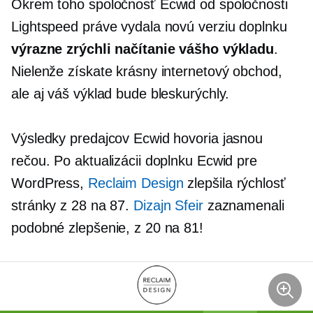
Okrem toho spoločnosť Ecwid od spoločnosti
Lightspeed práve vydala novú verziu doplnku
výrazne zrýchli načítanie vášho výkladu
.
Nielenže získate krásny internetový obchod,
ale aj váš výklad bude bleskurýchly.
Výsledky predajcov Ecwid hovoria jasnou
rečou. Po aktualizácii doplnku Ecwid pre
WordPress,
Reclaim Design
zlepšila rýchlosť
stránky z 28 na 87.
Dizajn Sfeir
zaznamenali
podobné zlepšenie, z 20 na 81!