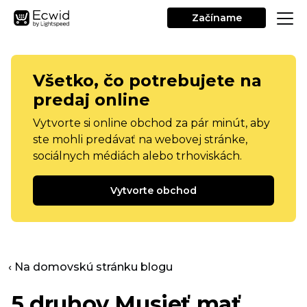
Začíname
Všetko, čo potrebujete na
predaj online
Vytvorte si online obchod za pár minút, aby
ste mohli predávať na webovej stránke,
sociálnych médiách alebo trhoviskách.
Vytvorte obchod
‹ Na domovskú stránku blogu
5 druhov
Musieť mať