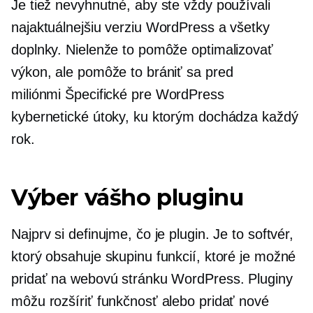
Je tiež nevyhnutné, aby ste vždy používali
najaktuálnejšiu verziu WordPress a všetky
doplnky. Nielenže to pomôže optimalizovať
výkon, ale pomôže to brániť sa pred
miliónmi
Špecifické pre WordPress
kybernetické útoky, ku ktorým dochádza každý
rok.
Výber vášho pluginu
Najprv si definujme, čo je plugin. Je to softvér,
ktorý obsahuje skupinu funkcií, ktoré je možné
pridať na webovú stránku WordPress. Pluginy
môžu rozšíriť funkčnosť alebo pridať nové