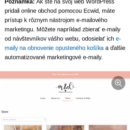
Poznámka:
Ak ste na svoj web WordPress
pridali online obchod pomocou Ecwid, máte
prístup k rôznym nástrojom e-mailového
marketingu. Môžete napríklad zbierať e-maily
od návštevníkov vášho webu, odosielať ich
e-
maily na obnovenie opusteného košíka
a ďalšie
automatizované marketingové e-maily.