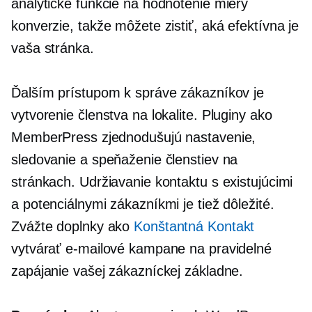
analytické funkcie na hodnotenie miery
konverzie, takže môžete zistiť, aká efektívna je
vaša stránka.
Ďalším prístupom k správe zákazníkov je
vytvorenie členstva na lokalite. Pluginy ako
MemberPress zjednodušujú nastavenie,
sledovanie a speňaženie členstiev na
stránkach. Udržiavanie kontaktu s existujúcimi
a potenciálnymi zákazníkmi je tiež dôležité.
Zvážte doplnky ako
Konštantná Kontakt
vytvárať e-mailové kampane na pravidelné
zapájanie vašej zákazníckej základne.