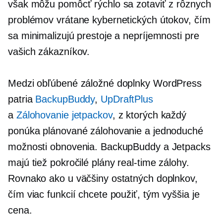
však môžu pomôcť rýchlo sa zotaviť z rôznych
problémov vrátane kybernetických útokov, čím
sa minimalizujú prestoje a nepríjemnosti pre
vašich zákazníkov.
Medzi obľúbené záložné doplnky WordPress
patria
BackupBuddy
,
UpDraftPlus
a
Zálohovanie jetpackov
, z ktorých každý
ponúka plánované zálohovanie a jednoduché
možnosti obnovenia. BackupBuddy a Jetpacks
majú tiež pokročilé plány
real-time
zálohy.
Rovnako ako u väčšiny ostatných doplnkov,
čím viac funkcií chcete použiť, tým vyššia je
cena.