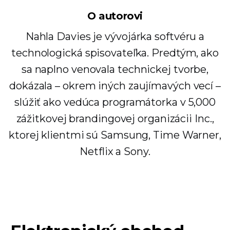
O autorovi
Nahla Davies je vývojárka softvéru a
technologická spisovateľka. Predtým, ako
sa naplno venovala technickej tvorbe,
dokázala – okrem iných zaujímavých vecí –
slúžiť ako vedúca programátorka v 5,000
zážitkovej brandingovej organizácii Inc.,
ktorej klientmi sú Samsung, Time Warner,
Netflix a Sony.