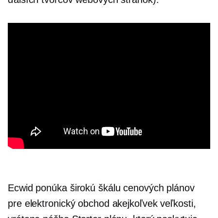
Ecwid ponúka širokú škálu cenových plánov
pre elektronický obchod akejkoľvek veľkosti,