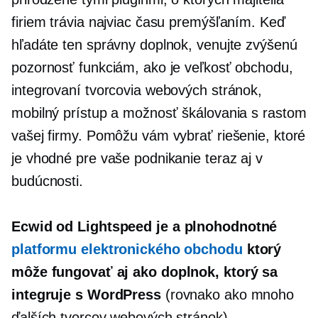
firiem trávia najviac času premýšľaním. Keď
hľadáte ten správny doplnok, venujte zvýšenú
pozornosť funkciám, ako je veľkosť obchodu,
integrovaní tvorcovia webových stránok,
mobilný prístup a možnosť škálovania s rastom
vašej firmy. Pomôžu vám vybrať riešenie, ktoré
je vhodné pre vaše podnikanie teraz aj v
budúcnosti.
Ecwid od Lightspeed je a
plnohodnotné
platformu elektronického obchodu
ktorý
môže fungovať aj ako doplnok, ktorý sa
integruje s WordPress
(rovnako ako mnoho
ďalších tvorcov webových stránok).