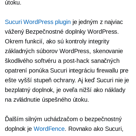
útoku.
Sucuri WordPress plugin
je jedným z najviac
vážený
Bezpečnostné doplnky WordPress.
Okrem funkcií, ako sú kontroly integrity
základných súborov WordPress, skenovanie
škodlivého softvéru a
post-hack
sanačných
opatrení ponúka Sucuri integráciu firewallu pre
ešte vyšší stupeň ochrany. Aj keď Sucuri nie je
bezplatný doplnok, je oveľa nižší ako náklady
na zvládnutie úspešného útoku.
Ďalším silným uchádzačom o bezpečnostný
doplnok je
WordFence
. Rovnako ako Sucuri,