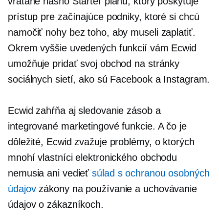
vrátane nášho Starter plánu, ktorý poskytuje
prístup pre začínajúce podniky, ktoré si chcú
namočiť nohy bez toho, aby museli zaplatiť.
Okrem vyššie uvedených funkcií vám Ecwid
umožňuje pridať svoj obchod na stránky
sociálnych sietí, ako sú Facebook a Instagram.
Ecwid zahŕňa aj sledovanie zásob a
integrované marketingové funkcie. A čo je
dôležité, Ecwid zvažuje problémy, o ktorých
mnohí vlastníci elektronického obchodu
nemusia ani vedieť
súlad s ochranou osobných
údajov
zákony na používanie a uchovávanie
údajov o zákazníkoch.