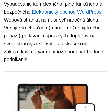
Vybudovanie komplexného, ​​plne funkčného a
bezpečného
Elektronický obchod WordPress
Webová stránka nemusí byť náročná úloha.
Venujte trochu času (a áno, možno aj trochu
peňazí) pridávaniu správnych doplnkov na
svoje stránky a zlepšíte tak skúsenosti
zákazníkov, čo vám pomôže podporiť budúce
podnikanie.