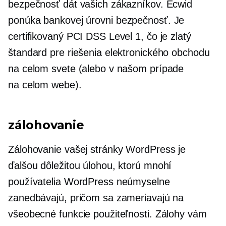
bezpečnosť dát vašich zákazníkov. Ecwid
ponúka
bankovej úrovni
bezpečnosť. Je
certifikovaný PCI DSS Level 1, čo je zlatý
štandard pre riešenia elektronického obchodu
na celom svete (alebo v našom prípade
na celom webe).
zálohovanie
Zálohovanie vašej stránky WordPress je
ďalšou dôležitou úlohou, ktorú mnohí
používatelia WordPress neúmyselne
zanedbávajú, pričom sa zameriavajú na
všeobecné funkcie použiteľnosti. Zálohy vám