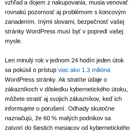
vzhľad a dojem z nakupovania, musia venovať
rovnakú pozornosť aj problémom s koncovým
zariadením. Inými slovami, bezpečnosť vašej
stránky WordPress musí byť v popredí vašej
mysle.
Len minulý rok v jednom
24 hodín
jeden útok
sa pokúsil o prístup
viac ako 1.3 milióna
WordPress stránky. Ak stratíte údaje o
zákazníkoch v dôsledku kybernetického útoku,
môžete stratiť aj svojich zákazníkov, keď ich
informujete o porušení. Odhady skutočne
naznačujú, že 60 % malých podnikov sa
zatvorí do šiestich mesiacov od kybernetického