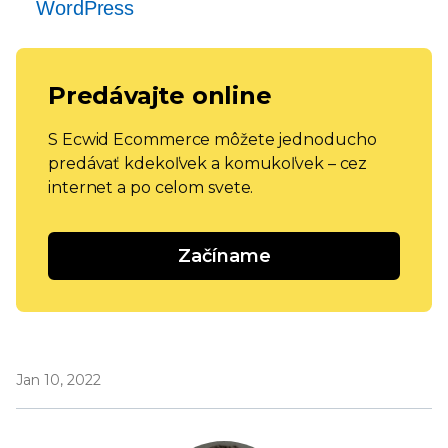
WordPress
Predávajte online
S Ecwid Ecommerce môžete jednoducho
predávať kdekoľvek a komukoľvek – cez
internet a po celom svete.
Začíname
Jan 10, 2022