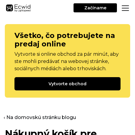
Začíname
Všetko, čo potrebujete na
predaj online
Vytvorte si online obchod za pár minút, aby
ste mohli predávať na webovej stránke,
sociálnych médiách alebo trhoviskách.
Vytvorte obchod
‹ Na domovskú stránku blogu
Nákupný košík pre