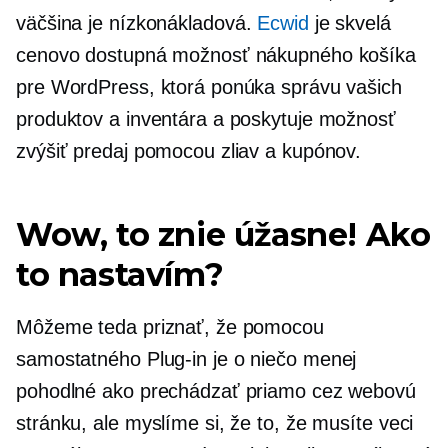
väčšina je
nízkonákladová.
Ecwid
je skvelá
cenovo dostupná možnosť nákupného košíka
pre WordPress, ktorá ponúka správu vašich
produktov a inventára a poskytuje možnosť
zvýšiť predaj pomocou zliav a kupónov.
Wow, to znie úžasne! Ako
to nastavím?
Môžeme teda priznať, že pomocou
samostatného
Plug-in
je o niečo menej
pohodlné ako prechádzať priamo cez webovú
stránku, ale myslíme si, že to, že musíte veci