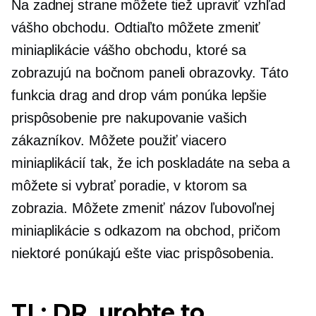
Na zadnej strane môžete tiež upraviť vzhľad
vášho obchodu. Odtiaľto môžete zmeniť
miniaplikácie vášho obchodu, ktoré sa
zobrazujú na bočnom paneli obrazovky. Táto
funkcia drag and drop vám ponúka lepšie
prispôsobenie pre nakupovanie vašich
zákazníkov. Môžete použiť viacero
miniaplikácií tak, že ich poskladáte na seba a
môžete si vybrať poradie, v ktorom sa
zobrazia. Môžete zmeniť názov ľubovoľnej
miniaplikácie s odkazom na obchod, pričom
niektoré ponúkajú ešte viac prispôsobenia.
TL; DR, urobte to