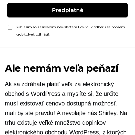
Predplatné
Súhlasím so zasielaním newslettera Ecwid. Z odberu sa môžem
kedykoľvek odhlásiť.
Ale nemám veľa peňazí
Ak sa zdráhate platiť veľa za elektronický
obchod s WordPress a myslíte si, že určite
musí existovať cenovo dostupná možnosť,
mali by ste pravdu! A nevolajte nás Shirley. Na
trhu existuje veľké množstvo doplnkov
elektronického obchodu WordPress, z ktorých