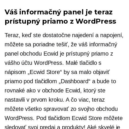
Váš informačný panel je teraz
prístupný priamo z WordPress
Teraz, keď ste dostatočne najedení a napojení,
môžete sa poriadne tešiť, že váš informačný
panel obchodu Ecwid je prístupný priamo z
vášho účtu WordPress. Malé tlačidlo s
nápisom „Ecwid Store“ by sa malo objaviť
priamo pod tlačidlom „Dashboard“ a bude to
rovnaké ako v obchode Ecwid, ktorý ste
nastavili v prvom kroku. A čo viac, teraz
môžete všetko spravovať zo svojho obchodu
WordPress. Pod tlačidlom Ecwid Store môžete
sledovať svoj predaj a produkty! Aké skvelé je