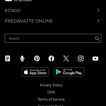
ECWID
Ecwid.com
PREDÁVAJTE ONLINE
Cenník
Predaj všade
Centrum pomoci
Predávajte na Facebook
Predávať na Instagram
Privacy Policy
DPA
Terms of Service