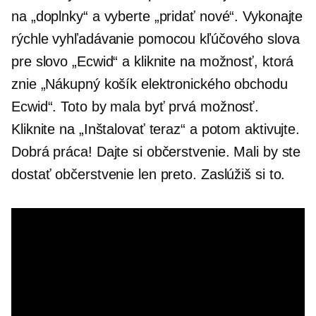
na „doplnky“ a vyberte „pridať nové“. Vykonajte
rýchle vyhľadávanie pomocou kľúčového slova
pre slovo „Ecwid“ a kliknite na možnosť, ktorá
znie „Nákupný košík elektronického obchodu
Ecwid“. Toto by mala byť prvá možnosť.
Kliknite na „Inštalovať teraz“ a potom aktivujte.
Dobrá práca! Dajte si občerstvenie. Mali by ste
dostať občerstvenie len preto. Zaslúžiš si to.