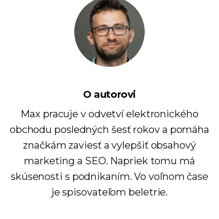
O autorovi
Max pracuje v odvetví elektronického
obchodu posledných šesť rokov a pomáha
značkám zaviesť a vylepšiť obsahový
marketing a SEO. Napriek tomu má
skúsenosti s podnikaním. Vo voľnom čase
je spisovateľom beletrie.