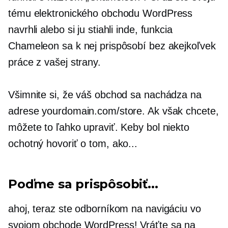
tému elektronického obchodu WordPress
navrhli alebo si ju stiahli inde, funkcia
Chameleon sa k nej prispôsobí bez akejkoľvek
práce z vašej strany.
Všimnite si, že váš obchod sa nachádza na
adrese yourdomain.com/store. Ak však chcete,
môžete to ľahko upraviť. Keby bol niekto
ochotný hovoriť o tom, ako...
Poďme sa prispôsobiť...
ahoj,
teraz ste odborníkom na navigáciu vo
svojom obchode WordPress! Vráťte sa na