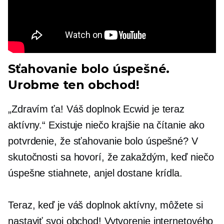
Sťahovanie bolo úspešné.
Urobme ten obchod!
„Zdravím ťa! Váš doplnok Ecwid je teraz
aktívny.“ Existuje niečo krajšie na čítanie ako
potvrdenie, že sťahovanie bolo úspešné? V
skutočnosti sa hovorí, že zakaždým, keď niečo
úspešne stiahnete, anjel dostane krídla.
Teraz, keď je váš doplnok aktívny, môžete si
nastaviť svoj obchod! Vytvorenie internetového