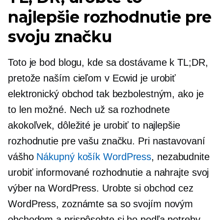
najlepšie rozhodnutie pre
svoju značku
Toto je bod blogu, kde sa dostávame k TL;DR,
pretože naším cieľom v Ecwid je urobiť
elektronický obchod tak bezbolestným, ako je
to len možné. Nech už sa rozhodnete
akokoľvek, dôležité je urobiť to najlepšie
rozhodnutie pre vašu značku. Pri nastavovaní
vášho
Nákupný košík WordPress
, nezabudnite
urobiť informované rozhodnutie a nahrajte svoj
výber na WordPress. Urobte si obchod cez
WordPress, zoznámte sa so svojím novým
obchodom a prispôsobte si ho podľa potreby.