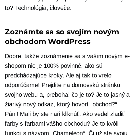
to? Technológia, človeče.
Zoznámte sa so svojím novým
obchodom WordPress
Dobre, takže zoznámenie sa s vaším novým e-
shopom nie je 100% povinné, ako sú
predchádzajúce kroky. Ale aj tak to vrelo
odporúčame! Prejdite na domovskú stránku
svojho webu a, preboha! čo je to? Je to jasný a
žiarivý nový odkaz, ktorý hovorí „obchod?“
Páni! Mali by ste naň kliknúť. Ako vedel zladiť
farby s farbami vášho obchodu? Je to kvôli
funkcii s názvom „Chameleon“. Či už ste svoju