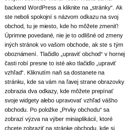
backend WordPress a kliknite na „stránky“. Ak
ste neboli spokojní s názvom odkazu na svoj
obchod, tu je miesto, kde ho môžete zmeniť!
Úprimne povedané, nie je to odlišné od zmeny
iných stránok vo vašom obchode, ak ste s tým
oboznámení. Tlačidlo „upraviť obchod“ v hornej
časti robí presne to isté ako tlačidlo „upraviť
vzhľad“. Kliknutím naň sa dostanete na
stránku, kde sa vám na ľavej strane obrazovky
zobrazia dva odkazy, kde môžete prepínať
svoje widgety alebo upravovať vzhľad vášho
obchodu. Po položke „Prvky obchodu“ sa
zobrazí výzva na výber miniaplikácií, ktoré
chcete zobraziť na stránke obchodu, kde si