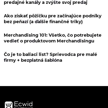
predajné kanály a zvýšte svoj predaj
Ako získať pôžičku pre začínajúce podniky
bez peňazí (a ďalšie finančné triky)
Merchandising 101: Všetko, čo potrebujete
vedieť o produktovom Merchandisingu
Čo je to baliaci list? Sprievodca pre malé
firmy + bezplatná šablóna