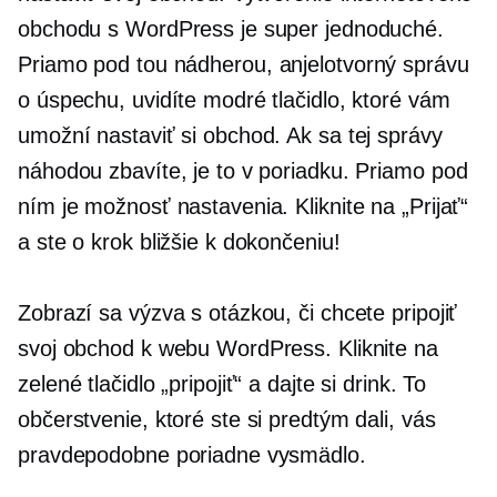
obchodu s WordPress je super jednoduché.
Priamo pod tou nádherou,
anjelotvorný
správu
o úspechu, uvidíte modré tlačidlo, ktoré vám
umožní nastaviť si obchod. Ak sa tej správy
náhodou zbavíte, je to v poriadku. Priamo pod
ním je možnosť nastavenia. Kliknite na „Prijať“
a ste o krok bližšie k dokončeniu!
Zobrazí sa výzva s otázkou, či chcete pripojiť
svoj obchod k webu WordPress. Kliknite na
zelené tlačidlo „pripojiť“ a dajte si drink. To
občerstvenie, ktoré ste si predtým dali, vás
pravdepodobne poriadne vysmädlo.