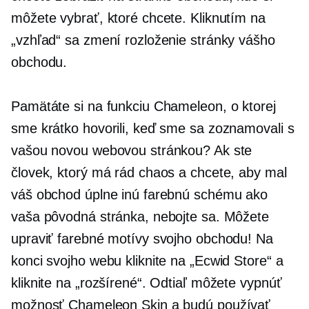
môžete vybrať, ktoré chcete. Kliknutím na
„vzhľad“ sa zmení rozloženie stránky vášho
obchodu.
Pamätáte si na funkciu Chameleon, o ktorej
sme krátko hovorili, keď sme sa zoznamovali s
vašou novou webovou stránkou? Ak ste
človek, ktorý má rád chaos a chcete, aby mal
váš obchod úplne inú farebnú schému ako
vaša pôvodná stránka, nebojte sa. Môžete
upraviť farebné motívy svojho obchodu! Na
konci svojho webu kliknite na „Ecwid Store“ a
kliknite na „rozšírené“. Odtiaľ môžete vypnúť
možnosť Chameleon Skin a budú používať