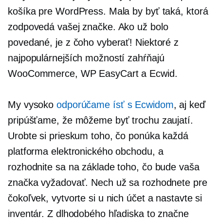
košíka pre WordPress. Mala by byť taká, ktorá
zodpovedá vašej značke. Ako už bolo
povedané, je z čoho vyberať! Niektoré z
najpopulárnejších možností zahŕňajú
WooCommerce, WP EasyCart a Ecwid.
My vysoko
odporúčame ísť s Ecwidom
, aj keď
pripúšťame, že môžeme byť trochu zaujatí.
Urobte si prieskum toho, čo ponúka každá
platforma elektronického obchodu, a
rozhodnite sa na základe toho, čo bude vaša
značka vyžadovať. Nech už sa rozhodnete pre
čokoľvek, vytvorte si u nich účet a nastavte si
inventár. Z dlhodobého hľadiska to značne