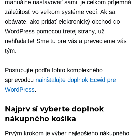
manuálne nastavovať sami, je celkom príjemná
záležitosť vo veľkom systéme vecí. Ak sa
obávate, ako pridať elektronický obchod do
WordPress pomocou tretej strany, už
nehľadajte! Sme tu pre vás a prevedieme vás
tým.
Postupujte podľa tohto komplexného
sprievodcu
nainštalujte doplnok Ecwid pre
WordPress
.
Najprv si vyberte doplnok
nákupného košíka
Prvým krokom je výber najlepšieho nákupného