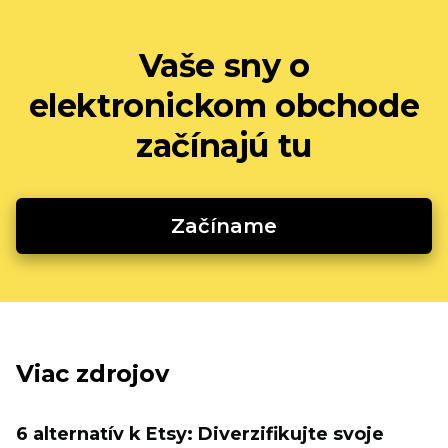
Vaše sny o
elektronickom obchode
začínajú tu
Začíname
Viac zdrojov
6 alternatív k Etsy: Diverzifikujte svoje