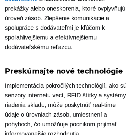
prekážky alebo oneskorenia, ktoré ovplyvňujú
úroveň zásob. Zlepšenie komunikácie a
spolupráce s dodávateľmi je kľúčom k
spoľahlivejšiemu a efektívnejšiemu
dodávateľskému reťazcu.
Preskúmajte nové technológie
Implementácia pokročilých technológií, ako sú
senzory internetu vecí, RFID štítky a systémy
riadenia skladu, môže poskytnúť
real-time
údaje o úrovniach zásob, umiestnení a
pohyboch, čo umožňuje podnikom prijímať
informovanejšie rozhodnutia.