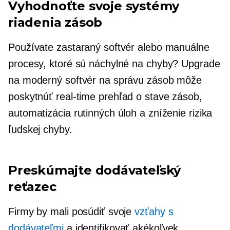
Vyhodnoťte svoje systémy
riadenia zásob
Používate zastaraný softvér alebo manuálne
procesy, ktoré sú náchylné na chyby? Upgrade
na moderný softvér na správu zásob môže
poskytnúť
real-time
prehľad o stave zásob,
automatizácia rutinných úloh a zníženie rizika
ľudskej chyby.
Preskúmajte dodávateľský
reťazec
Firmy by mali posúdiť svoje
vzťahy s
dodávateľmi
a identifikovať akékoľvek