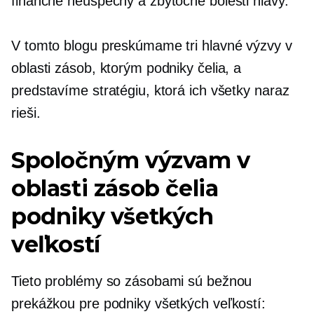
finančné neúspechy a zbytočné bolesti hlavy.
V tomto blogu preskúmame tri hlavné výzvy v
oblasti zásob, ktorým podniky čelia, a
predstavíme stratégiu, ktorá ich všetky naraz
rieši.
Spoločným výzvam v
oblasti zásob čelia
podniky všetkých
veľkostí
Tieto problémy so zásobami sú bežnou
prekážkou pre podniky všetkých veľkostí: