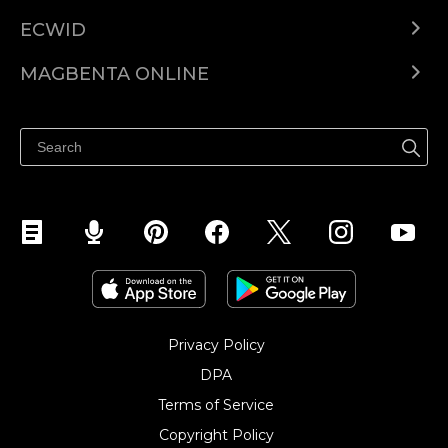
ECWID
Ecwid.com
MAGBENTA ONLINE
Help center
Ibenta kahit saan
Ibenta sa Facebook
Privacy Policy
DPA
Terms of Service
Copyright Policy‎