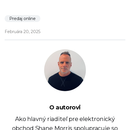
Predaj online
Februára 20, 2025
O autorovi
Ako hlavný riaditeľ pre elektronický
obchod Shane Morris spolupracuje so