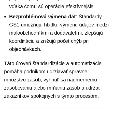
vďaka čomu sú operácie efektívnejšie.
Bezproblémová výmena dát
: Štandardy
GS1 umožňujú hladkú výmenu údajov medzi
maloobchodníkmi a dodávateľmi, zlepšujú
koordináciu a znižujú počet chýb pri
objednávkach.
Táto úroveň štandardizácie a automatizácie
pomáha podnikom udržiavať správne
množstvo zásob, vyhnúť sa nadmernému
zásobovaniu alebo míňaniu zásob a udržať
zákazníkov spokojných s týmto procesom.