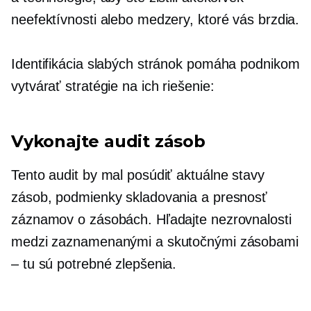
neefektívnosti alebo medzery, ktoré vás brzdia.
Identifikácia slabých stránok pomáha podnikom
vytvárať stratégie na ich riešenie:
Vykonajte audit zásob
Tento audit by mal posúdiť aktuálne stavy
zásob, podmienky skladovania a presnosť
záznamov o zásobách. Hľadajte nezrovnalosti
medzi zaznamenanými a skutočnými zásobami
– tu sú potrebné zlepšenia.