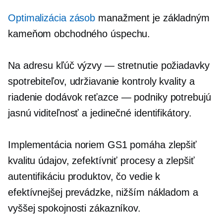
Optimalizácia zásob
manažment je základným
kameňom obchodného úspechu.
Na adresu kľúč
výzvy — stretnutie
požiadavky
spotrebiteľov, udržiavanie kontroly kvality a
riadenie dodávok
reťazce — podniky
potrebujú
jasnú viditeľnosť a jedinečné identifikátory.
Implementácia noriem GS1 pomáha zlepšiť
kvalitu údajov, zefektívniť procesy a zlepšiť
autentifikáciu produktov, čo vedie k
efektívnejšej prevádzke, nižším nákladom a
vyššej spokojnosti zákazníkov.