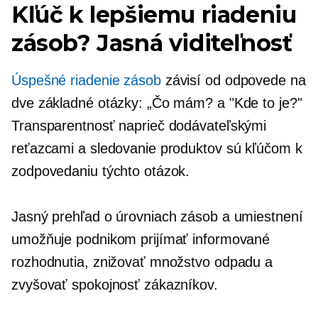
Kľúč k lepšiemu riadeniu
zásob? Jasná viditeľnosť
Úspešné riadenie zásob
závisí od odpovede na
dve základné otázky: „Čo mám? a "Kde to je?"
Transparentnosť naprieč dodávateľskými
reťazcami a sledovanie produktov sú kľúčom k
zodpovedaniu týchto otázok.
Jasný prehľad o úrovniach zásob a umiestnení
umožňuje podnikom prijímať informované
rozhodnutia, znižovať množstvo odpadu a
zvyšovať spokojnosť zákazníkov.