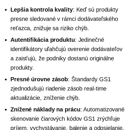
Lepšia kontrola kvality
: Keď sú produkty
presne sledované v rámci dodávateľského
reťazca, znižuje sa riziko chýb.
Autentifikácia produktu
: Jedinečné
identifikátory uľahčujú overenie dodávateľov
a zaisťujú, že podniky dostanú originálne
produkty.
Presné úrovne zásob
: Štandardy GS1
zjednodušujú riadenie zásob
real-time
aktualizácie, zníženie chýb.
Znížené náklady na prácu
: Automatizované
skenovanie čiarových kódov GS1 zrýchľuje
príjem, vychystávanie, balenie a odosielanie,