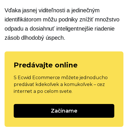
Vďaka jasnej viditeľnosti a jedinečným
identifikátorom môžu podniky znížiť množstvo
odpadu a dosiahnuť inteligentnejšie riadenie
zásob
dlhodobý
úspech.
Predávajte online
S Ecwid Ecommerce môžete jednoducho
predávať kdekoľvek a komukoľvek – cez
internet a po celom svete.
Začíname