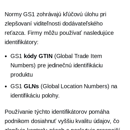
Normy GS1 zohrávajú kľúčovú úlohu pri
zlepšovaní viditeľnosti dodávateľského
reťazca. Firmy môžu používať nasledujúce
identifikátory:
GS1
kódy GTIN
(Global Trade Item
Numbers) pre jedinečnú identifikáciu
produktu
GS1
GLNs
(Global Location Numbers) na
identifikáciu polohy.
Používanie týchto identifikátorov pomáha
podnikom dosiahnuť vyššiu kvalitu údajov, čo