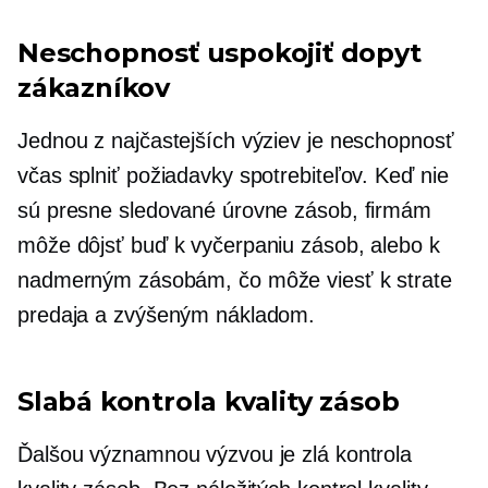
Neschopnosť uspokojiť dopyt
zákazníkov
Jednou z najčastejších výziev je neschopnosť
včas splniť požiadavky spotrebiteľov. Keď nie
sú presne sledované úrovne zásob, firmám
môže dôjsť buď k vyčerpaniu zásob, alebo k
nadmerným zásobám, čo môže viesť k strate
predaja a zvýšeným nákladom.
Slabá kontrola kvality zásob
Ďalšou významnou výzvou je zlá kontrola