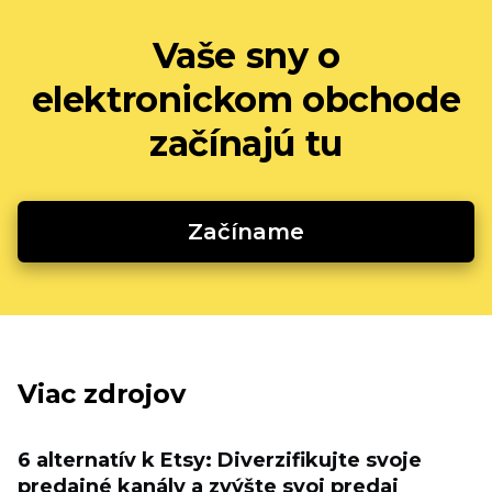
Vaše sny o
elektronickom obchode
začínajú tu
Začíname
Viac zdrojov
6 alternatív k Etsy: Diverzifikujte svoje
predajné kanály a zvýšte svoj predaj