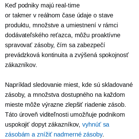
Keď podniky majú
real-time
or
takmer v reálnom čase
údaje o stave
produktu, množstve a umiestnení v rámci
dodávateľského reťazca, môžu proaktívne
spravovať zásoby, čím sa zabezpečí
prevádzková kontinuita a zvýšená spokojnosť
zákazníkov.
Napríklad sledovanie miest, kde sú skladované
zásoby, a množstva dostupného na každom
mieste môže výrazne zlepšiť riadenie zásob.
Táto úroveň viditeľnosti umožňuje podnikom
uspokojiť dopyt zákazníkov,
vyhnúť sa
zásobám a znížiť nadmerné zásoby
.