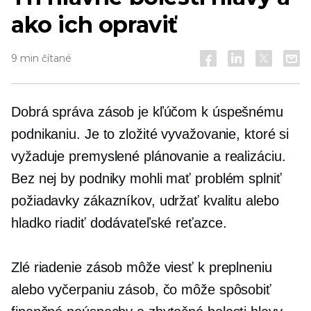
ako ich opraviť
9 min čítané
Dobrá správa zásob je kľúčom k úspešnému
podnikaniu. Je to zložité vyvažovanie, ktoré si
vyžaduje premyslené plánovanie a realizáciu.
Bez nej by podniky mohli mať problém splniť
požiadavky zákazníkov, udržať kvalitu alebo
hladko riadiť dodávateľské reťazce.
Zlé riadenie zásob môže viesť k preplneniu
alebo vyčerpaniu zásob, čo môže spôsobiť