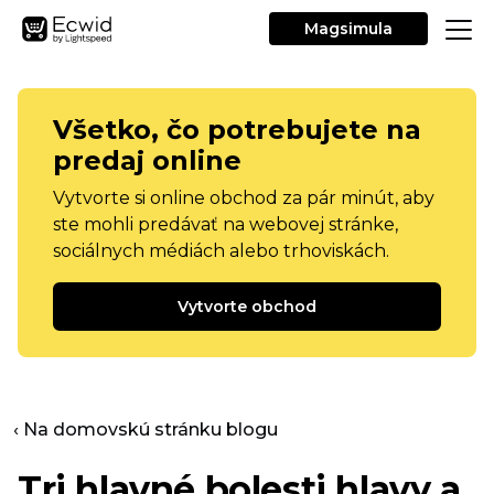
Magsimula
Všetko, čo potrebujete na
predaj online
Vytvorte si online obchod za pár minút, aby
ste mohli predávať na webovej stránke,
sociálnych médiách alebo trhoviskách.
Vytvorte obchod
‹ Na domovskú stránku blogu
Tri hlavné bolesti hlavy a