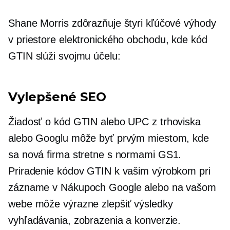
Shane Morris zdôrazňuje štyri kľúčové výhody
v priestore elektronického obchodu, kde kód
GTIN slúži svojmu účelu:
Vylepšené SEO
Žiadosť o kód GTIN alebo UPC z trhoviska
alebo Googlu môže byť prvým miestom, kde
sa nová firma stretne s normami GS1.
Priradenie kódov GTIN k vašim výrobkom pri
zázname v Nákupoch Google alebo na vašom
webe môže výrazne zlepšiť výsledky
vyhľadávania, zobrazenia a konverzie.