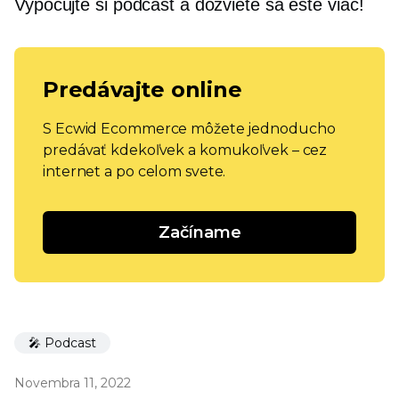
Vypočujte si podcast a dozviete sa ešte viac!
Predávajte online
S Ecwid Ecommerce môžete jednoducho
predávať kdekoľvek a komukoľvek – cez
internet a po celom svete.
Začíname
🎤 Podcast
Novembra 11, 2022