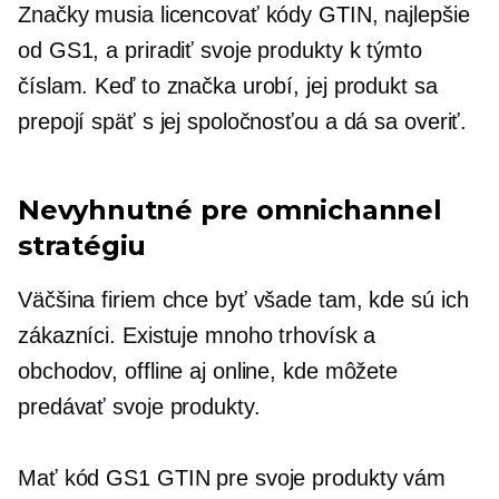
Značky musia licencovať kódy GTIN, najlepšie
od GS1, a priradiť svoje produkty k týmto
číslam. Keď to značka urobí, jej produkt sa
prepojí späť s jej spoločnosťou a dá sa overiť.
Nevyhnutné pre omnichannel
stratégiu
Väčšina firiem chce byť všade tam, kde sú ich
zákazníci. Existuje mnoho trhovísk a
obchodov, offline aj online, kde môžete
predávať svoje produkty.
Mať kód GS1 GTIN pre svoje produkty vám