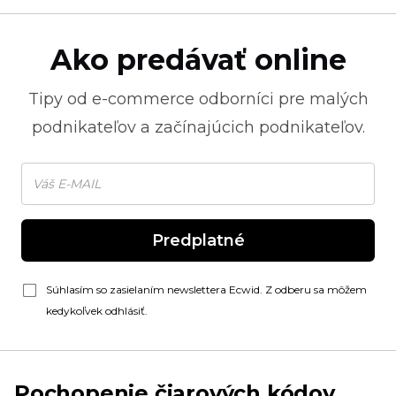
Ako predávať online
Tipy od
e-commerce
odborníci pre malých
podnikateľov a začínajúcich podnikateľov.
Predplatné
Súhlasím so zasielaním newslettera Ecwid. Z odberu sa môžem
kedykoľvek odhlásiť.
Pochopenie čiarových kódov