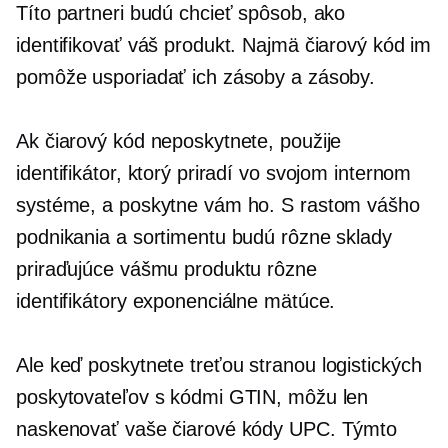
Títo partneri budú chcieť spôsob, ako
identifikovať váš produkt. Najmä čiarový kód im
pomôže usporiadať ich zásoby a zásoby.
Ak čiarový kód neposkytnete, použije
identifikátor, ktorý priradí vo svojom internom
systéme, a poskytne vám ho. S rastom vášho
podnikania a sortimentu budú rôzne sklady
priraďujúce vášmu produktu rôzne
identifikátory exponenciálne mätúce.
Ale keď poskytnete
treťou stranou
logistických
poskytovateľov s kódmi GTIN, môžu len
naskenovať vaše čiarové kódy UPC. Týmto