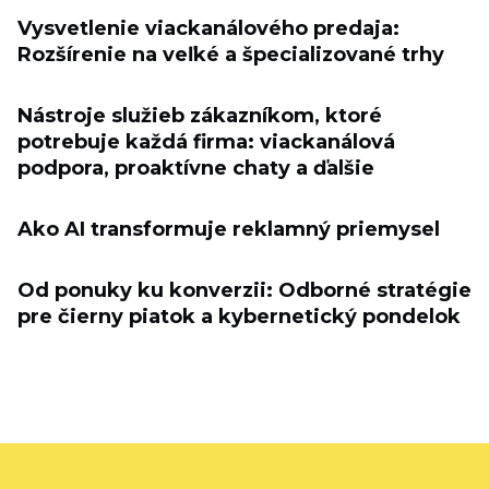
Vysvetlenie viackanálového predaja:
Rozšírenie na veľké a špecializované trhy
Nástroje služieb zákazníkom, ktoré
potrebuje každá firma: viackanálová
podpora, proaktívne chaty a ďalšie
Ako AI transformuje reklamný priemysel
Od ponuky ku konverzii: Odborné stratégie
pre čierny piatok a kybernetický pondelok