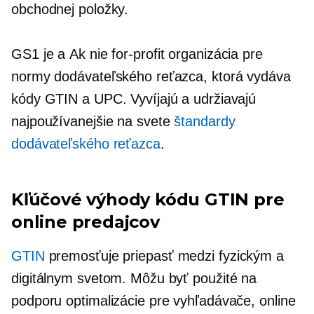
obchodnej položky.
GS1 je a
Ak nie for-profit
organizácia pre
normy dodávateľského reťazca, ktorá vydáva
kódy GTIN a UPC. Vyvíjajú a udržiavajú
najpoužívanejšie na svete
štandardy
dodávateľského reťazca
.
Kľúčové výhody kódu GTIN pre
online predajcov
GTIN
premosťuje priepasť medzi fyzickým a
digitálnym svetom. Môžu byť použité na
podporu optimalizácie pre vyhľadávače, online