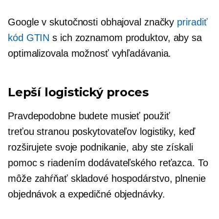
Google v skutočnosti obhajoval značky
priradiť
kód GTIN
s ich zoznamom produktov, aby sa
optimalizovala možnosť vyhľadávania.
Lepší logistický proces
Pravdepodobne budete musieť použiť
treťou stranou
poskytovateľov logistiky, keď
rozširujete svoje podnikanie, aby ste získali
pomoc s riadením dodávateľského reťazca. To
môže zahŕňať skladové hospodárstvo, plnenie
objednávok a expedičné objednávky.