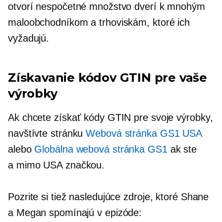
otvorí nespočetné množstvo dverí k mnohým
maloobchodníkom a trhoviskám, ktoré ich
vyžadujú.
Získavanie kódov GTIN pre vaše
výrobky
Ak chcete získať kódy GTIN pre svoje výrobky,
navštívte stránku
Webová stránka GS1 USA
alebo
Globálna webová stránka GS1
ak ste
a
mimo USA
značkou.
Pozrite si tiež nasledujúce zdroje, ktoré Shane
a Megan spomínajú v epizóde: