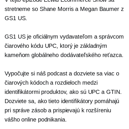
stretneme so Shane Morris a Megan Baumer z
GS1 US.
GS1 US je oficiálnym vydavateľom a správcom
čiarového kódu UPC, ktorý je základným
kameňom globálneho dodávateľského reťazca.
Vypočujte si náš podcast a dozviete sa viac o
čiarových kódoch a rozdieloch medzi
identifikátormi produktov, ako sú UPC a GTIN.
Dozviete sa, ako tieto identifikátory pomáhajú
pri správe zásob a prispievajú k rozšíreniu
vášho online podnikania.