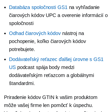
Databáza spoločnosti GS1
na vyhľadanie
čiarových kódov UPC a overenie informácií o
spoločnosti
Odhad čiarových kódov
nástroj na
pochopenie, koľko čiarových kódov
potrebujete.
Dodávateľský reťazec ďalšej úrovne s GS1
US
podcast spája body medzi
dodávateľským reťazcom a globálnymi
štandardmi.
Priradenie kódov GTIN k vašim produktom
môže vašej firme len pomôcť k úspechu.