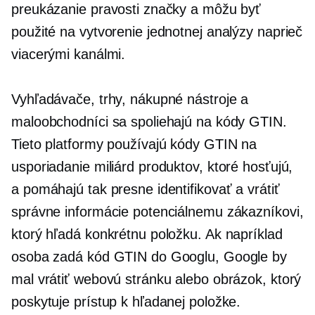
preukázanie pravosti značky a môžu byť
použité na vytvorenie jednotnej analýzy naprieč
viacerými kanálmi.
Vyhľadávače, trhy, nákupné nástroje a
maloobchodníci sa spoliehajú na kódy GTIN.
Tieto platformy používajú kódy GTIN na
usporiadanie miliárd produktov, ktoré hosťujú,
a pomáhajú tak presne identifikovať a vrátiť
správne informácie potenciálnemu zákazníkovi,
ktorý hľadá konkrétnu položku. Ak napríklad
osoba zadá kód GTIN do Googlu, Google by
mal vrátiť webovú stránku alebo obrázok, ktorý
poskytuje prístup k hľadanej položke.