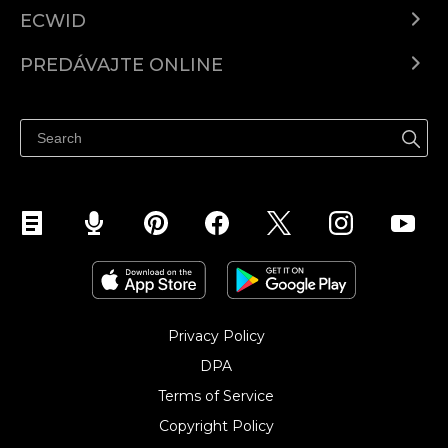
ECWID
Ecwid.com
PREDÁVAJTE ONLINE
Cenník
Predaj všade
Centrum pomoci
Predávajte na Facebook
Predávať na Instagram
Privacy Policy
DPA
Terms of Service
Copyright Policy‎